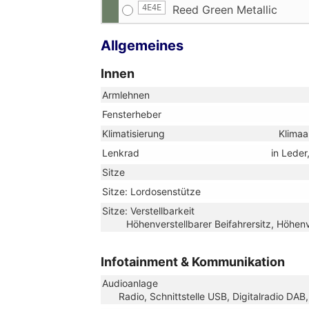
4E4E
Reed Green Metallic
Allgemeines
Innen
Armlehnen
Fensterheber
Klimatisierung
Klimaa
Lenkrad
in Leder
Sitze
Sitze: Lordosenstütze
Sitze: Verstellbarkeit
Höhenverstellbarer Beifahrersitz, Höhenve
Infotainment & Kommunikation
Audioanlage
Radio, Schnittstelle USB, Digitalradio DA