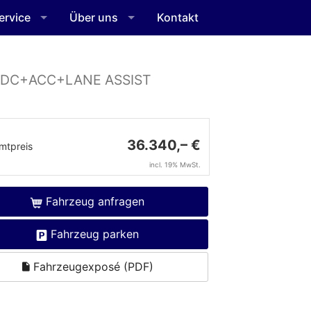
ervice
Über uns
Kontakt
PDC+ACC+LANE ASSIST
36.340,– €
mtpreis
incl. 19% MwSt.
Fahrzeug anfragen
Fahrzeug parken
Fahrzeugexposé (PDF)