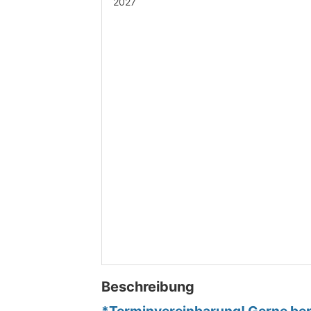
2027
Beschreibung
*Terminvereinbarung! Gerne bera