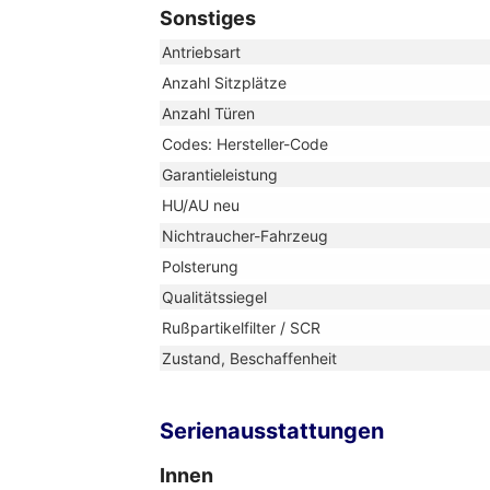
Sonstiges
Antriebsart
Anzahl Sitzplätze
Anzahl Türen
Codes: Hersteller-Code
Garantieleistung
HU/AU neu
Nichtraucher-Fahrzeug
Polsterung
Qualitätssiegel
Rußpartikelfilter / SCR
Zustand, Beschaffenheit
Serienausstattungen
Innen