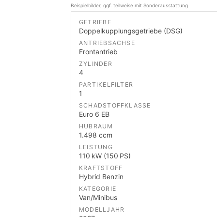
Beispielbilder, ggf. teilweise mit Sonderausstattung
GETRIEBE
Doppelkupplungsgetriebe (DSG)
ANTRIEBSACHSE
Frontantrieb
ZYLINDER
4
PARTIKELFILTER
1
SCHADSTOFFKLASSE
Euro 6 EB
HUBRAUM
1.498 ccm
LEISTUNG
110 kW (150 PS)
KRAFTSTOFF
Hybrid Benzin
KATEGORIE
Van/Minibus
MODELLJAHR