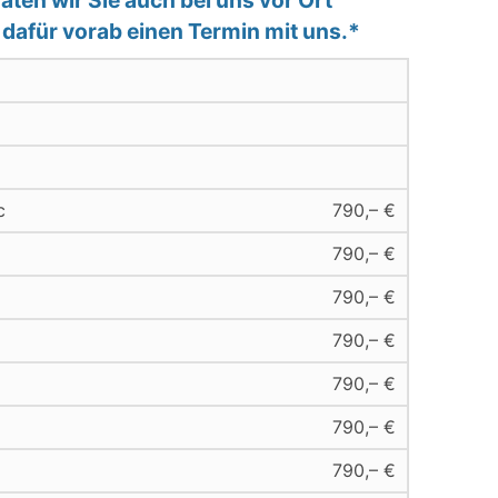
e dafür vorab einen Termin mit uns.*
c
790,– €
790,– €
790,– €
790,– €
790,– €
790,– €
790,– €