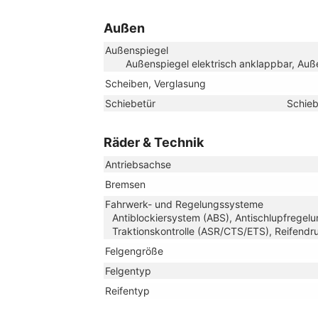
Außen
Außenspiegel
Außenspiegel elektrisch anklappbar, Auße
Scheiben, Verglasung
Schiebetür
Schieb
Räder & Technik
Antriebsachse
Bremsen
Fahrwerk- und Regelungssysteme
Antiblockiersystem (ABS), Antischlupfregelu
Traktionskontrolle (ASR/CTS/ETS), Reifendru
Felgengröße
Felgentyp
Reifentyp