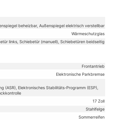
nspiegel beheizbar, Außenspiegel elektrisch verstellbar
Wärmeschutzglas
etür links, Schiebetür (manuell), Schiebetüren beidseitig
Frontantrieb
Elektronische Parkbremse
ng (ASR), Elektronisches Stabilitäts-Programm (ESP),
ckkontrolle
17 Zoll
Stahlfelge
Sommerreifen