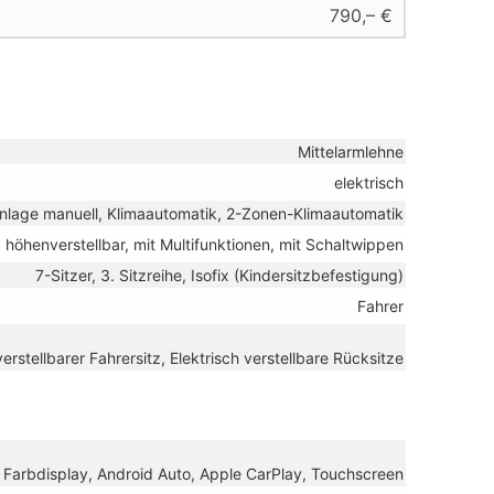
790,– €
Mittelarmlehne
elektrisch
nlage manuell, Klimaautomatik, 2-Zonen-Klimaautomatik
, höhenverstellbar, mit Multifunktionen, mit Schaltwippen
7-Sitzer, 3. Sitzreihe, Isofix (Kindersitzbefestigung)
Fahrer
rstellbarer Fahrersitz, Elektrisch verstellbare Rücksitze
B, Farbdisplay, Android Auto, Apple CarPlay, Touchscreen