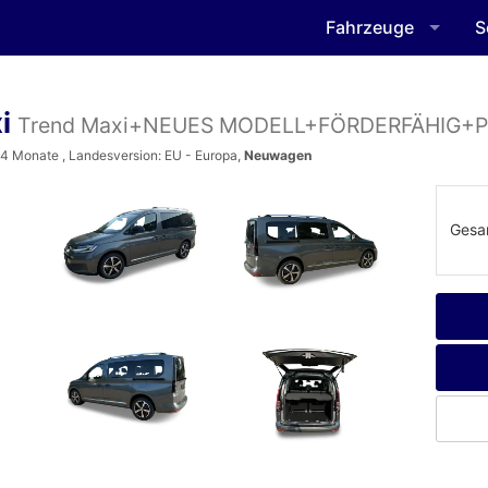
Fahrzeuge
S
xi
Trend Maxi+NEUES MODELL+FÖRDERFÄHIG+
3-4 Monate , Landesversion: EU - Europa,
Neuwagen
Gesa