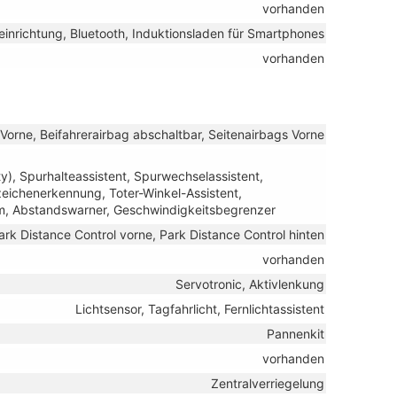
vorhanden
einrichtung, Bluetooth, Induktionsladen für Smartphones
vorhanden
 Vorne, Beifahrerairbag abschaltbar, Seitenairbags Vorne
y), Spurhalteassistent, Spurwechselassistent,
ichenerkennung, Toter-Winkel-Assistent,
m, Abstandswarner, Geschwindigkeitsbegrenzer
ark Distance Control vorne, Park Distance Control hinten
vorhanden
Servotronic, Aktivlenkung
Lichtsensor, Tagfahrlicht, Fernlichtassistent
Pannenkit
vorhanden
Zentralverriegelung