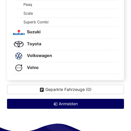
Peaq
Scala
Superb Combi
Suzuki
Toyota
Volkswagen
Volvo
Geparkte Fahrzeuge (
0
)
Anmelden