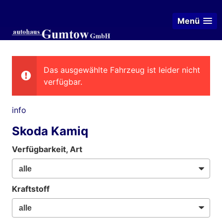
Menü
Das ausgewählte Fahrzeug ist leider nicht
verfügbar.
info
Skoda Kamiq
Verfügbarkeit, Art
Kraftstoff