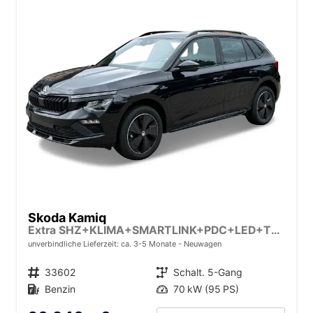
Skoda Kamiq
Extra SHZ+KLIMA+SMARTLINK+PDC+LED+TEMPOMAT
unverbindliche Lieferzeit: ca. 3-5 Monate
Neuwagen
Fahrzeugnr.
33602
Getriebe
Schalt. 5-Gang
Kraftstoff
Benzin
Leistung
70 kW (95 PS)