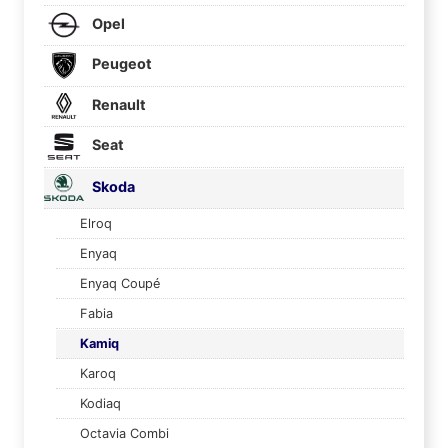
Opel
Peugeot
Renault
Seat
Skoda
Elroq
Enyaq
Enyaq Coupé
Fabia
Kamiq
Karoq
Kodiaq
Octavia Combi