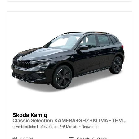
Skoda Kamiq
Classic Selection KAMERA+SHZ+KLIMA+TEMPOMAT+LED+16" LM
unverbindliche Lieferzeit: ca. 3-6 Monate
Neuwagen