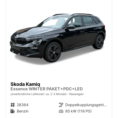
Skoda Kamiq
Essence WINTER PAKET+PDC+LED
unverbindliche Lieferzeit: ca. 2-3 Monate
Neuwagen
Fahrzeugnr.
28364
Getriebe
Doppelkupplungsgetriebe (DSG)
Kraftstoff
Benzin
Leistung
85 kW (116 PS)