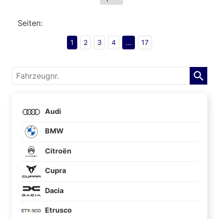
Seiten:
1
2
3
4
...
17
Fahrzeugnr.
Audi
BMW
Citroën
Cupra
Dacia
Etrusco