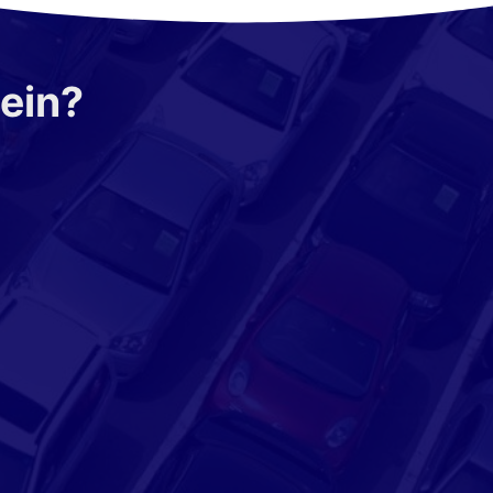
sein?