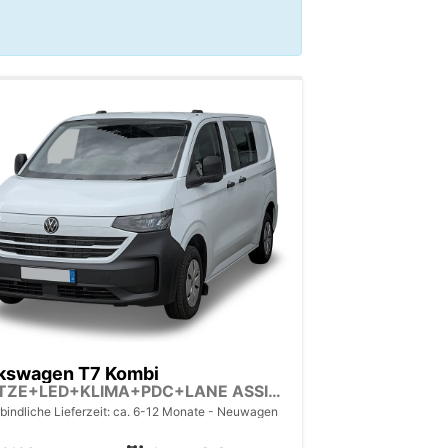
kswagen T7 Kombi
5 SITZE+LED+KLIMA+PDC+LANE ASSIST
bindliche Lieferzeit: ca. 6-12 Monate
Neuwagen