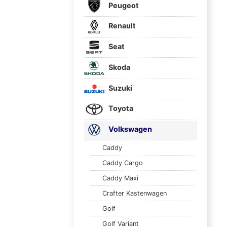
Peugeot
Renault
Seat
Skoda
Suzuki
Toyota
Volkswagen
Caddy
Caddy Cargo
Caddy Maxi
Crafter Kastenwagen
Golf
Golf Variant