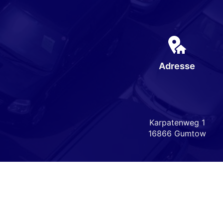
Adresse
Karpatenweg 1
16866 Gumtow