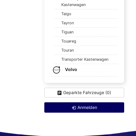
Kastenwagen
Taigo
Tayron
Tiguan
Touareg
Touran
Transporter Kastenwagen
Volvo
Geparkte Fahrzeuge (
0
)
Anmelden