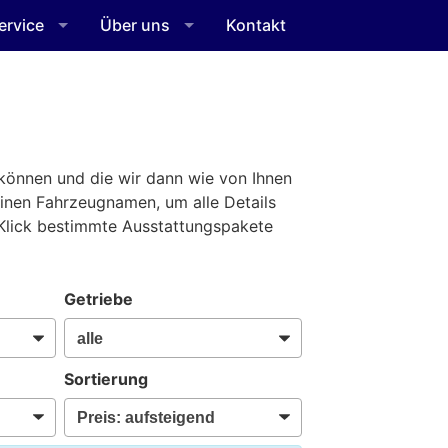
ervice
Über uns
Kontakt
n können und die wir dann wie von Ihnen
 einen Fahrzeugnamen, um alle Details
 Klick bestimmte Ausstattungspakete
Getriebe
Sortierung