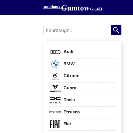
Fahrzeugnr.
Audi
BMW
Citroën
Cupra
Dacia
Etrusco
Fiat