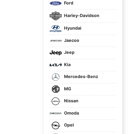
Ford
Harley-Davidson
Hyundai
Jaecoo
Jeep
Kia
Mercedes-Benz
MG
Nissan
Omoda
Opel