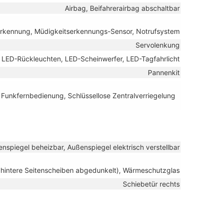
Airbag, Beifahrerairbag abschaltbar
nerkennung, Müdigkeitserkennungs-Sensor, Notrufsystem
Servolenkung
, LED-Rückleuchten, LED-Scheinwerfer, LED-Tagfahrlicht
Pannenkit
t Funkfernbedienung, Schlüssellose Zentralverriegelung
nspiegel beheizbar, Außenspiegel elektrisch verstellbar
 hintere Seitenscheiben abgedunkelt), Wärmeschutzglas
Schiebetür rechts