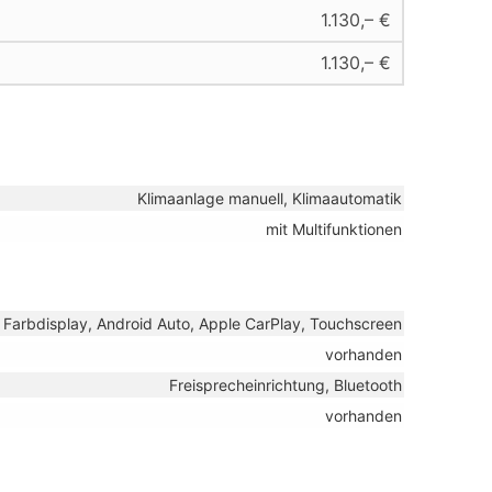
1.130,– €
1.130,– €
Klimaanlage manuell, Klimaautomatik
mit Multifunktionen
, Farbdisplay, Android Auto, Apple CarPlay, Touchscreen
vorhanden
Freisprecheinrichtung, Bluetooth
vorhanden