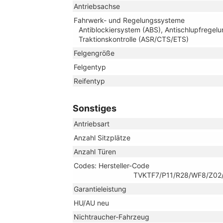
Antriebsachse
Fahrwerk- und Regelungssysteme
Antiblockiersystem (ABS), Antischlupfregelu
Traktionskontrolle (ASR/CTS/ETS)
Felgengröße
Felgentyp
Reifentyp
Sonstiges
Antriebsart
Anzahl Sitzplätze
Anzahl Türen
Codes: Hersteller-Code
TVKTF7/P11/R28/WF8/Z02/
Garantieleistung
HU/AU neu
Nichtraucher-Fahrzeug