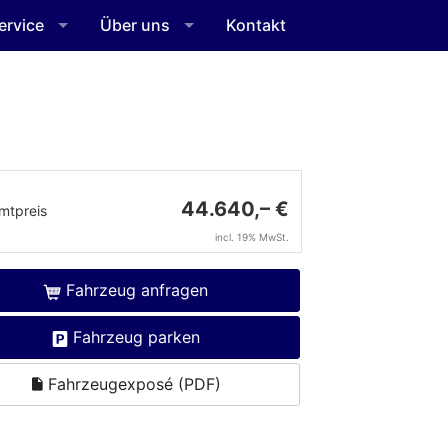
ervice
Über uns
Kontakt
44.640,– €
mtpreis
incl. 19% MwSt.
Fahrzeug anfragen
Fahrzeug parken
Fahrzeugexposé (PDF)