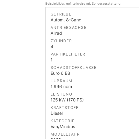
Beispielbilder, ggf. teilweise mit Sonderausstattung
GETRIEBE
Autom. 8-Gang
ANTRIEBSACHSE
Allrad
ZYLINDER
4
PARTIKELFILTER
1
SCHADSTOFFKLASSE
Euro 6 EB
HUBRAUM
1.996 ccm
LEISTUNG
125 kW (170 PS)
KRAFTSTOFF
Diesel
KATEGORIE
Van/Minibus
MODELLJAHR