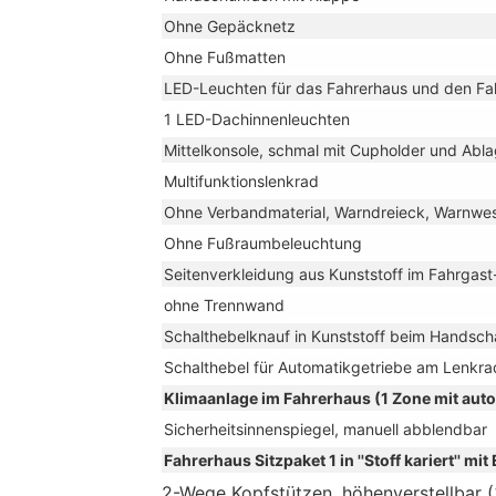
Ohne Gepäcknetz
Ohne Fußmatten
LED-Leuchten für das Fahrerhaus und den F
1 LED-Dachinnenleuchten
Mittelkonsole, schmal mit Cupholder und Abla
Multifunktionslenkrad
Ohne Verbandmaterial, Warndreieck, Warnwe
Ohne Fußraumbeleuchtung
Seitenverkleidung aus Kunststoff im Fahrgas
ohne Trennwand
Schalthebelknauf in Kunststoff beim Handscha
Schalthebel für Automatikgetriebe am Lenkra
Klimaanlage im Fahrerhaus (1 Zone mit au
Sicherheitsinnenspiegel, manuell abblendbar
Fahrerhaus Sitzpaket 1 in ''Stoff kariert'' mit
2-Wege Kopfstützen, höhenverstellbar 