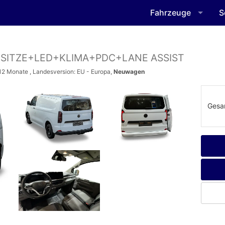
Fahrzeuge
S
 SITZE+LED+KLIMA+PDC+LANE ASSIST
6-12 Monate , Landesversion: EU - Europa,
Neuwagen
Gesa