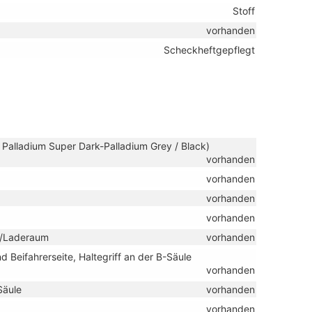
Stoff
vorhanden
Scheckheftgepflegt
/ Palladium Super Dark-Palladium Grey / Black)
vorhanden
vorhanden
vorhanden
vorhanden
-/Laderaum
vorhanden
 Beifahrerseite, Haltegriff an der B-Säule
vorhanden
Säule
vorhanden
vorhanden