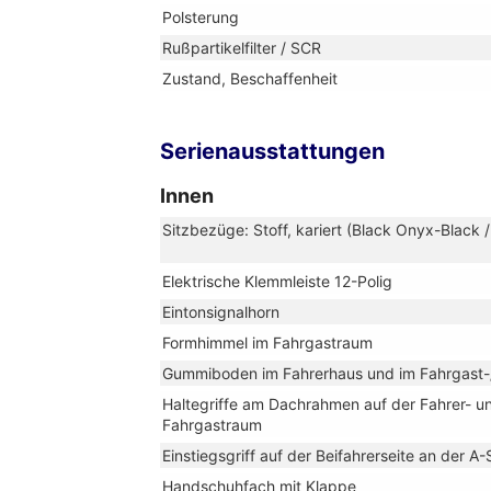
Polsterung
Rußpartikelfilter / SCR
Zustand, Beschaffenheit
Serienausstattungen
Innen
Sitzbezüge: Stoff, kariert (Black Onyx-Black 
Elektrische Klemmleiste 12-Polig
Eintonsignalhorn
Formhimmel im Fahrgastraum
Gummiboden im Fahrerhaus und im Fahrgast
Haltegriffe am Dachrahmen auf der Fahrer- und
Fahrgastraum
Einstiegsgriff auf der Beifahrerseite an der A-
Handschuhfach mit Klappe