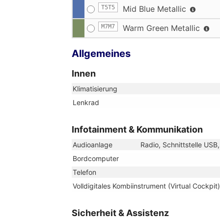
T5T5
Mid Blue Metallic
M7M7
Warm Green Metallic
Allgemeines
Innen
Klimatisierung
Lenkrad
Infotainment & Kommunikation
Audioanlage
Radio, Schnittstelle USB
Bordcomputer
Telefon
Volldigitales Kombiinstrument (Virtual Cockpit)
Sicherheit & Assistenz