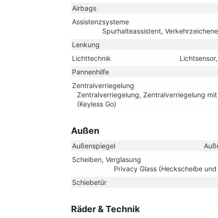
Airbags
Assistenzsysteme
Spurhalteassistent, Verkehrzeiche
Lenkung
Lichttechnik
Lichtsensor
Pannenhilfe
Zentralverriegelung
Zentralverriegelung, Zentralverriegelung mi
(Keyless Go)
Außen
Außenspiegel
Auße
Scheiben, Verglasung
Privacy Glass (Heckscheibe und
Schiebetür
Räder & Technik