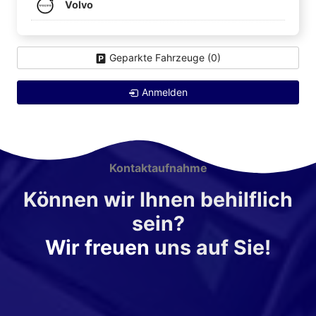
Volvo
Geparkte Fahrzeuge (
0
)
Anmelden
Kontaktaufnahme
Können wir Ihnen behilflich
sein?
Wir freuen
uns auf Sie!