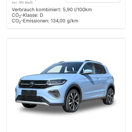
incl. 19% MwSt.
Verbrauch kombiniert:
5,90 l/100km
CO
-Klasse:
D
2
CO
-Emissionen:
134,00 g/km
2