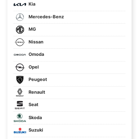
Kia
Mercedes-Benz
MG
Nissan
Omoda
Opel
Peugeot
Renault
Seat
Skoda
Suzuki