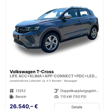
Volkswagen T-Cross
LIFE ACC+KLIMA+APP-CONNECT+PDC+LED+16'' ALU
unverbindliche Lieferzeit: ca. 4-5 Monate
Neuwagen
Fahrzeugnr.
13252
Getriebe
Doppelkupplungsgetriebe (DSG)
Kraftstoff
Benzin
Leistung
110 kW (150 PS)
26.540,– €
Details