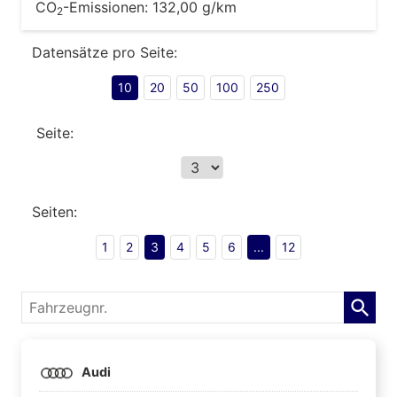
CO
-Emissionen:
132,00 g/km
2
Datensätze pro Seite:
10
20
50
100
250
Seite:
Seiten:
1
2
3
4
5
6
...
12
Fahrzeugnr.
Audi