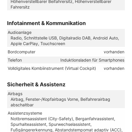
Höhenverstellbarer Beifahrersitz, Höhenverstellbarer
Fahrersitz
Infotainment & Kommunikation
Audioanlage
Radio, Schnittstelle USB, Digitalradio DAB, Android Auto,
Apple CarPlay, Touchscreen
Bordcomputer
vorhanden
Telefon
Induktionsladen für Smartphones
Volldigitales Kombiinstrument (Virtual Cockpit)
vorhanden
Sicherheit & Assistenz
Airbags
Airbag, Fenster-/Kopfairbags Vorne, Beifahrerairbag
abschaltbar
Assistenzsysteme
Notbremsassistent (City-Safety), Berganfahrassistent,
Spurhalteassistent, Spurwechselassistent,
Fußgängererkennung, Abstandstempomat adaptiv (ACC),