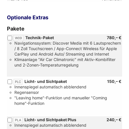
Optionale Extras
Pakete
Technik-Paket
780,– €
W09
Navigationssystem: Discover Media mit 6 Lautsprechern
/ 8 Zoll Touchscreen / App-Connect Wireless für Apple
CarPlay und Android Auto/ Streaming und Internet
Klimaanlage "Air Car Climatronic" mit Aktiv-Kombifilter
und 2-Zonen-Temperaturregelung
Licht- und Sichtpaket
150,– €
PLC
Innenspiegel automatisch abblendend
Regensensor
"Leaving home"-Funktion und manueller "Coming
home"-Funktion
Licht- und Sichtpaket Plus
240,– €
PLA
Innenspiegel automatisch abblendend