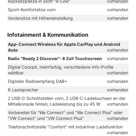
Rücksitzplätze in Stoff "R-Line"
vorhanden
Sport-Komfortsitze vorn
vorhanden
Vordersitze mit Höheneinstellung
vorhanden
Infotainment & Kommunikation
App-Connect Wireless für Apple CarPlay und Android
Auto
vorhanden
Radio "Ready 2 Discover": 8 Zoll Touchscreen
vorhanden
Digital Cockpit, mehrfarbig, verschiedene Info-Profile
wählbar
vorhanden
Digitaler Radioempfang DAB+
vorhanden
6 Lautsprecher
vorhanden
2 USB-C-Schnittstellen vorn, 2 USB-C-Ladebuchsen an der
Mittelkonsole hinten; Ladeleistung bis zu 45 W
vorhanden
Vorbereitet für "We Connect" und "We Connect Plus" oder
"VW Connect" und "VW Connect Plus"
vorhanden
Telefonschnittstelle "Comfort" mit induktiver Ladefunktion
vorhanden