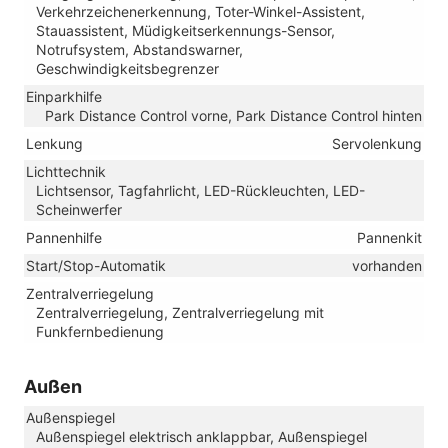
Verkehrzeichenerkennung, Toter-Winkel-Assistent,
Stauassistent, Müdigkeitserkennungs-Sensor,
Notrufsystem, Abstandswarner,
Geschwindigkeitsbegrenzer
Einparkhilfe
Park Distance Control vorne, Park Distance Control hinten
Lenkung
Servolenkung
Lichttechnik
Lichtsensor, Tagfahrlicht, LED-Rückleuchten, LED-
Scheinwerfer
Pannenhilfe
Pannenkit
Start/Stop-Automatik
vorhanden
Zentralverriegelung
Zentralverriegelung, Zentralverriegelung mit
Funkfernbedienung
Außen
Außenspiegel
Außenspiegel elektrisch anklappbar, Außenspiegel