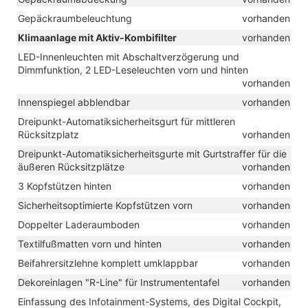
Gepäckraumbeleuchtung
vorhanden
Klimaanlage mit Aktiv-Kombifilter
vorhanden
LED-Innenleuchten mit Abschaltverzögerung und
Dimmfunktion, 2 LED-Leseleuchten vorn und hinten
vorhanden
Innenspiegel abblendbar
vorhanden
Dreipunkt-Automatiksicherheitsgurt für mittleren
Rücksitzplatz
vorhanden
Dreipunkt-Automatiksicherheitsgurte mit Gurtstraffer für die
äußeren Rücksitzplätze
vorhanden
3 Kopfstützen hinten
vorhanden
Sicherheitsoptimierte Kopfstützen vorn
vorhanden
Doppelter Laderaumboden
vorhanden
Textilfußmatten vorn und hinten
vorhanden
Beifahrersitzlehne komplett umklappbar
vorhanden
Dekoreinlagen "R-Line" für Instrumententafel
vorhanden
Einfassung des Infotainment-Systems, des Digital Cockpit,