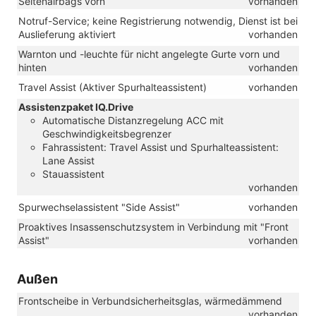
Seitenairbags vorn
vorhanden
Notruf-Service; keine Registrierung notwendig, Dienst ist bei
Auslieferung aktiviert
vorhanden
Warnton und -leuchte für nicht angelegte Gurte vorn und
hinten
vorhanden
Travel Assist (Aktiver Spurhalteassistent)
vorhanden
Assistenzpaket IQ.Drive
Automatische Distanzregelung ACC mit
Geschwindigkeitsbegrenzer
Fahrassistent: Travel Assist und Spurhalteassistent:
Lane Assist
Stauassistent
vorhanden
Spurwechselassistent "Side Assist"
vorhanden
Proaktives Insassenschutzsystem in Verbindung mit "Front
Assist"
vorhanden
Außen
Frontscheibe in Verbundsicherheitsglas, wärmedämmend
vorhanden