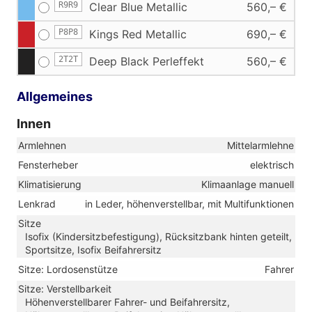
R9R9
Clear Blue Metallic
560,– €
P8P8
Kings Red Metallic
690,– €
2T2T
Deep Black Perleffekt
560,– €
Allgemeines
Innen
Armlehnen
Mittelarmlehne
Fensterheber
elektrisch
Klimatisierung
Klimaanlage manuell
Lenkrad
in Leder, höhenverstellbar, mit Multifunktionen
Sitze
Isofix (Kindersitzbefestigung), Rücksitzbank hinten geteilt,
Sportsitze, Isofix Beifahrersitz
Sitze: Lordosenstütze
Fahrer
Sitze: Verstellbarkeit
Höhenverstellbarer Fahrer- und Beifahrersitz,