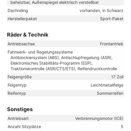
beheizbar, Außenspiegel elektrisch verstellbar
Dachreling
vorhanden, in Schwarz
Herstellerpaket
Sport-Paket
Räder & Technik
Antriebsachse
Frontantrieb
Fahrwerk- und Regelungssysteme
Antiblockiersystem (ABS), Antischlupfregelung (ASR),
Elektronisches Stabilitäts-Programm (ESP),
Traktionskontrolle (ASR/CTS/ETS), Reifendruckkontrolle
Felgengröße
17 Zoll
Felgentyp
Leichtmetallfelge
Reifentyp
Sommerreifen
Sonstiges
Antriebsart
Verbrennungsmotor (ICE)
Anzahl Sitzplätze
5