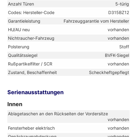
Anzahl Türen
5-türig
Codes: Hersteller-Code
D315BZ12
Garantieleistung
Fahrzeuggarantie vom Hersteller
HU/AU neu
vorhanden
Nichtraucher-Fahrzeug
vorhanden
Polsterung
Stoff
Qualitätssiegel
BVFK-Siegel
Rußpartikelfilter / SCR
vorhanden
Zustand, Beschaffenheit
Scheckheftgepflegt
Serienausstattungen
Innen
Ablagetaschen an den Rückseiten der Vordersitze
vorhanden
Fensterheber elektrisch
vorhanden
Gepäckraumabdeckung
vorhanden