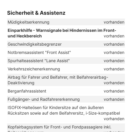
Sicherheit & Assistenz
Müdigkeitserkennung
vorhanden
Einparkhilfe - Warnsignale bei Hindernissen im Front-
und Heckbereich
vorhanden
Geschwindigkeitsbegrenzer
vorhanden
Notbremsassistent "Front Assist"
vorhanden
Spurhalteassistent "Lane Assist"
vorhanden
Verkehrszeichenerkennung
vorhanden
Airbag für Fahrer und Beifahrer, mit Beifahrerairbag-
Deaktivierung
vorhanden
Berganfahrassistent
vorhanden
Fußgänger- und Radfahrererkennung
vorhanden
ISOFIX-Halteösen für Kindersitze auf den äußeren
Rücksitzen sowie auf dem Beifahrersitz, i-Size-kompatibel
vorhanden
Kopfairbagsystem für Front- und Fondpassagiere inkl.