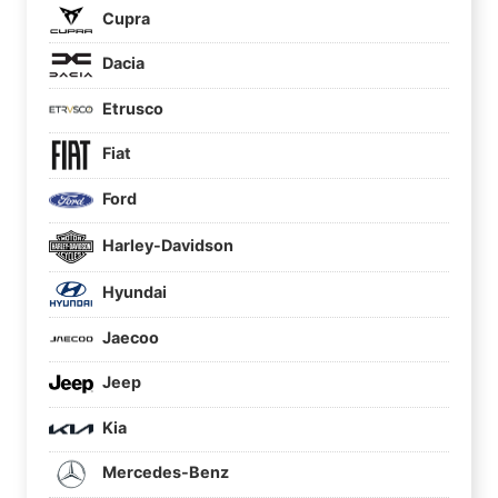
Cupra
Dacia
Etrusco
Fiat
Ford
Harley-Davidson
Hyundai
Jaecoo
Jeep
Kia
Mercedes-Benz