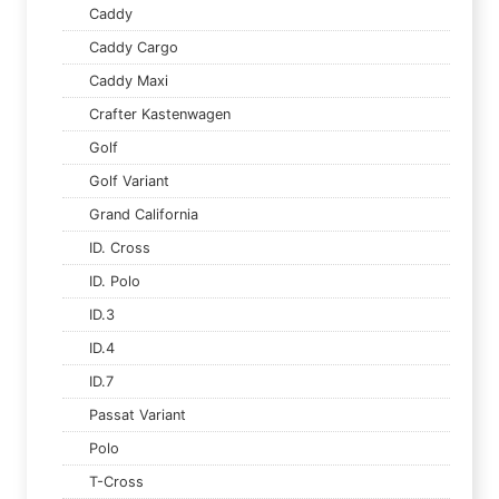
Caddy
Caddy Cargo
Caddy Maxi
Crafter Kastenwagen
Golf
Golf Variant
Grand California
ID. Cross
ID. Polo
ID.3
ID.4
ID.7
Passat Variant
Polo
T-Cross