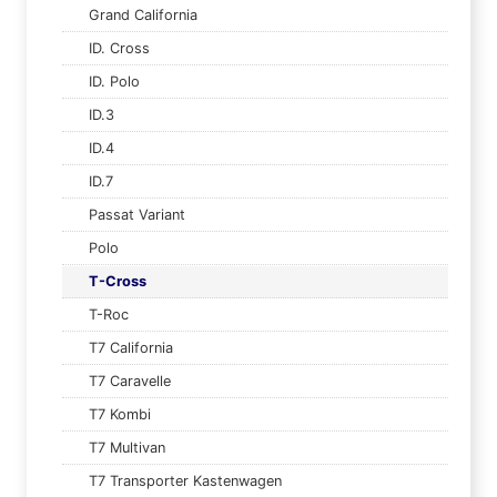
Grand California
ID. Cross
ID. Polo
ID.3
ID.4
ID.7
Passat Variant
Polo
T-Cross
T-Roc
T7 California
T7 Caravelle
T7 Kombi
T7 Multivan
T7 Transporter Kastenwagen