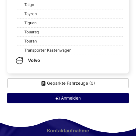
Taigo
Tayron
Tiguan
Touareg
Touran
Transporter Kastenwagen
Volvo
Geparkte Fahrzeuge (
0
)
Anmelden
Kontaktaufnahme