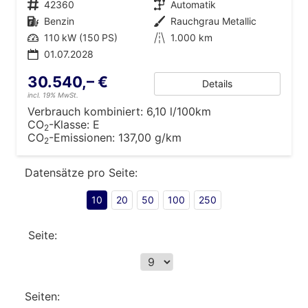
Fahrzeugnr.
42360
Getriebe
Automatik
Kraftstoff
Benzin
Außenfarbe
Rauchgrau Metallic
Leistung
110 kW (150 PS)
Kilometerstand
1.000 km
01.07.2028
30.540,– €
Details
incl. 19% MwSt.
Verbrauch kombiniert:
6,10 l/100km
CO
-Klasse:
E
2
CO
-Emissionen:
137,00 g/km
2
Datensätze pro Seite:
10
20
50
100
250
Seite:
Seiten: