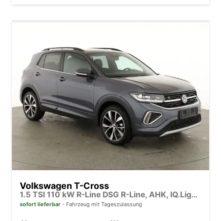
Volkswagen T-Cross
1.5 TSI 110 kW R-Line DSG R-Line, AHK, IQ.Light, Navi, Side, Kamera, Winter, 18-Zoll
sofort lieferbar
Fahrzeug mit Tageszulassung