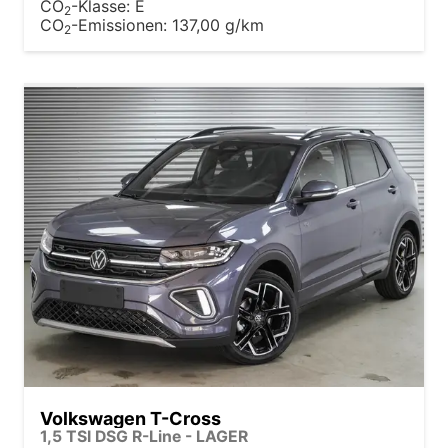
CO
-Klasse:
E
2
CO
-Emissionen:
137,00 g/km
2
Volkswagen T-Cross
1,5 TSI DSG R-Line - LAGER