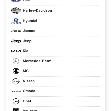
Harley-Davidson
Hyundai
Jaecoo
Jeep
Kia
Mercedes-Benz
MG
Nissan
Omoda
Opel
Peugeot