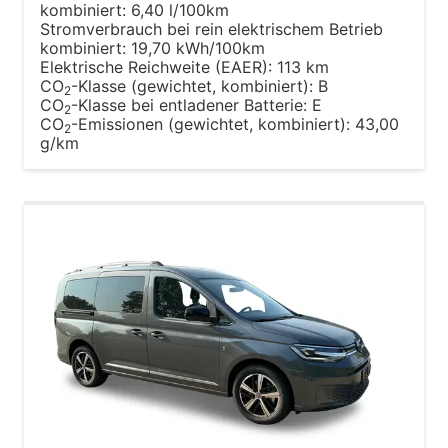
kombiniert:
6,40 l/100km
Stromverbrauch bei rein elektrischem Betrieb
kombiniert:
19,70 kWh/100km
Elektrische Reichweite (EAER):
113 km
CO
-Klasse (gewichtet, kombiniert):
B
2
CO
-Klasse bei entladener Batterie:
E
2
CO
-Emissionen (gewichtet, kombiniert):
43,00
2
g/km