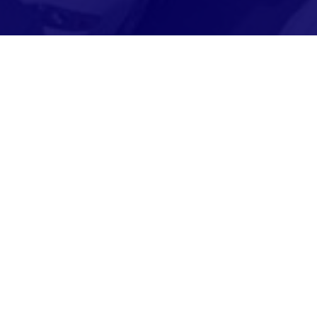
Karpatenweg 1
16866 Gumtow
Öffnungszeiten