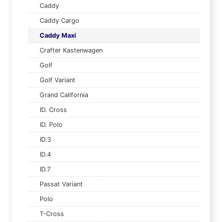
Caddy
Caddy Cargo
Caddy Maxi
Crafter Kastenwagen
Golf
Golf Variant
Grand California
ID. Cross
ID. Polo
ID.3
ID.4
ID.7
Passat Variant
Polo
T-Cross