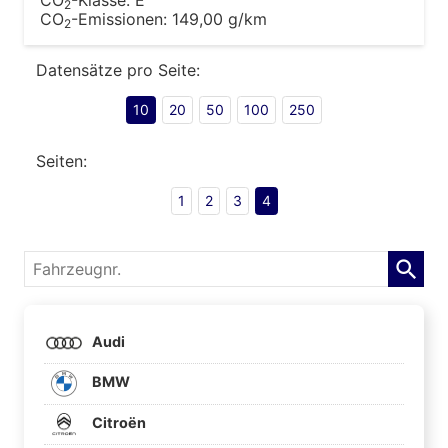
2
CO
-Emissionen:
149,00 g/km
2
Datensätze pro Seite:
10
20
50
100
250
Seiten:
1
2
3
4
Fahrzeugnr.
Audi
BMW
Citroën