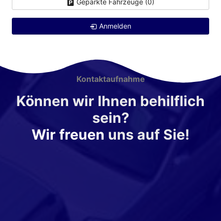
Geparkte Fahrzeuge (
0
)
Anmelden
Kontaktaufnahme
Können wir Ihnen behilflich
sein?
Wir freuen
uns auf Sie!