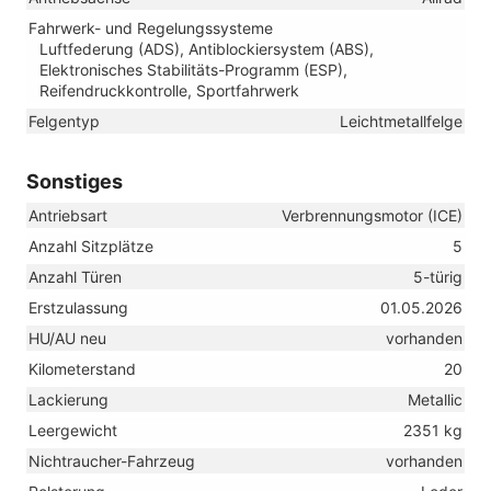
Fahrwerk- und Regelungssysteme
Luftfederung (ADS), Antiblockiersystem (ABS),
Elektronisches Stabilitäts-Programm (ESP),
Reifendruckkontrolle, Sportfahrwerk
Felgentyp
Leichtmetallfelge
Sonstiges
Antriebsart
Verbrennungsmotor (ICE)
Anzahl Sitzplätze
5
Anzahl Türen
5-türig
Erstzulassung
01.05.2026
HU/AU neu
vorhanden
Kilometerstand
20
Lackierung
Metallic
Leergewicht
2351 kg
Nichtraucher-Fahrzeug
vorhanden