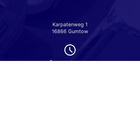
Karpatenweg 1
16866 Gumtow
Öffnungszeiten
Montag bis Freitag
08:00-18:00 Uhr