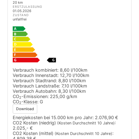
20 km
ERSTZULASSUNG
01.05.2026
ZUSTAND
unfallfrei
Verbrauch kombiniert:
8,60 l/100km
Verbrauch Innenstadt:
12,70 l/100km
Verbrauch Stadtrand:
8,80 l/100km
Verbrauch Landstraße:
7,10 l/100km
Verbrauch Autobahn:
8,30 l/100km
CO
-Emissionen:
225,00 g/km
2
CO
-Klasse:
G
2
Download
Energiekosten bei 15.000 km pro Jahr:
2.076,90 €
CO2 Kosten (niedrig)
:
(Kosten Durchschnitt 10 Jahre)
2.025,- €
CO2 Kosten (mittel)
:
(Kosten Durchschnitt 10 Jahre)
4.809,38 €