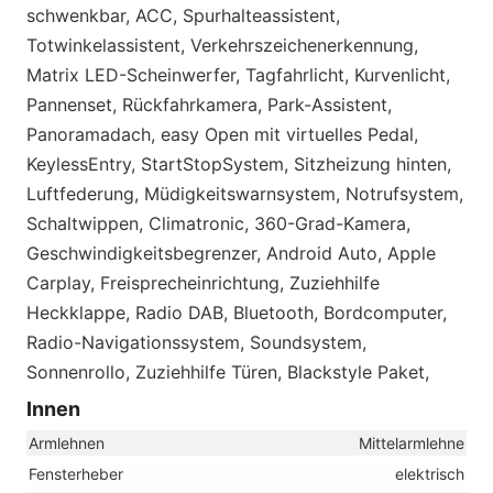
schwenkbar, ACC, Spurhalteassistent,
Totwinkelassistent, Verkehrszeichenerkennung,
Matrix LED-Scheinwerfer, Tagfahrlicht, Kurvenlicht,
Pannenset, Rückfahrkamera, Park-Assistent,
Panoramadach, easy Open mit virtuelles Pedal,
KeylessEntry, StartStopSystem, Sitzheizung hinten,
Luftfederung, Müdigkeitswarnsystem, Notrufsystem,
Schaltwippen, Climatronic, 360-Grad-Kamera,
Geschwindigkeitsbegrenzer, Android Auto, Apple
Carplay, Freisprecheinrichtung, Zuziehhilfe
Heckklappe, Radio DAB, Bluetooth, Bordcomputer,
Radio-Navigationssystem, Soundsystem,
Sonnenrollo, Zuziehhilfe Türen, Blackstyle Paket,
Innen
Armlehnen
Mittelarmlehne
Fensterheber
elektrisch