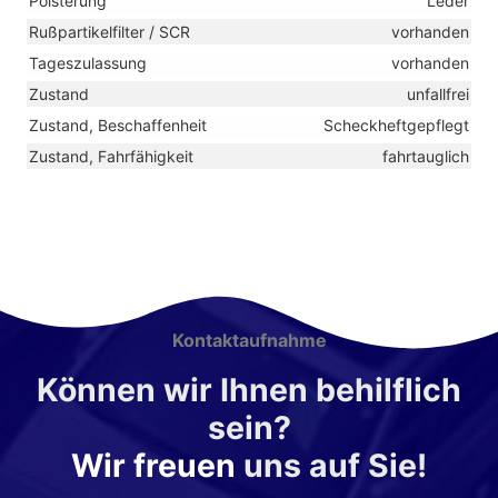
Polsterung
Leder
Rußpartikelfilter / SCR
vorhanden
Tageszulassung
vorhanden
Zustand
unfallfrei
Zustand, Beschaffenheit
Scheckheftgepflegt
Zustand, Fahrfähigkeit
fahrtauglich
Kontaktaufnahme
Können wir Ihnen behilflich
sein?
Wir freuen
uns auf Sie!