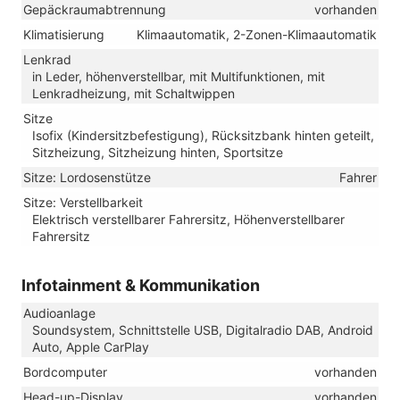
Gepäckraumabtrennung
vorhanden
Klimatisierung
Klimaautomatik, 2-Zonen-Klimaautomatik
Lenkrad
in Leder, höhenverstellbar, mit Multifunktionen, mit
Lenkradheizung, mit Schaltwippen
Sitze
Isofix (Kindersitzbefestigung), Rücksitzbank hinten geteilt,
Sitzheizung, Sitzheizung hinten, Sportsitze
Sitze: Lordosenstütze
Fahrer
Sitze: Verstellbarkeit
Elektrisch verstellbarer Fahrersitz, Höhenverstellbarer
Fahrersitz
Infotainment & Kommunikation
Audioanlage
Soundsystem, Schnittstelle USB, Digitalradio DAB, Android
Auto, Apple CarPlay
Bordcomputer
vorhanden
Head-up-Display
vorhanden