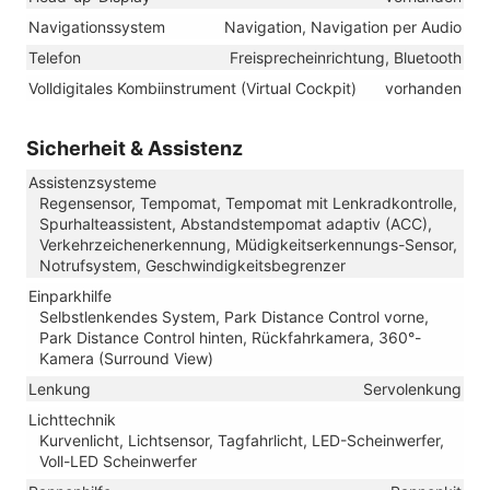
Navigationssystem
Navigation, Navigation per Audio
Telefon
Freisprecheinrichtung, Bluetooth
Volldigitales Kombiinstrument (Virtual Cockpit)
vorhanden
Sicherheit & Assistenz
Assistenzsysteme
Regensensor, Tempomat, Tempomat mit Lenkradkontrolle,
Spurhalteassistent, Abstandstempomat adaptiv (ACC),
Verkehrzeichenerkennung, Müdigkeitserkennungs-Sensor,
Notrufsystem, Geschwindigkeitsbegrenzer
Einparkhilfe
Selbstlenkendes System, Park Distance Control vorne,
Park Distance Control hinten, Rückfahrkamera, 360°-
Kamera (Surround View)
Lenkung
Servolenkung
Lichttechnik
Kurvenlicht, Lichtsensor, Tagfahrlicht, LED-Scheinwerfer,
Voll-LED Scheinwerfer