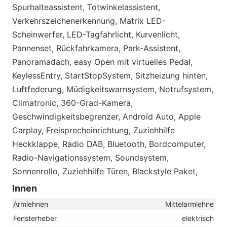
Spurhalteassistent, Totwinkelassistent,
Verkehrszeichenerkennung, Matrix LED-
Scheinwerfer, LED-Tagfahrlicht, Kurvenlicht,
Pannenset, Rückfahrkamera, Park-Assistent,
Panoramadach, easy Open mit virtuelles Pedal,
KeylessEntry, StartStopSystem, Sitzheizung hinten,
Luftfederung, Müdigkeitswarnsystem, Notrufsystem,
Climatronic, 360-Grad-Kamera,
Geschwindigkeitsbegrenzer, Android Auto, Apple
Carplay, Freisprecheinrichtung, Zuziehhilfe
Heckklappe, Radio DAB, Bluetooth, Bordcomputer,
Radio-Navigationssystem, Soundsystem,
Sonnenrollo, Zuziehhilfe Türen, Blackstyle Paket,
Innen
Armlehnen
Mittelarmlehne
Fensterheber
elektrisch