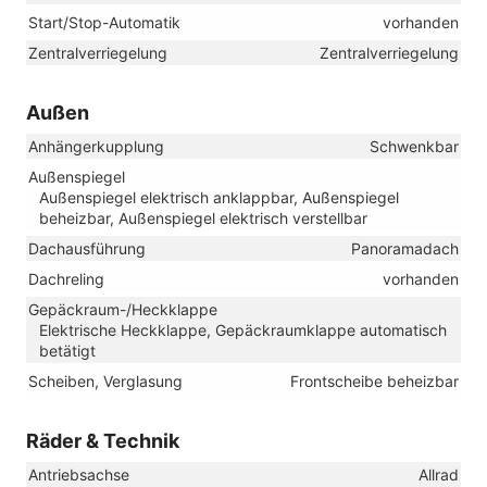
Start/Stop-Automatik
vorhanden
Zentralverriegelung
Zentralverriegelung
Außen
Anhängerkupplung
Schwenkbar
Außenspiegel
Außenspiegel elektrisch anklappbar, Außenspiegel
beheizbar, Außenspiegel elektrisch verstellbar
Dachausführung
Panoramadach
Dachreling
vorhanden
Gepäckraum-/Heckklappe
Elektrische Heckklappe, Gepäckraumklappe automatisch
betätigt
Scheiben, Verglasung
Frontscheibe beheizbar
Räder & Technik
Antriebsachse
Allrad