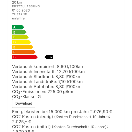
20 km
ERSTZULASSUNG
01.05.2026
ZUSTAND
unfallfrei
Verbrauch kombiniert:
8,60 l/100km
Verbrauch Innenstadt:
12,70 l/100km
Verbrauch Stadtrand:
8,80 l/100km
Verbrauch Landstraße:
7,10 l/100km
Verbrauch Autobahn:
8,30 l/100km
CO
-Emissionen:
225,00 g/km
2
CO
-Klasse:
G
2
Download
Energiekosten bei 15.000 km pro Jahr:
2.076,90 €
CO2 Kosten (niedrig)
:
(Kosten Durchschnitt 10 Jahre)
2.025,- €
CO2 Kosten (mittel)
:
(Kosten Durchschnitt 10 Jahre)
4.809,38 €