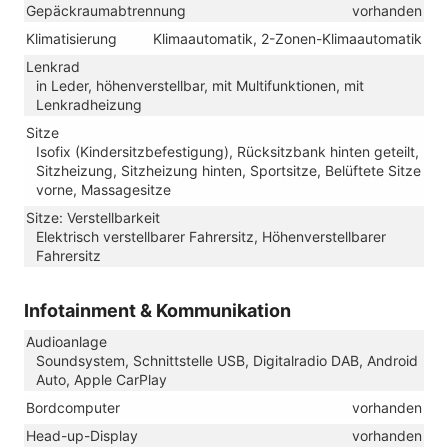
Gepäckraumabtrennung
vorhanden
Klimatisierung
Klimaautomatik, 2-Zonen-Klimaautomatik
Lenkrad
in Leder, höhenverstellbar, mit Multifunktionen, mit
Lenkradheizung
Sitze
Isofix (Kindersitzbefestigung), Rücksitzbank hinten geteilt,
Sitzheizung, Sitzheizung hinten, Sportsitze, Belüftete Sitze
vorne, Massagesitze
Sitze: Verstellbarkeit
Elektrisch verstellbarer Fahrersitz, Höhenverstellbarer
Fahrersitz
Infotainment & Kommunikation
Audioanlage
Soundsystem, Schnittstelle USB, Digitalradio DAB, Android
Auto, Apple CarPlay
Bordcomputer
vorhanden
Head-up-Display
vorhanden