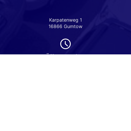
Karpatenweg 1
16866 Gumtow
Öffnungszeiten
Montag bis Freitag
08:00-18:00 Uhr
Samstag