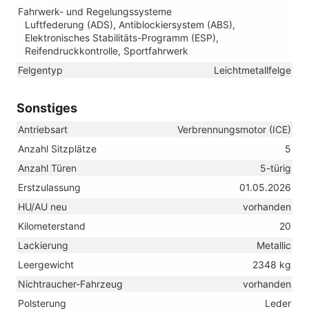
Fahrwerk- und Regelungssysteme
Luftfederung (ADS), Antiblockiersystem (ABS),
Elektronisches Stabilitäts-Programm (ESP),
Reifendruckkontrolle, Sportfahrwerk
Felgentyp
Leichtmetallfelge
Sonstiges
Antriebsart
Verbrennungsmotor (ICE)
Anzahl Sitzplätze
5
Anzahl Türen
5-türig
Erstzulassung
01.05.2026
HU/AU neu
vorhanden
Kilometerstand
20
Lackierung
Metallic
Leergewicht
2348 kg
Nichtraucher-Fahrzeug
vorhanden
Polsterung
Leder