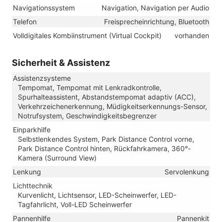
Navigationssystem
Navigation, Navigation per Audio
Telefon
Freisprecheinrichtung, Bluetooth
Volldigitales Kombiinstrument (Virtual Cockpit)
vorhanden
Sicherheit & Assistenz
Assistenzsysteme
Tempomat, Tempomat mit Lenkradkontrolle,
Spurhalteassistent, Abstandstempomat adaptiv (ACC),
Verkehrzeichenerkennung, Müdigkeitserkennungs-Sensor,
Notrufsystem, Geschwindigkeitsbegrenzer
Einparkhilfe
Selbstlenkendes System, Park Distance Control vorne,
Park Distance Control hinten, Rückfahrkamera, 360°-
Kamera (Surround View)
Lenkung
Servolenkung
Lichttechnik
Kurvenlicht, Lichtsensor, LED-Scheinwerfer, LED-
Tagfahrlicht, Voll-LED Scheinwerfer
Pannenhilfe
Pannenkit