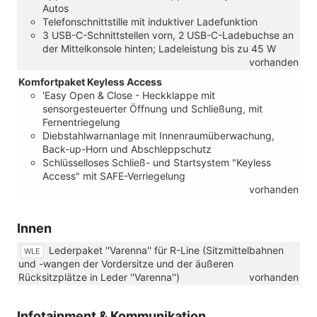
Autos
Telefonschnittstille mit induktiver Ladefunktion
3 USB-C-Schnittstellen vorn, 2 USB-C-Ladebuchse an
der Mittelkonsole hinten; Ladeleistung bis zu 45 W
vorhanden
Komfortpaket Keyless Access
'Easy Open & Close - Heckklappe mit
sensorgesteuerter Öffnung und Schließung, mit
Fernentriegelung
Diebstahlwarnanlage mit Innenraumüberwachung,
Back-up-Horn und Abschleppschutz
Schlüsselloses Schließ- und Startsystem "Keyless
Access" mit SAFE-Verriegelung
vorhanden
Innen
Lederpaket ''Varenna'' für R-Line (Sitzmittelbahnen
WLE
und -wangen der Vordersitze und der äußeren
Rücksitzplätze in Leder ''Varenna'')
vorhanden
Infotainment & Kommunikation