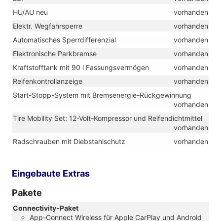
HU/AU neu
vorhanden
Elektr. Wegfahrsperre
vorhanden
Automatisches Sperrdifferenzial
vorhanden
Elektronische Parkbremse
vorhanden
Kraftstofftank mit 90 l Fassungsvermögen
vorhanden
Reifenkontrollanzeige
vorhanden
Start-Stopp-System mit Bremsenergie-Rückgewinnung
vorhanden
Tire Mobility Set: 12-Volt-Kompressor und Reifendichtmittel
vorhanden
Radschrauben mit Diebstahlschutz
vorhanden
Eingebaute Extras
Pakete
Connectivity-Paket
App-Connect Wireless für Apple CarPlay und Android