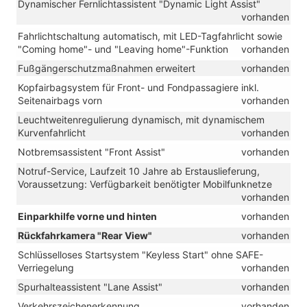
Dynamischer Fernlichtassistent "Dynamic Light Assist"
vorhanden
Fahrlichtschaltung automatisch, mit LED-Tagfahrlicht sowie
"Coming home"- und "Leaving home"-Funktion
vorhanden
Fußgängerschutzmaßnahmen erweitert
vorhanden
Kopfairbagsystem für Front- und Fondpassagiere inkl.
Seitenairbags vorn
vorhanden
Leuchtweitenregulierung dynamisch, mit dynamischem
Kurvenfahrlicht
vorhanden
Notbremsassistent "Front Assist"
vorhanden
Notruf-Service, Laufzeit 10 Jahre ab Erstauslieferung,
Voraussetzung: Verfügbarkeit benötigter Mobilfunknetze
vorhanden
Einparkhilfe vorne und hinten
vorhanden
Rückfahrkamera "Rear View"
vorhanden
Schlüsselloses Startsystem "Keyless Start" ohne SAFE-
Verriegelung
vorhanden
Spurhalteassistent "Lane Assist"
vorhanden
Verkehrszeichenerkennung
vorhanden