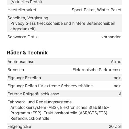
(Virtuelles Pedal)
Herstellerpaket
Sport-Paket, Winter-Paket
Scheiben, Verglasung
Privacy Glass (Heckscheibe und hintere Seitenscheiben
abgedunkelt)
Schwarze Optik
vorhanden
Räder & Technik
Antriebsachse
Allrad
Bremsen
Elektronische Parkbremse
Eignung: Eisreifen
nein
Eignung: Reifen für extreme Schneeverhältnis
nein
Externe Rollgeräuschklasse
A
Fahrwerk- und Regelungssysteme
Antiblockiersystem (ABS), Elektronisches Stabilitäts-
Programm (ESP), Traktionskontrolle (ASR/CTS/ETS),
Reifendruckkontrolle
Felgengröße
20 Zoll