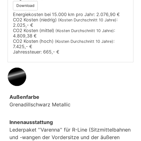
Download
Energiekosten bei 15.000 km pro Jahr:
2.076,90 €
CO2 Kosten (niedrig)
:
(Kosten Durchschnitt 10 Jahre)
2.025,- €
CO2 Kosten (mittel)
:
(Kosten Durchschnitt 10 Jahre)
4.809,38 €
CO2 Kosten (hoch)
:
(Kosten Durchschnitt 10 Jahre)
7.425,- €
Jahressteuer:
665,- €
Außenfarbe
Grenadillschwarz Metallic
Innenausstattung
Lederpaket ''Varenna'' für R-Line (Sitzmittelbahnen
und -wangen der Vordersitze und der äußeren