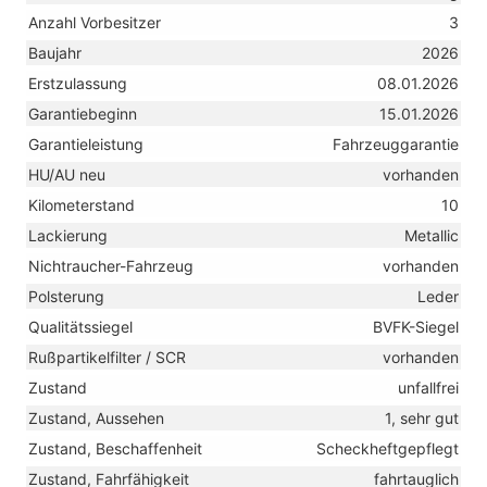
Anzahl Vorbesitzer
3
Baujahr
2026
Erstzulassung
08.01.2026
Garantiebeginn
15.01.2026
Garantieleistung
Fahrzeuggarantie
HU/AU neu
vorhanden
Kilometerstand
10
Lackierung
Metallic
Nichtraucher-Fahrzeug
vorhanden
Polsterung
Leder
Qualitätssiegel
BVFK-Siegel
Rußpartikelfilter / SCR
vorhanden
Zustand
unfallfrei
Zustand, Aussehen
1, sehr gut
Zustand, Beschaffenheit
Scheckheftgepflegt
Zustand, Fahrfähigkeit
fahrtauglich