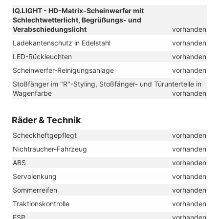
IQ.LIGHT - HD-Matrix-Scheinwerfer mit
Schlechtwetterlicht, Begrüßungs- und
Verabschiedungslicht
vorhanden
Ladekantenschutz in Edelstahl
vorhanden
LED-Rückleuchten
vorhanden
Scheinwerfer-Reinigungsanlage
vorhanden
Stoßfänger im "R"-Styling, Stoßfänger- und Türunterteile in
Wagenfarbe
vorhanden
Räder & Technik
Scheckheftgepflegt
vorhanden
Nichtraucher-Fahrzeug
vorhanden
ABS
vorhanden
Servolenkung
vorhanden
Sommerreifen
vorhanden
Traktionskontrolle
vorhanden
ESP
vorhanden