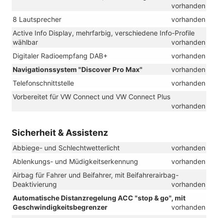
vorhanden
8 Lautsprecher
vorhanden
Active Info Display, mehrfarbig, verschiedene Info-Profile
wählbar
vorhanden
Digitaler Radioempfang DAB+
vorhanden
Navigationssystem "Discover Pro Max"
vorhanden
Telefonschnittstelle
vorhanden
Vorbereitet für VW Connect und VW Connect Plus
vorhanden
Sicherheit & Assistenz
Abbiege- und Schlechtwetterlicht
vorhanden
Ablenkungs- und Müdigkeitserkennung
vorhanden
Airbag für Fahrer und Beifahrer, mit Beifahrerairbag-
Deaktivierung
vorhanden
Automatische Distanzregelung ACC "stop & go", mit
Geschwindigkeitsbegrenzer
vorhanden