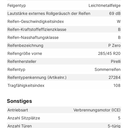
Felgentyp
Leichtmetallfelge
Lautstärke externes Rollgeräusch der Reifen
69 dB
Reifen-Geschwindigkeitsindex
W
Reifen-Kraftstoffeffizienzklasse
B
Reifen-Nasshaftungsklasse
B
Reifenbezeichnung
P Zero
Reifengröße vorne
285/45 R20
Reifenhersteller
Pirelli
Reifentyp
Sommerreifen
Reifentypenkennung (Artikelnr.)
27284
Tragfähigkeitsindex
108
Sonstiges
Antriebsart
Verbrennungsmotor (ICE)
Anzahl Sitzplätze
5
Anzahl Türen
5-türig