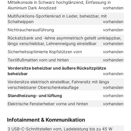
Mittelkonsole in Schwarz hochglänzend, Einfassung in
Aluminium Dark Anodized
vorhanden
Multifunktions-Sportlenkrad in Leder, beheizbar, mit
Schaltwippen
vorhanden
Nichtraucherausführung
vorhanden
Rücksitzbank und -lehne asymmetrisch geteilt umklappbar,
längs verschiebbar, Lehnenneigung einstellbar
vorhanden
Sicherheitsoptimierte Kopfstützen vorn
vorhanden
Textilfußmatten vorn und hinten
vorhanden
Vordersitze beheizbar und äußere Rücksitzplätze
beheizbar
vorhanden
Vordersitze elektrisch einstellbar, Fahrersitz mit längs
verschiebbarer Oberschenkelauflage
vorhanden
Standheizung- und lüftung
vorhanden
Elektrische Fensterheber vorne und hinten
vorhanden
Infotainment & Kommunikation
3 USB-C-Schnittstellen vorn, Ladeleistung bis zu 45 W