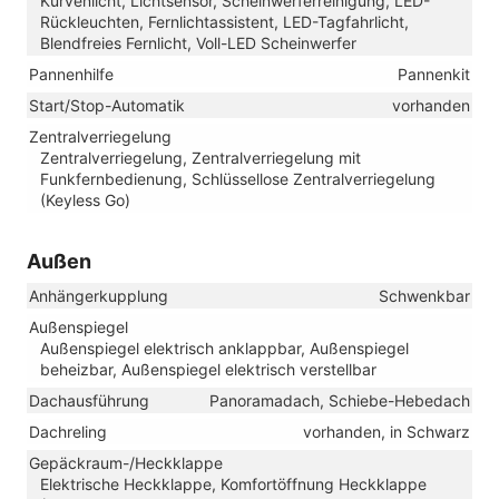
Kurvenlicht, Lichtsensor, Scheinwerferreinigung, LED-
Rückleuchten, Fernlichtassistent, LED-Tagfahrlicht,
Blendfreies Fernlicht, Voll-LED Scheinwerfer
Pannenhilfe
Pannenkit
Start/Stop-Automatik
vorhanden
Zentralverriegelung
Zentralverriegelung, Zentralverriegelung mit
Funkfernbedienung, Schlüssellose Zentralverriegelung
(Keyless Go)
Außen
Anhängerkupplung
Schwenkbar
Außenspiegel
Außenspiegel elektrisch anklappbar, Außenspiegel
beheizbar, Außenspiegel elektrisch verstellbar
Dachausführung
Panoramadach, Schiebe-Hebedach
Dachreling
vorhanden, in Schwarz
Gepäckraum-/Heckklappe
Elektrische Heckklappe, Komfortöffnung Heckklappe