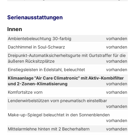
Serienausstattungen
Innen
Ambientebeleuchtung 30-farbig
vorhanden
Dachhimmel in Soul-Schwarz
vorhanden
Dreipunkt-Automatiksicherheitsgurte mit Gurtstraffer für die
äußeren Rücksitzplätze
vorhanden
Einstiegsleisten in Edelstahl, beleuchtet
vorhanden
Klimaanlage "Air Care Climatronic" mit Aktiv-Kombifilter
und 2-Zonen-Klimatisierung
vorhanden
Komfortsitze vorn
vorhanden
Lendenwirbelstützen vorn pneumatisch einstellbar
vorhanden
Make-up-Spiegel beleuchtet in den Sonnenblenden
vorhanden
Mittelarmlehne hinten mit 2 Becherhaltern
vorhanden