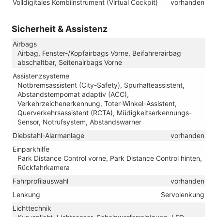
Volldigitales Kombiinstrument (Virtual Cockpit)
vorhanden
Sicherheit & Assistenz
Airbags
Airbag, Fenster-/Kopfairbags Vorne, Beifahrerairbag
abschaltbar, Seitenairbags Vorne
Assistenzsysteme
Notbremsassistent (City-Safety), Spurhalteassistent,
Abstandstempomat adaptiv (ACC),
Verkehrzeichenerkennung, Toter-Winkel-Assistent,
Querverkehrsassistent (RCTA), Müdigkeitserkennungs-
Sensor, Notrufsystem, Abstandswarner
Diebstahl-Alarmanlage
vorhanden
Einparkhilfe
Park Distance Control vorne, Park Distance Control hinten,
Rückfahrkamera
Fahrprofilauswahl
vorhanden
Lenkung
Servolenkung
Lichttechnik