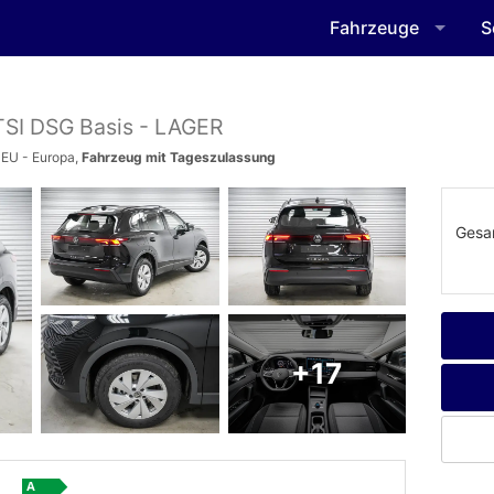
Fahrzeuge
S
eTSI DSG Basis - LAGER
 EU - Europa,
Fahrzeug mit Tageszulassung
Gesa
+17