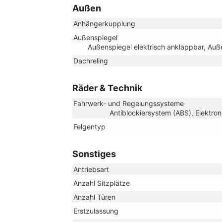
Außen
Anhängerkupplung
Außenspiegel
Außenspiegel elektrisch anklappbar, Auße
Dachreling
Räder & Technik
Fahrwerk- und Regelungssysteme
Antiblockiersystem (ABS), Elektron
Felgentyp
Sonstiges
Antriebsart
Anzahl Sitzplätze
Anzahl Türen
Erstzulassung