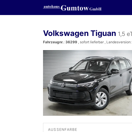
Volkswagen Tiguan
1,5 
Fahrzeugnr.
:
36299
,
sofort lieferbar
, Landesversion:
AUSSENFARBE