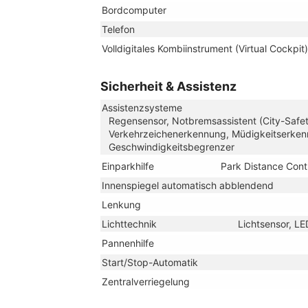
Bordcomputer
Telefon
Volldigitales Kombiinstrument (Virtual Cockpit)
Sicherheit & Assistenz
Assistenzsysteme
Regensensor, Notbremsassistent (City-Safety
Verkehrzeichenerkennung, Müdigkeitserken
Geschwindigkeitsbegrenzer
Einparkhilfe
Park Distance Cont
Innenspiegel automatisch abblendend
Lenkung
Lichttechnik
Lichtsensor, LE
Pannenhilfe
Start/Stop-Automatik
Zentralverriegelung