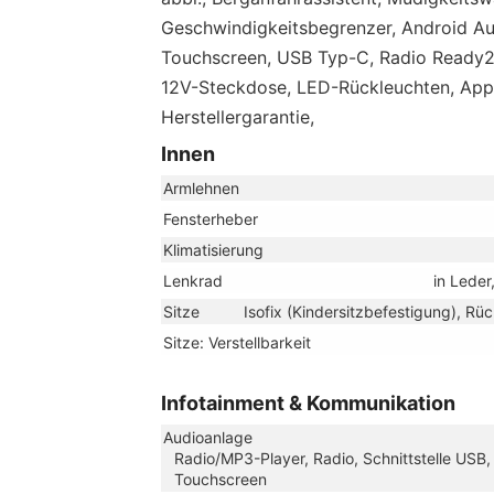
Geschwindigkeitsbegrenzer, Android Aut
Touchscreen, USB Typ-C, Radio Ready2D
12V-Steckdose, LED-Rückleuchten, App
Herstellergarantie,
Innen
Armlehnen
Fensterheber
Klimatisierung
Lenkrad
in Leder
Sitze
Isofix (Kindersitzbefestigung), Rüc
Sitze: Verstellbarkeit
Infotainment & Kommunikation
Audioanlage
Radio/MP3-Player, Radio, Schnittstelle USB,
Touchscreen