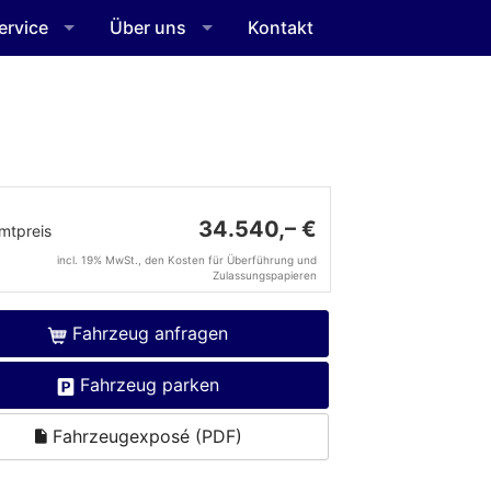
ervice
Über uns
Kontakt
34.540,– €
mtpreis
incl. 19% MwSt., den Kosten für Überführung und
Zulassungspapieren
Fahrzeug anfragen
Fahrzeug parken
Fahrzeugexposé (PDF)