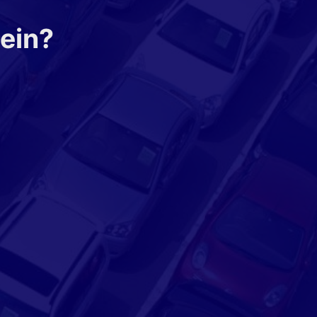
sein?