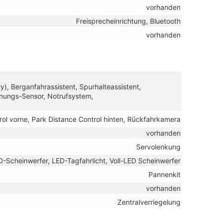
vorhanden
Freisprecheinrichtung, Bluetooth
vorhanden
), Berganfahrassistent, Spurhalteassistent,
nungs-Sensor, Notrufsystem,
rol vorne, Park Distance Control hinten, Rückfahrkamera
vorhanden
Servolenkung
D-Scheinwerfer, LED-Tagfahrlicht, Voll-LED Scheinwerfer
Pannenkit
vorhanden
Zentralverriegelung