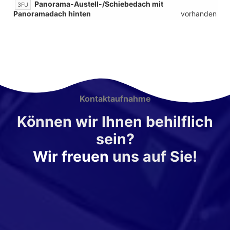
Panorama-Austell-/Schiebedach mit
3FU
Panoramadach hinten
vorhanden
Kontaktaufnahme
Können wir Ihnen behilflich
sein?
Wir freuen
uns auf Sie!