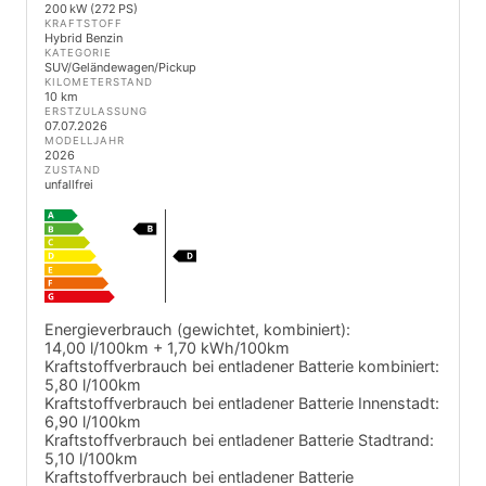
200 kW (272 PS)
KRAFTSTOFF
Hybrid Benzin
KATEGORIE
SUV/Geländewagen/Pickup
KILOMETERSTAND
10 km
ERSTZULASSUNG
07.07.2026
MODELLJAHR
2026
ZUSTAND
unfallfrei
Energieverbrauch (gewichtet, kombiniert):
14,00 l/100km + 1,70 kWh/100km
Kraftstoffverbrauch bei entladener Batterie kombiniert:
5,80 l/100km
Kraftstoffverbrauch bei entladener Batterie Innenstadt:
6,90 l/100km
Kraftstoffverbrauch bei entladener Batterie Stadtrand:
5,10 l/100km
Kraftstoffverbrauch bei entladener Batterie