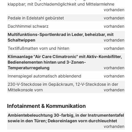
klappbar; mit Durchlademöglichkeit und Mittelarmlehne
vorhanden
Pedale in Edelstahl gebürstet
vorhanden
Dachhimmel schwarz
vorhanden
Multifunktions-Sportlenkrad in Leder, beheizbar, mit
Schaltwippen
vorhanden
Textilfußmatten vorn und hinten
vorhanden
Klimaanlage "Air Care Climatronic" mit Aktiv-Kombifilter,
Bedienelementen hinten und 3-Zonen-
Temperaturregelung
vorhanden
Innenspiegel automatisch abblendend
vorhanden
230-V-Steckdose im Gepäckraum, 12-V-Steckdose in der
Mittelkonsole vorn
vorhanden
Infotainment & Kommunikation
Ambientebeleuchtung 30-farbig, in der Instrumententafel
sowie in den Türen; Dekoreinlagen vorn durchleuchtet
vorhanden