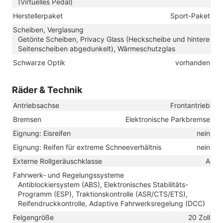
(Virtuelles Pedal)
Herstellerpaket
Sport-Paket
Scheiben, Verglasung
Getönte Scheiben, Privacy Glass (Heckscheibe und hintere
Seitenscheiben abgedunkelt), Wärmeschutzglas
Schwarze Optik
vorhanden
Räder & Technik
Antriebsachse
Frontantrieb
Bremsen
Elektronische Parkbremse
Eignung: Eisreifen
nein
Eignung: Reifen für extreme Schneeverhältnis
nein
Externe Rollgeräuschklasse
A
Fahrwerk- und Regelungssysteme
Antiblockiersystem (ABS), Elektronisches Stabilitäts-
Programm (ESP), Traktionskontrolle (ASR/CTS/ETS),
Reifendruckkontrolle, Adaptive Fahrwerksregelung (DCC)
Felgengröße
20 Zoll