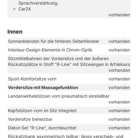
Sprachverstärkung,
Car2X
vorhanden
Innen
Sonnenblenden für die hinteren Seitenfenster
vorhanden
Interieur-Design-Elemente in Chrom-Optik
vorhanden
Sitzmittelbahnen der Vordersitze und der äußeren
Rücksitzplätze in Stoff "R-Line" mit Sitzwangen in ArtVelours
vorhanden
Sport-Komfortsitze vorn
vorhanden
Vordersitze mit Massagefunktion
vorhanden
Lendenwirbelstützen vorn pneumatisch einstellbar
vorhanden
Kopfstützen vorn im Sitz integriert
vorhanden
Vordersitze beheizbar
vorhanden
Dekor-Set "R-Line", durchleuchtet
vorhanden
Rücksitzbank asymmetrisch teilbar; längs verschieb- und