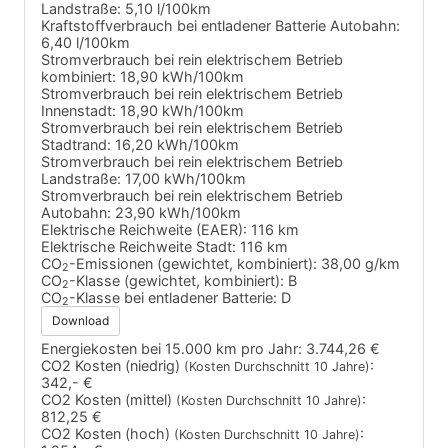
Landstraße:
5,10 l/100km
Kraftstoffverbrauch bei entladener Batterie Autobahn:
6,40 l/100km
Stromverbrauch bei rein elektrischem Betrieb
kombiniert:
18,90 kWh/100km
Stromverbrauch bei rein elektrischem Betrieb
Innenstadt:
18,90 kWh/100km
Stromverbrauch bei rein elektrischem Betrieb
Stadtrand:
16,20 kWh/100km
Stromverbrauch bei rein elektrischem Betrieb
Landstraße:
17,00 kWh/100km
Stromverbrauch bei rein elektrischem Betrieb
Autobahn:
23,90 kWh/100km
Elektrische Reichweite (EAER):
116 km
Elektrische Reichweite Stadt:
116 km
CO
-Emissionen (gewichtet, kombiniert):
38,00 g/km
2
CO
-Klasse (gewichtet, kombiniert):
B
2
CO
-Klasse bei entladener Batterie:
D
2
Download
Energiekosten bei 15.000 km pro Jahr:
3.744,26 €
CO2 Kosten (niedrig)
:
(Kosten Durchschnitt 10 Jahre)
342,- €
CO2 Kosten (mittel)
:
(Kosten Durchschnitt 10 Jahre)
812,25 €
CO2 Kosten (hoch)
:
(Kosten Durchschnitt 10 Jahre)