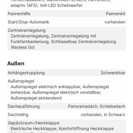
adaptiv (AFS), Voll-LED Scheinwerfer
Pannenhilfe
Pannenkit
Start/Stop-Automatik
vorhanden
Zentralverriegelung
Zentralverriegelung, Zentralverriegelung mit
Funkfernbedienung, Schlüssellose Zentralverriegelung
(Keyless Go)
Außen
Anhängerkupplung
Schwenkbar
Außenspiegel
Außenspiegel elektrisch anklappbar, Außenspiegel
beheizbar, Außenspiegel elektrisch verstellbar,
Außenspiegel abblendend
Dachausführung
Panoramadach, Schiebedach
Dachreling
vorhanden, in Schwarz
Gepäckraum-/Heckklappe
Elektrische Heckklappe, Komfortöffnung Heckklappe