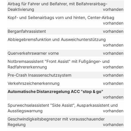
Airbag für Fahrer und Beifahrer, mit Beifahrerairbag-
Deaktivierung
vorhanden
Kopf- und Seitenairbags vorn und hinten, Center-Airbag
vorhanden
Berganfahrassistent
vorhanden
Abbiegebremsfunktion und Ausweichunterstützung
vorhanden
Querverkehrswarner vorne
vorhanden
Notbremsassistent "Front Assist" mit Fußgänger- und
Radfahrererkennung
vorhanden
Pre-Crash Insassenschutzsystem
vorhanden
Verkehrszeichenerkennung
vorhanden
Automatische Distanzregelung ACC "stop & go"
vorhanden
Spurwechselassistent "Side Assist", Ausparkassistent und
Ausstiegswarnung
vorhanden
Geschwindigkeitsbegrenzer mit vorausschauender
Regelung
vorhanden