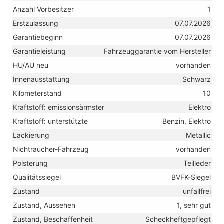
Anzahl Vorbesitzer
1
Erstzulassung
07.07.2026
Garantiebeginn
07.07.2026
Garantieleistung
Fahrzeuggarantie vom Hersteller
HU/AU neu
vorhanden
Innenausstattung
Schwarz
Kilometerstand
10
Kraftstoff: emissionsärmster
Elektro
Kraftstoff: unterstützte
Benzin, Elektro
Lackierung
Metallic
Nichtraucher-Fahrzeug
vorhanden
Polsterung
Teilleder
Qualitätssiegel
BVFK-Siegel
Zustand
unfallfrei
Zustand, Aussehen
1, sehr gut
Zustand, Beschaffenheit
Scheckheftgepflegt