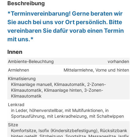
Beschreibung
*Terminvereinbarung! Gerne beraten wir
Sie auch bei uns vor Ort persönlich. Bitte
vereinbaren Sie dafür vorab einen Termin
mit uns.*
Innen
Ambiente-Beleuchtung
vorhanden
Armlehnen
Mittelarmlehne, Vorne und hinten
Klimatisierung
Klimaanlage manuell, Klimaautomatik, 2-Zonen-
Klimaautomatik, Klimaanlage hinten, 3-Zonen-
Klimaautomatik
Lenkrad
in Leder, höhenverstellbar, mit Multifunktionen, in
Sportausführung, mit Lenkradheizung, mit Schaltwippen
Sitze
Komfortsitze, Isofix (Kindersitzbefestigung), Rücksitzbank
hinten geteilt, Sitzheizung, Sportsitze, Massagesitze, Isofix