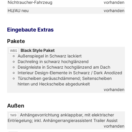
Nichtraucher-Fahrzeug
vorhanden
HU/AU neu
vorhanden
Eingebaute Extras
Pakete
Black Style Paket
WBS
Außenspiegel in Schwarz lackiert
Dachreling in schwarz hochglänzend
Designleiste in Schwarz hochglänzend am Dach
Interieur Design-Elemente in Schwarz / Dark Anodized
Türscheiben geräuschdämmend; Seitenscheiben
hinten und Heckscheibe abgedunkelt
vorhanden
Außen
Anhängevorrichtung anklappbar, mit elektrischer
1M9
Entriegelung; inkl. Anhängerrangierassistent Trailer Assist
vorhanden