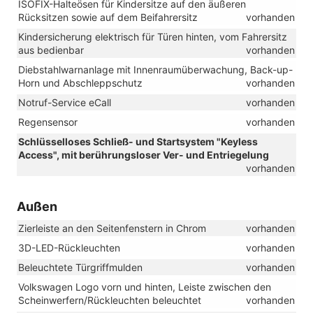
ISOFIX-Halteösen für Kindersitze auf den äußeren
Rücksitzen sowie auf dem Beifahrersitz
vorhanden
Kindersicherung elektrisch für Türen hinten, vom Fahrersitz
aus bedienbar
vorhanden
Diebstahlwarnanlage mit Innenraumüberwachung, Back-up-
Horn und Abschleppschutz
vorhanden
Notruf-Service eCall
vorhanden
Regensensor
vorhanden
Schlüsselloses Schließ- und Startsystem "Keyless
Access", mit berührungsloser Ver- und Entriegelung
vorhanden
Außen
Zierleiste an den Seitenfenstern in Chrom
vorhanden
3D-LED-Rückleuchten
vorhanden
Beleuchtete Türgriffmulden
vorhanden
Volkswagen Logo vorn und hinten, Leiste zwischen den
Scheinwerfern/Rückleuchten beleuchtet
vorhanden