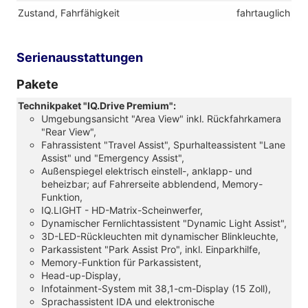
Zustand, Fahrfähigkeit
fahrtauglich
Serienausstattungen
Pakete
Technikpaket "IQ.Drive Premium":
Umgebungsansicht "Area View" inkl. Rückfahrkamera
"Rear View",
Fahrassistent "Travel Assist", Spurhalteassistent "Lane
Assist" und "Emergency Assist",
Außenspiegel elektrisch einstell-, anklapp- und
beheizbar; auf Fahrerseite abblendend, Memory-
Funktion,
IQ.LIGHT - HD-Matrix-Scheinwerfer,
Dynamischer Fernlichtassistent "Dynamic Light Assist",
3D-LED-Rückleuchten mit dynamischer Blinkleuchte,
Parkassistent "Park Assist Pro", inkl. Einparkhilfe,
Memory-Funktion für Parkassistent,
Head-up-Display,
Infotainment-System mit 38,1-cm-Display (15 Zoll),
Sprachassistent IDA und elektronische