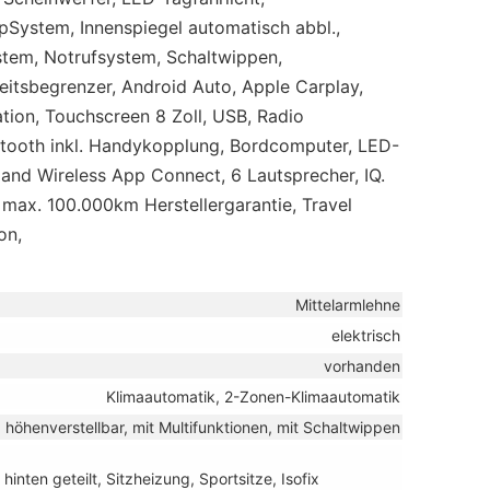
pSystem, Innenspiegel automatisch abbl.,
stem, Notrufsystem, Schaltwippen,
itsbegrenzer, Android Auto, Apple Carplay,
ation, Touchscreen 8 Zoll, USB, Radio
etooth inkl. Handykopplung, Bordcomputer, LED-
d and Wireless App Connect, 6 Lautsprecher, IQ.
s max. 100.000km Herstellergarantie, Travel
on,
Mittelarmlehne
elektrisch
vorhanden
Klimaautomatik, 2-Zonen-Klimaautomatik
, höhenverstellbar, mit Multifunktionen, mit Schaltwippen
hinten geteilt, Sitzheizung, Sportsitze, Isofix