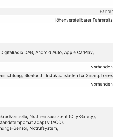
Fahrer
Höhenverstellbarer Fahrersitz
 Digitalradio DAB, Android Auto, Apple CarPlay,
vorhanden
einrichtung, Bluetooth, Induktionsladen für Smartphones
vorhanden
adkontrolle, Notbremsassistent (City-Safety),
Abstandstempomat adaptiv (ACC),
nungs-Sensor, Notrufsystem,