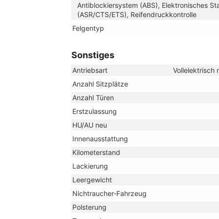
Antiblockiersystem (ABS), Elektronisches St
(ASR/CTS/ETS), Reifendruckkontrolle
Felgentyp
Sonstiges
Antriebsart
Vollelektrisc
Anzahl Sitzplätze
Anzahl Türen
Erstzulassung
HU/AU neu
Innenausstattung
Kilometerstand
Lackierung
Leergewicht
Nichtraucher-Fahrzeug
Polsterung