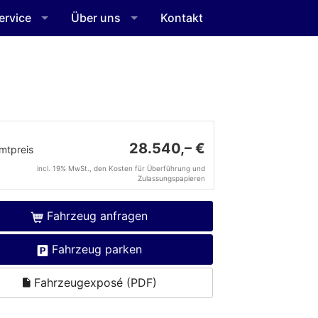
ervice
Über uns
Kontakt
28.540,– €
mtpreis
incl. 19% MwSt., den Kosten für Überführung und
Zulassungspapieren
Fahrzeug anfragen
Fahrzeug parken
Fahrzeugexposé (PDF)