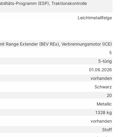
abilitäts-Programm (ESP), Traktionskontrolle
Leichtmetallfelge
h mit Range Extender (BEV REx), Verbrennungsmotor (ICE)
5
5-türig
01.06.2026
vorhanden
Schwarz
20
Metallic
1328 kg
vorhanden
Stoff