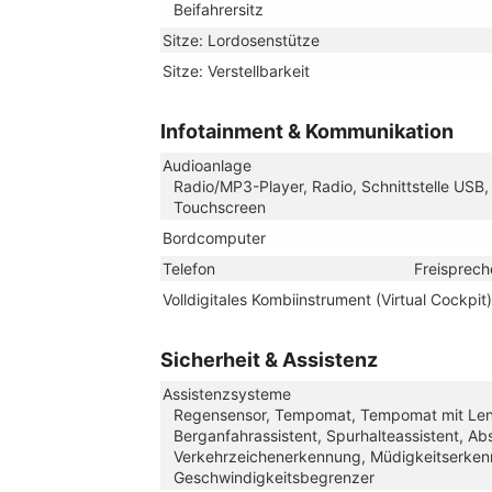
Beifahrersitz
Sitze: Lordosenstütze
Sitze: Verstellbarkeit
Infotainment & Kommunikation
Audioanlage
Radio/MP3-Player, Radio, Schnittstelle USB,
Touchscreen
Bordcomputer
Telefon
Freisprech
Volldigitales Kombiinstrument (Virtual Cockpit)
Sicherheit & Assistenz
Assistenzsysteme
Regensensor, Tempomat, Tempomat mit Lenkr
Berganfahrassistent, Spurhalteassistent, 
Verkehrzeichenerkennung, Müdigkeitserken
Geschwindigkeitsbegrenzer