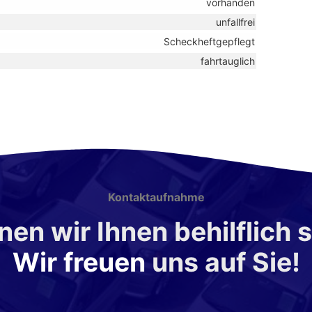
vorhanden
unfallfrei
Scheckheftgepflegt
fahrtauglich
Kontaktaufnahme
en wir Ihnen behilflich 
Wir freuen
uns auf Sie!