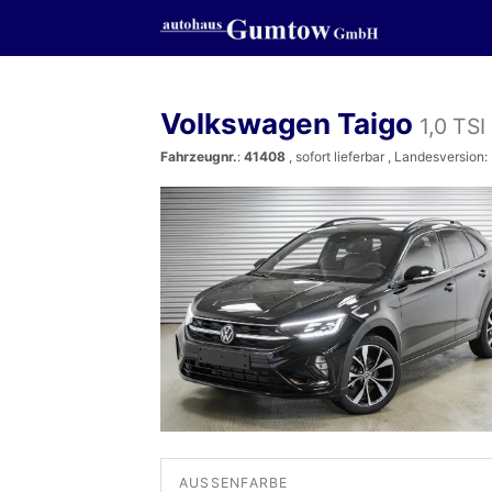
Volkswagen Taigo
1,0 TS
Fahrzeugnr.
:
41408
,
sofort lieferbar
, Landesversion:
AUSSENFARBE