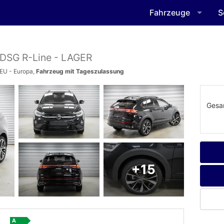
Fahrzeuge
S
I DSG R-Line - LAGER
 EU - Europa,
Fahrzeug mit Tageszulassung
Gesa
+15