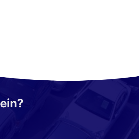
sein?