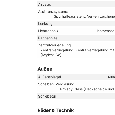
Airbags
Assistenzsysteme
Spurhalteassistent, Verkehrzeiche
Lenkung
Lichttechnik
Lichtsensor
Pannenhilfe
Zentralverriegelung
Zentralverriegelung, Zentralverriegelung mi
(Keyless Go)
Außen
Außenspiegel
Auße
Scheiben, Verglasung
Privacy Glass (Heckscheibe und
Schiebetür
Räder & Technik