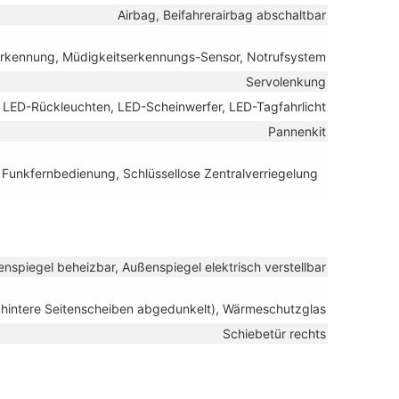
Airbag, Beifahrerairbag abschaltbar
nerkennung, Müdigkeitserkennungs-Sensor, Notrufsystem
Servolenkung
, LED-Rückleuchten, LED-Scheinwerfer, LED-Tagfahrlicht
Pannenkit
t Funkfernbedienung, Schlüssellose Zentralverriegelung
nspiegel beheizbar, Außenspiegel elektrisch verstellbar
 hintere Seitenscheiben abgedunkelt), Wärmeschutzglas
Schiebetür rechts