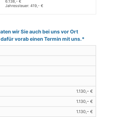
6.138,- €
Jahressteuer:
419,- €
ten wir Sie auch bei uns vor Ort
e dafür vorab einen Termin mit uns.*
1.130,– €
1.130,– €
1.130,– €