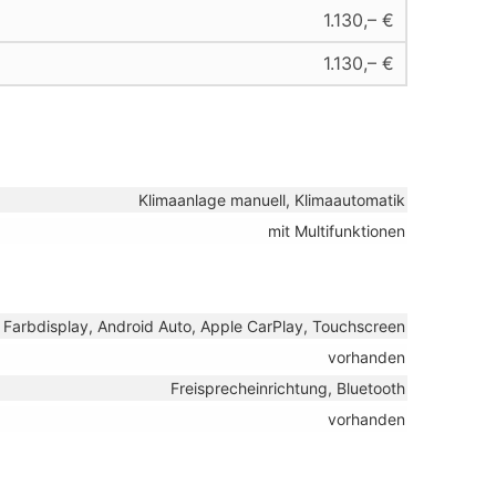
1.130,– €
1.130,– €
Klimaanlage manuell, Klimaautomatik
mit Multifunktionen
, Farbdisplay, Android Auto, Apple CarPlay, Touchscreen
vorhanden
Freisprecheinrichtung, Bluetooth
vorhanden