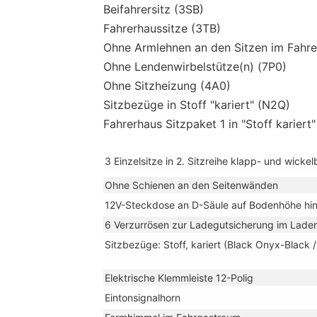
Beifahrersitz (3SB)
Fahrerhaussitze (3TB)
Ohne Armlehnen an den Sitzen im Fahre
Ohne Lendenwirbelstütze(n) (7P0)
Ohne Sitzheizung (4A0)
Sitzbezüge in Stoff "kariert" (N2Q)
Fahrerhaus Sitzpaket 1 in "Stoff kariert"
3 Einzelsitze in 2. Sitzreihe klapp- und wickel
Ohne Schienen an den Seitenwänden
12V-Steckdose an D-Säule auf Bodenhöhe hin
6 Verzurrösen zur Ladegutsicherung im Lade
Sitzbezüge: Stoff, kariert (Black Onyx-Black 
Elektrische Klemmleiste 12-Polig
Eintonsignalhorn