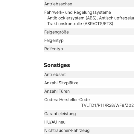
Antriebsachse
Fahrwerk- und Regelungssysteme
Antiblockiersystem (ABS), Antischlupfregelu
Traktionskontrolle (ASR/CTS/ETS)
Felgengröße
Felgentyp
Reifentyp
Sonstiges
Antriebsart
Anzahl Sitzplätze
Anzahl Türen
Codes: Hersteller-Code
TVLTD1/P11/R28/WF8/Z02
Garantieleistung
HU/AU neu
Nichtraucher-Fahrzeug