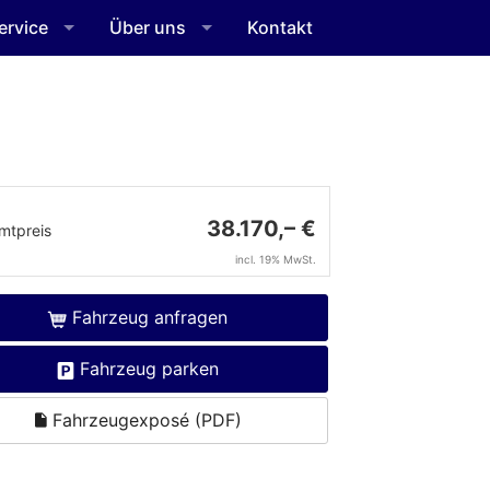
ervice
Über uns
Kontakt
38.170,– €
mtpreis
incl. 19% MwSt.
Fahrzeug anfragen
Fahrzeug parken
Fahrzeugexposé (PDF)