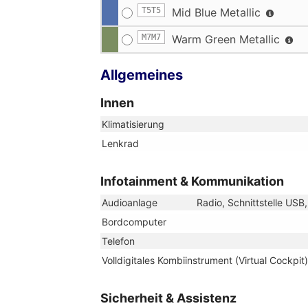
T5T5
Mid Blue Metallic
M7M7
Warm Green Metallic
Allgemeines
Innen
Klimatisierung
Lenkrad
Infotainment & Kommunikation
Audioanlage
Radio, Schnittstelle USB
Bordcomputer
Telefon
Volldigitales Kombiinstrument (Virtual Cockpit)
Sicherheit & Assistenz