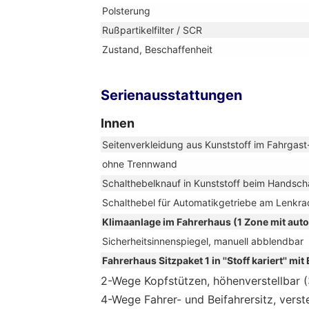
Polsterung
Rußpartikelfilter / SCR
Zustand, Beschaffenheit
Serienausstattungen
Innen
Seitenverkleidung aus Kunststoff im Fahrgas
ohne Trennwand
Schalthebelknauf in Kunststoff beim Handscha
Schalthebel für Automatikgetriebe am Lenkra
Klimaanlage im Fahrerhaus (1 Zone mit au
Sicherheitsinnenspiegel, manuell abblendbar
Fahrerhaus Sitzpaket 1 in ''Stoff kariert'' mit
2-Wege Kopfstützen, höhenverstellbar 
4-Wege Fahrer- und Beifahrersitz, verste