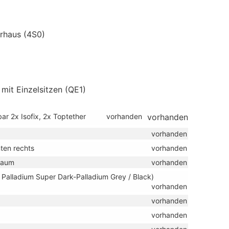
rhaus (4S0)
 mit Einzelsitzen (QE1)
bar 2x Isofix, 2x Toptether
vorhanden
vorhanden
vorhanden
ten rechts
vorhanden
raum
vorhanden
/ Palladium Super Dark-Palladium Grey / Black)
vorhanden
vorhanden
vorhanden