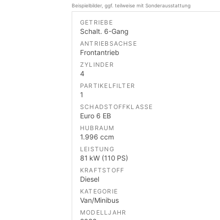
Beispielbilder, ggf. teilweise mit Sonderausstattung
GETRIEBE
Schalt. 6-Gang
ANTRIEBSACHSE
Frontantrieb
ZYLINDER
4
PARTIKELFILTER
1
SCHADSTOFFKLASSE
Euro 6 EB
HUBRAUM
1.996 ccm
LEISTUNG
81 kW (110 PS)
KRAFTSTOFF
Diesel
KATEGORIE
Van/Minibus
MODELLJAHR