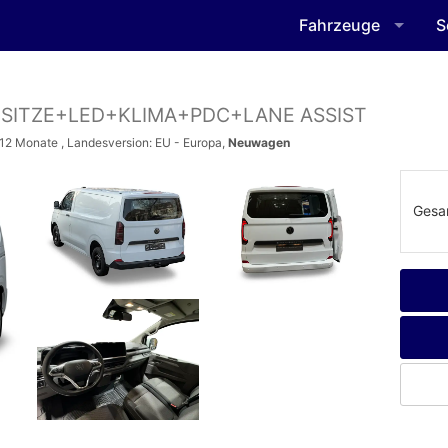
Fahrzeuge
S
 SITZE+LED+KLIMA+PDC+LANE ASSIST
6-12 Monate , Landesversion: EU - Europa,
Neuwagen
Gesa