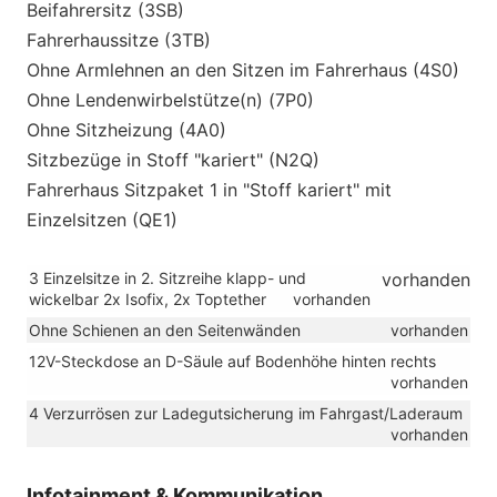
Beifahrersitz (3SB)
Fahrerhaussitze (3TB)
Ohne Armlehnen an den Sitzen im Fahrerhaus (4S0)
Ohne Lendenwirbelstütze(n) (7P0)
Ohne Sitzheizung (4A0)
Sitzbezüge in Stoff "kariert" (N2Q)
Fahrerhaus Sitzpaket 1 in "Stoff kariert" mit
Einzelsitzen (QE1)
3 Einzelsitze in 2. Sitzreihe klapp- und
vorhanden
wickelbar 2x Isofix, 2x Toptether
vorhanden
Ohne Schienen an den Seitenwänden
vorhanden
12V-Steckdose an D-Säule auf Bodenhöhe hinten rechts
vorhanden
4 Verzurrösen zur Ladegutsicherung im Fahrgast/Laderaum
vorhanden
Infotainment & Kommunikation