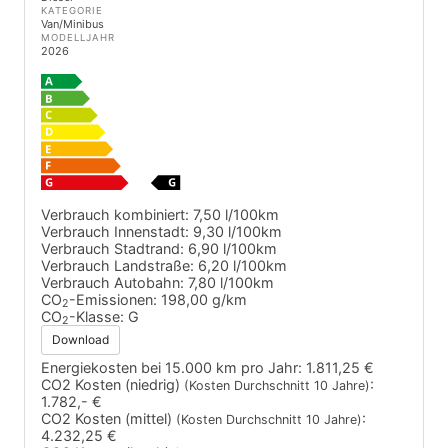
KATEGORIE
Van/Minibus
MODELLJAHR
2026
Verbrauch kombiniert:
7,50 l/100km
Verbrauch Innenstadt:
9,30 l/100km
Verbrauch Stadtrand:
6,90 l/100km
Verbrauch Landstraße:
6,20 l/100km
Verbrauch Autobahn:
7,80 l/100km
CO
-Emissionen:
198,00 g/km
2
CO
-Klasse:
G
2
Download
Energiekosten bei 15.000 km pro Jahr:
1.811,25 €
CO2 Kosten (niedrig)
:
(Kosten Durchschnitt 10 Jahre)
1.782,- €
CO2 Kosten (mittel)
:
(Kosten Durchschnitt 10 Jahre)
4.232,25 €