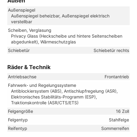
Außen
Außenspiegel
Außenspiegel beheizbar, Außenspiegel elektrisch
verstellbar
Scheiben, Verglasung
Privacy Glass (Heckscheibe und hintere Seitenscheiben
abgedunkelt), Wärmeschutzglas
Schiebetür
Schiebetür rechts
Räder & Technik
Antriebsachse
Frontantrieb
Fahrwerk- und Regelungssysteme
Antiblockiersystem (ABS), Antischlupfregelung (ASR),
Elektronisches Stabilitäts-Programm (ESP),
Traktionskontrolle (ASR/CTS/ETS)
Felgengröße
16 Zoll
Felgentyp
Stahlfelge
Reifentyp
Sommerreifen