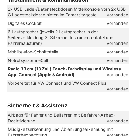
2x USB-Lade-/Datensteckdosen Mittelkonsole vorn 2x USB-
C Ladesteckdosen hinten im Fahrersitzgestell
vorhanden
Digitales Cockpit
vorhanden
6 Lautsprecher (jeweils 2 Lautsprecher in der
Seitenverkleidung 3. Sitzreihe, Instrumententafel und
Fahrerhaustüren)
vorhanden
Mobiltelefon-Schnittstelle
vorhanden
Notrufsysstem eCall
vorhanden
Radio 33 cm (13 Zoll) Touch-Farbdisplay und Wireless
App-Connect (Apple & Android)
vorhanden
Vorbereitet für VW Connect und VW Connect Plus
vorhanden
Sicherheit & Assistenz
Airbags für Fahrer und Beifahrer, mit Beifahrer-Airbag-
Deaktivierung
vorhanden
Müdigkeitserkennung und Ablenkungserkennung mit
Fahrerbeobachtung
vorhanden