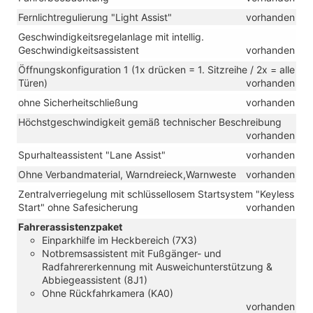
Fernlichtregulierung "Light Assist"
vorhanden
Geschwindigkeitsregelanlage mit intellig.
Geschwindigkeitsassistent
vorhanden
Öffnungskonfiguration 1 (1x drücken = 1. Sitzreihe / 2x = alle
Türen)
vorhanden
ohne Sicherheitschließung
vorhanden
Höchstgeschwindigkeit gemäß technischer Beschreibung
vorhanden
Spurhalteassistent "Lane Assist"
vorhanden
Ohne Verbandmaterial, Warndreieck,Warnweste
vorhanden
Zentralverriegelung mit schlüssellosem Startsystem "Keyless
Start" ohne Safesicherung
vorhanden
Fahrerassistenzpaket
Einparkhilfe im Heckbereich (7X3)
Notbremsassistent mit Fußgänger- und
Radfahrererkennung mit Ausweichunterstützung &
Abbiegeassistent (8J1)
Ohne Rückfahrkamera (KA0)
vorhanden