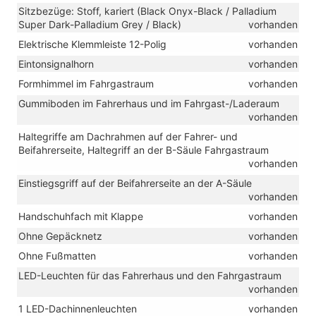
Sitzbezüge: Stoff, kariert (Black Onyx-Black / Palladium
Super Dark-Palladium Grey / Black)
vorhanden
Elektrische Klemmleiste 12-Polig
vorhanden
Eintonsignalhorn
vorhanden
Formhimmel im Fahrgastraum
vorhanden
Gummiboden im Fahrerhaus und im Fahrgast-/Laderaum
vorhanden
Haltegriffe am Dachrahmen auf der Fahrer- und
Beifahrerseite, Haltegriff an der B-Säule Fahrgastraum
vorhanden
Einstiegsgriff auf der Beifahrerseite an der A-Säule
vorhanden
Handschuhfach mit Klappe
vorhanden
Ohne Gepäcknetz
vorhanden
Ohne Fußmatten
vorhanden
LED-Leuchten für das Fahrerhaus und den Fahrgastraum
vorhanden
1 LED-Dachinnenleuchten
vorhanden