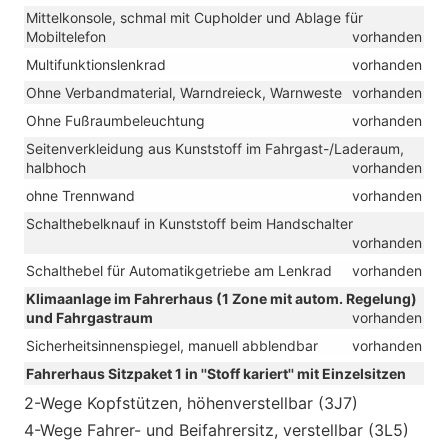
Mittelkonsole, schmal mit Cupholder und Ablage für
Mobiltelefon
vorhanden
Multifunktionslenkrad
vorhanden
Ohne Verbandmaterial, Warndreieck, Warnweste
vorhanden
Ohne Fußraumbeleuchtung
vorhanden
Seitenverkleidung aus Kunststoff im Fahrgast-/Laderaum,
halbhoch
vorhanden
ohne Trennwand
vorhanden
Schalthebelknauf in Kunststoff beim Handschalter
vorhanden
Schalthebel für Automatikgetriebe am Lenkrad
vorhanden
Klimaanlage im Fahrerhaus (1 Zone mit autom. Regelung)
und Fahrgastraum
vorhanden
Sicherheitsinnenspiegel, manuell abblendbar
vorhanden
Fahrerhaus Sitzpaket 1 in ''Stoff kariert'' mit Einzelsitzen
2-Wege Kopfstützen, höhenverstellbar (3J7)
4-Wege Fahrer- und Beifahrersitz, verstellbar (3L5)