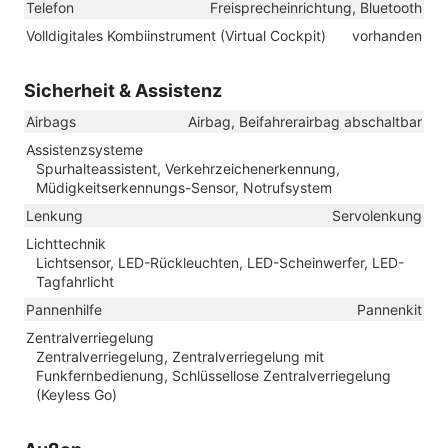
Telefon
Freisprecheinrichtung, Bluetooth
Volldigitales Kombiinstrument (Virtual Cockpit)
vorhanden
Sicherheit & Assistenz
Airbags
Airbag, Beifahrerairbag abschaltbar
Assistenzsysteme
Spurhalteassistent, Verkehrzeichenerkennung,
Müdigkeitserkennungs-Sensor, Notrufsystem
Lenkung
Servolenkung
Lichttechnik
Lichtsensor, LED-Rückleuchten, LED-Scheinwerfer, LED-
Tagfahrlicht
Pannenhilfe
Pannenkit
Zentralverriegelung
Zentralverriegelung, Zentralverriegelung mit
Funkfernbedienung, Schlüssellose Zentralverriegelung
(Keyless Go)