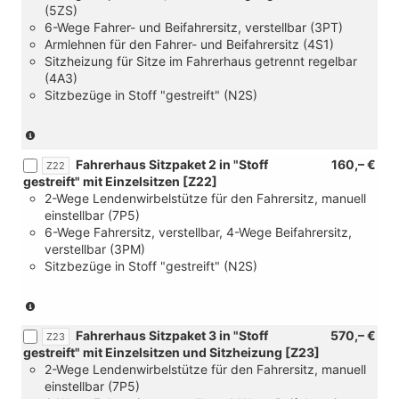
(5ZS)
zur
Dark-
6-Wege Fahrer- und Beifahrersitz, verstellbar (3PT)
Ladegutsicherung
Black
Armlehnen für den Fahrer- und Beifahrersitz (4S1)
im
und
Sitzheizung für Sitze im Fahrerhaus getrennt regelbar
Fahrgast/Laderaum)
[YAA]
(4A3)
Steuerung
Sitzbezüge in Stoff "gestreift" (N2S)
Sitzpaket)
(nur
in
Fahrerhaus Sitzpaket 2 in "Stoff
160,– €
Verbindung
Z22
gestreift" mit Einzelsitzen [Z22]
mit
2-Wege Lendenwirbelstütze für den Fahrersitz, manuell
[FC]
einstellbar (7P5)
Palladium
6-Wege Fahrersitz, verstellbar, 4-Wege Beifahrersitz,
Super
verstellbar (3PM)
Dark-
Sitzbezüge in Stoff "gestreift" (N2S)
Black
und
[YAA]
(nur
Steuerung
in
Fahrerhaus Sitzpaket 3 in "Stoff
570,– €
Sitzpaket
Verbindung
Z23
gestreift" mit Einzelsitzen und Sitzheizung [Z23]
und
mit
2-Wege Lendenwirbelstütze für den Fahrersitz, manuell
[1EV]
[FC]
einstellbar (7P5)
Typschild
Palladium