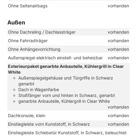
Ohne Seitenairbags
vorhanden
Außen
Ohne Dachreling / Dachlassträger
vorhanden
Ohne Fahrradträger
vorhanden
Ohne Anhängevorrichtung
vorhanden
Außenspiegel elektrisch einstell- und beheizbar
vorhanden
Exterieurpaket genarbte Anbauteile, Kühlergrill in Clear
White
Außenspiegelgehäuse und Türgriffe in Schwarz
genarbt
Dach in Wagenfarbe
Stoßfänger vorn und hinten in Schwarz, genarbt
genarbte Anbauteile, Kühlergrill in Clear White
vorhanden
Dachkonsole, klein
vorhanden
Einstiegleiste vorn Kunststoff, in Schwarz
vorhanden
Einstiegleiste Schiebetür Kunststoff, in Schwarz, beleuchtet