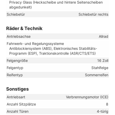
Privacy Glass (Heckscheibe und hintere Seitenscheiben
abgedunkelt)
Schiebetür
Schiebetür rechts
Räder & Technik
Antriebsachse
Allrad
Fahrwerk- und Regelungssysteme
Antiblockiersystem (ABS), Elektronisches Stabilitäts-
Programm (ESP), Traktionskontrolle (ASR/CTS/ETS)
Felgengröße
16 Zoll
Felgentyp
Stahlfelge
Reifentyp
Sommerreifen
Sonstiges
Antriebsart
Verbrennungsmotor (ICE)
Anzahl Sitzplätze
8
Anzahl Türen
4-türig