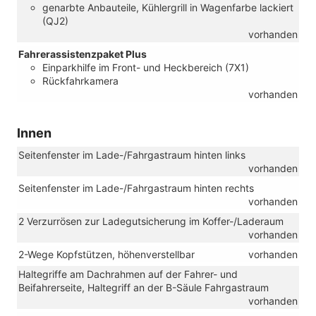
genarbte Anbauteile, Kühlergrill in Wagenfarbe lackiert
(QJ2)
vorhanden
Fahrerassistenzpaket Plus
Einparkhilfe im Front- und Heckbereich (7X1)
Rückfahrkamera
vorhanden
Innen
Seitenfenster im Lade-/Fahrgastraum hinten links
vorhanden
Seitenfenster im Lade-/Fahrgastraum hinten rechts
vorhanden
2 Verzurrösen zur Ladegutsicherung im Koffer-/Laderaum
vorhanden
2-Wege Kopfstützen, höhenverstellbar
vorhanden
Haltegriffe am Dachrahmen auf der Fahrer- und
Beifahrerseite, Haltegriff an der B-Säule Fahrgastraum
vorhanden