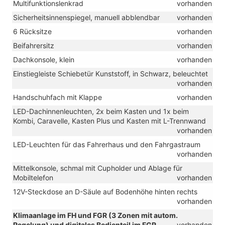
Multifunktionslenkrad
vorhanden
Sicherheitsinnenspiegel, manuell abblendbar
vorhanden
6 Rücksitze
vorhanden
Beifahrersitz
vorhanden
Dachkonsole, klein
vorhanden
Einstiegleiste Schiebetür Kunststoff, in Schwarz, beleuchtet
vorhanden
Handschuhfach mit Klappe
vorhanden
LED-Dachinnenleuchten, 2x beim Kasten und 1x beim
Kombi, Caravelle, Kasten Plus und Kasten mit L-Trennwand
vorhanden
LED-Leuchten für das Fahrerhaus und den Fahrgastraum
vorhanden
Mittelkonsole, schmal mit Cupholder und Ablage für
Mobiltelefon
vorhanden
12V-Steckdose an D-Säule auf Bodenhöhe hinten rechts
vorhanden
Klimaanlage im FH und FGR (3 Zonen mit autom.
Regelung) und digitales Bedienteil im FGR
vorhanden