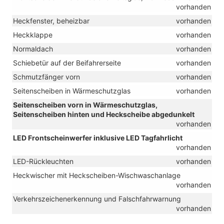
vorhanden
Heckfenster, beheizbar
vorhanden
Heckklappe
vorhanden
Normaldach
vorhanden
Schiebetür auf der Beifahrerseite
vorhanden
Schmutzfänger vorn
vorhanden
Seitenscheiben in Wärmeschutzglas
vorhanden
Seitenscheiben vorn in Wärmeschutzglas,
Seitenscheiben hinten und Heckscheibe abgedunkelt
vorhanden
LED Frontscheinwerfer inklusive LED Tagfahrlicht
vorhanden
LED-Rückleuchten
vorhanden
Heckwischer mit Heckscheiben-Wischwaschanlage
vorhanden
Verkehrszeichenerkennung und Falschfahrwarnung
vorhanden