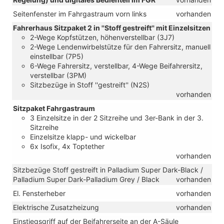
Seitenfenster im Fahrgastraum vorn links
vorhanden
Fahrerhaus Sitzpaket 2 in ''Stoff gestreift'' mit Einzelsitzen
2-Wege Kopfstützen, höhenverstellbar (3J7)
2-Wege Lendenwirbelstütze für den Fahrersitz, manuell
einstellbar (7P5)
6-Wege Fahrersitz, verstellbar, 4-Wege Beifahrersitz,
verstellbar (3PM)
Sitzbezüge in Stoff ''gestreift'' (N2S)
vorhanden
Sitzpaket Fahrgastraum
3 Einzelsitze in der 2 Sitzreihe und 3er-Bank in der 3.
Sitzreihe
Einzelsitze klapp- und wickelbar
6x Isofix, 4x Toptether
vorhanden
Sitzbezüge Stoff gestreift in Palladium Super Dark-Black /
Palladium Super Dark-Palladium Grey / Black
vorhanden
El. Fensterheber
vorhanden
Elektrische Zusatzheizung
vorhanden
Einstiegsgriff auf der Beifahrerseite an der A-Säule