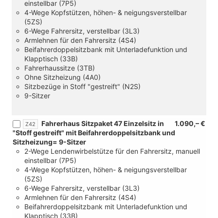
einstellbar (7P5)
4-Wege Kopfstützen, höhen- & neigungsverstellbar
(5ZS)
6-Wege Fahrersitz, verstellbar (3L3)
Armlehnen für den Fahrersitz (4S4)
Beifahrerdoppelsitzbank mit Unterladefunktion und
Klapptisch (33B)
Fahrerhaussitze (3TB)
Ohne Sitzheizung (4A0)
Sitzbezüge in Stoff "gestreift" (N2S)
9-Sitzer
Fahrerhaus Sitzpaket 47 Einzelsitz in
1.090,– €
Z42
"Stoff gestreift" mit Beifahrerdoppelsitzbank und
Sitzheizung= 9-Sitzer
2-Wege Lendenwirbelstütze für den Fahrersitz, manuell
einstellbar (7P5)
4-Wege Kopfstützen, höhen- & neigungsverstellbar
(5ZS)
6-Wege Fahrersitz, verstellbar (3L3)
Armlehnen für den Fahrersitz (4S4)
Beifahrerdoppelsitzbank mit Unterladefunktion und
Klapptisch (33B)