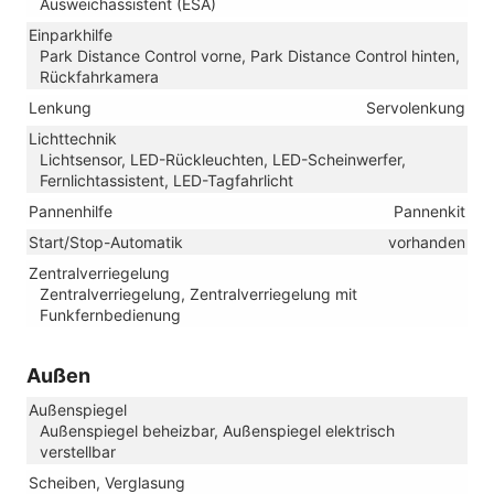
Ausweichassistent (ESA)
Einparkhilfe
Park Distance Control vorne, Park Distance Control hinten,
Rückfahrkamera
Lenkung
Servolenkung
Lichttechnik
Lichtsensor, LED-Rückleuchten, LED-Scheinwerfer,
Fernlichtassistent, LED-Tagfahrlicht
Pannenhilfe
Pannenkit
Start/Stop-Automatik
vorhanden
Zentralverriegelung
Zentralverriegelung, Zentralverriegelung mit
Funkfernbedienung
Außen
Außenspiegel
Außenspiegel beheizbar, Außenspiegel elektrisch
verstellbar
Scheiben, Verglasung