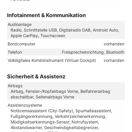
Infotainment & Kommunikation
Audioanlage
Radio, Schnittstelle USB, Digitalradio DAB, Android Auto,
Apple CarPlay, Touchscreen
Bordcomputer
vorhanden
Telefon
Freisprecheinrichtung, Bluetooth
Volldigitales Kombiinstrument (Virtual Cockpit)
vorhanden
Sicherheit & Assistenz
Airbags
Airbag, Fenster-/Kopfairbags Vorne, Beifahrerairbag
abschaltbar, Seitenairbags Vorne
Assistenzsysteme
Notbremsassistent (City-Safety), Spurhalteassistent,
Fußgängererkennung, Verkehrzeichenerkennung,
Müdigkeitserkennungs-Sensor, Notrufsystem,
Abstandswarner, Geschwindigkeitsbegrenzer,