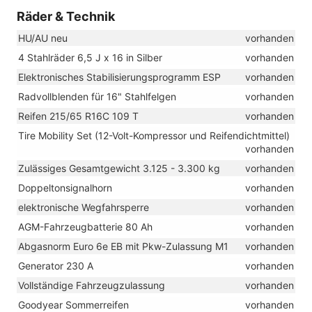
Räder & Technik
HU/AU neu
vorhanden
4 Stahlräder 6,5 J x 16 in Silber
vorhanden
Elektronisches Stabilisierungsprogramm ESP
vorhanden
Radvollblenden für 16" Stahlfelgen
vorhanden
Reifen 215/65 R16C 109 T
vorhanden
Tire Mobility Set (12-Volt-Kompressor und Reifendichtmittel)
vorhanden
Zulässiges Gesamtgewicht 3.125 - 3.300 kg
vorhanden
Doppeltonsignalhorn
vorhanden
elektronische Wegfahrsperre
vorhanden
AGM-Fahrzeugbatterie 80 Ah
vorhanden
Abgasnorm Euro 6e EB mit Pkw-Zulassung M1
vorhanden
Generator 230 A
vorhanden
Vollständige Fahrzeugzulassung
vorhanden
Goodyear Sommerreifen
vorhanden