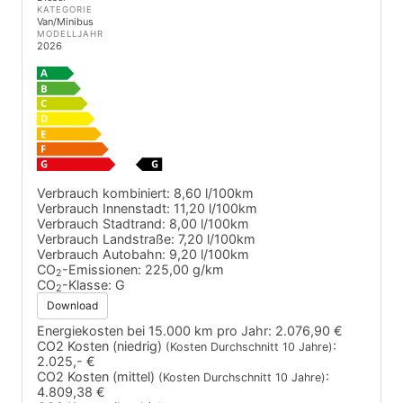
KATEGORIE
Van/Minibus
MODELLJAHR
2026
Verbrauch kombiniert:
8,60 l/100km
Verbrauch Innenstadt:
11,20 l/100km
Verbrauch Stadtrand:
8,00 l/100km
Verbrauch Landstraße:
7,20 l/100km
Verbrauch Autobahn:
9,20 l/100km
CO
-Emissionen:
225,00 g/km
2
CO
-Klasse:
G
2
Download
Energiekosten bei 15.000 km pro Jahr:
2.076,90 €
CO2 Kosten (niedrig)
:
(Kosten Durchschnitt 10 Jahre)
2.025,- €
CO2 Kosten (mittel)
:
(Kosten Durchschnitt 10 Jahre)
4.809,38 €