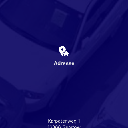
Adresse
Karpatenweg 1
16866 Gumtow