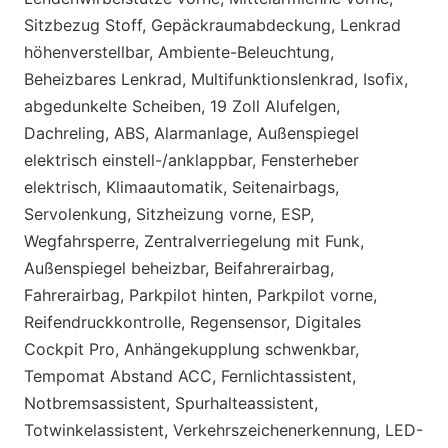
Sitzbezug Stoff, Gepäckraumabdeckung, Lenkrad
höhenverstellbar, Ambiente-Beleuchtung,
Beheizbares Lenkrad, Multifunktionslenkrad, Isofix,
abgedunkelte Scheiben, 19 Zoll Alufelgen,
Dachreling, ABS, Alarmanlage, Außenspiegel
elektrisch einstell-/anklappbar, Fensterheber
elektrisch, Klimaautomatik, Seitenairbags,
Servolenkung, Sitzheizung vorne, ESP,
Wegfahrsperre, Zentralverriegelung mit Funk,
Außenspiegel beheizbar, Beifahrerairbag,
Fahrerairbag, Parkpilot hinten, Parkpilot vorne,
Reifendruckkontrolle, Regensensor, Digitales
Cockpit Pro, Anhängekupplung schwenkbar,
Tempomat Abstand ACC, Fernlichtassistent,
Notbremsassistent, Spurhalteassistent,
Totwinkelassistent, Verkehrszeichenerkennung, LED-