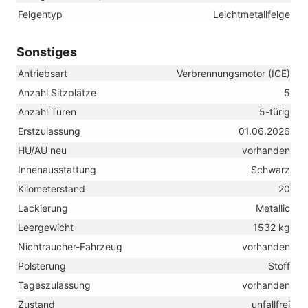
Felgentyp
Leichtmetallfelge
Sonstiges
Antriebsart
Verbrennungsmotor (ICE)
Anzahl Sitzplätze
5
Anzahl Türen
5-türig
Erstzulassung
01.06.2026
HU/AU neu
vorhanden
Innenausstattung
Schwarz
Kilometerstand
20
Lackierung
Metallic
Leergewicht
1532 kg
Nichtraucher-Fahrzeug
vorhanden
Polsterung
Stoff
Tageszulassung
vorhanden
Zustand
unfallfrei