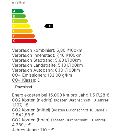
unfallfrei
Verbrauch kombiniert:
5,80 l/100km
Verbrauch Innenstadt:
7,40 l/100km
Verbrauch Stadtrand:
5,60 l/100km
Verbrauch Landstraße:
5,10 l/100km
Verbrauch Autobahn:
6,10 l/100km
CO
-Emissionen:
133,00 g/km
2
CO
-Klasse:
D
2
Download
Energiekosten bei 15.000 km pro Jahr:
1.517,28 €
CO2 Kosten (niedrig)
:
(Kosten Durchschnitt 10 Jahre)
1.197,- €
CO2 Kosten (mittel)
:
(Kosten Durchschnitt 10 Jahre)
2.842,88 €
CO2 Kosten (hoch)
:
(Kosten Durchschnitt 10 Jahre)
4.389,- €
Jahressteuer:
110,- €