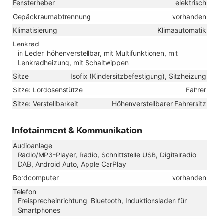
Fensterheber
elektrisch
Gepäckraumabtrennung
vorhanden
Klimatisierung
Klimaautomatik
Lenkrad
in Leder, höhenverstellbar, mit Multifunktionen, mit
Lenkradheizung, mit Schaltwippen
Sitze
Isofix (Kindersitzbefestigung), Sitzheizung
Sitze: Lordosenstütze
Fahrer
Sitze: Verstellbarkeit
Höhenverstellbarer Fahrersitz
Infotainment & Kommunikation
Audioanlage
Radio/MP3-Player, Radio, Schnittstelle USB, Digitalradio
DAB, Android Auto, Apple CarPlay
Bordcomputer
vorhanden
Telefon
Freisprecheinrichtung, Bluetooth, Induktionsladen für
Smartphones