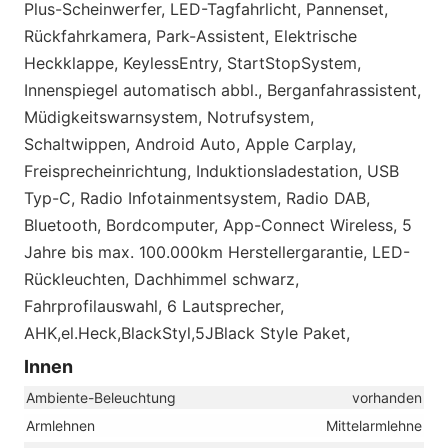
Plus-Scheinwerfer, LED-Tagfahrlicht, Pannenset,
Rückfahrkamera, Park-Assistent, Elektrische
Heckklappe, KeylessEntry, StartStopSystem,
Innenspiegel automatisch abbl., Berganfahrassistent,
Müdigkeitswarnsystem, Notrufsystem,
Schaltwippen, Android Auto, Apple Carplay,
Freisprecheinrichtung, Induktionsladestation, USB
Typ-C, Radio Infotainmentsystem, Radio DAB,
Bluetooth, Bordcomputer, App-Connect Wireless, 5
Jahre bis max. 100.000km Herstellergarantie, LED-
Rückleuchten, Dachhimmel schwarz,
Fahrprofilauswahl, 6 Lautsprecher,
AHK,el.Heck,BlackStyl,5JBlack Style Paket,
Innen
Ambiente-Beleuchtung
vorhanden
Armlehnen
Mittelarmlehne