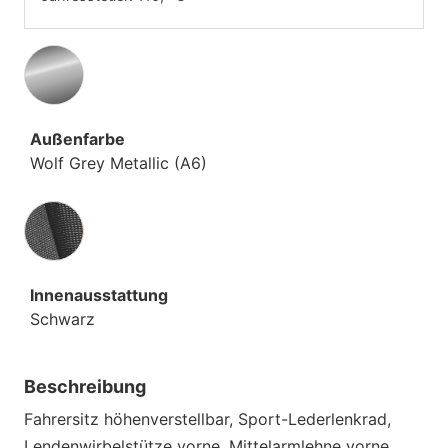
Außenfarbe
Wolf Grey Metallic (A6)
Innenausstattung
Innenausstattung
Schwarz
Beschreibung
Fahrersitz höhenverstellbar, Sport-Lederlenkrad,
Lendenwirbelstütze vorne, Mittelarmlehne vorne,