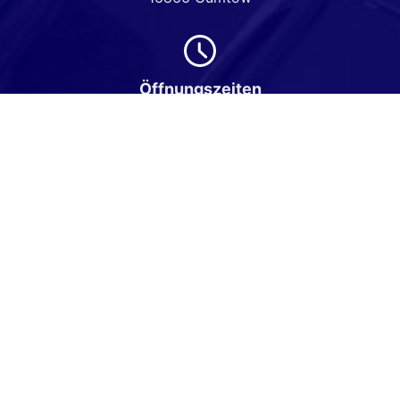
Öffnungszeiten
Montag bis Freitag
08:00-18:00 Uhr
Samstag
Nach Vereinbarung