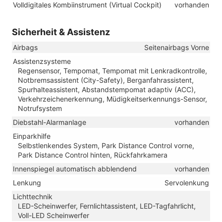
Volldigitales Kombiinstrument (Virtual Cockpit)
vorhanden
Sicherheit & Assistenz
Airbags
Seitenairbags Vorne
Assistenzsysteme
Regensensor, Tempomat, Tempomat mit Lenkradkontrolle,
Notbremsassistent (City-Safety), Berganfahrassistent,
Spurhalteassistent, Abstandstempomat adaptiv (ACC),
Verkehrzeichenerkennung, Müdigkeitserkennungs-Sensor,
Notrufsystem
Diebstahl-Alarmanlage
vorhanden
Einparkhilfe
Selbstlenkendes System, Park Distance Control vorne,
Park Distance Control hinten, Rückfahrkamera
Innenspiegel automatisch abblendend
vorhanden
Lenkung
Servolenkung
Lichttechnik
LED-Scheinwerfer, Fernlichtassistent, LED-Tagfahrlicht,
Voll-LED Scheinwerfer