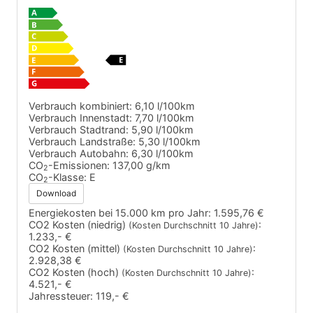
Verbrauch kombiniert:
6,10 l/100km
Verbrauch Innenstadt:
7,70 l/100km
Verbrauch Stadtrand:
5,90 l/100km
Verbrauch Landstraße:
5,30 l/100km
Verbrauch Autobahn:
6,30 l/100km
CO
-Emissionen:
137,00 g/km
2
CO
-Klasse:
E
2
Download
Energiekosten bei 15.000 km pro Jahr:
1.595,76 €
CO2 Kosten (niedrig)
:
(Kosten Durchschnitt 10 Jahre)
1.233,- €
CO2 Kosten (mittel)
:
(Kosten Durchschnitt 10 Jahre)
2.928,38 €
CO2 Kosten (hoch)
:
(Kosten Durchschnitt 10 Jahre)
4.521,- €
Jahressteuer:
119,- €