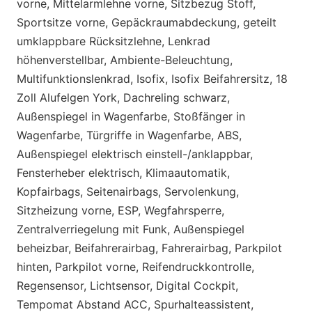
vorne, Mittelarmlehne vorne, Sitzbezug Stoff,
Sportsitze vorne, Gepäckraumabdeckung, geteilt
umklappbare Rücksitzlehne, Lenkrad
höhenverstellbar, Ambiente-Beleuchtung,
Multifunktionslenkrad, Isofix, Isofix Beifahrersitz, 18
Zoll Alufelgen York, Dachreling schwarz,
Außenspiegel in Wagenfarbe, Stoßfänger in
Wagenfarbe, Türgriffe in Wagenfarbe, ABS,
Außenspiegel elektrisch einstell-/anklappbar,
Fensterheber elektrisch, Klimaautomatik,
Kopfairbags, Seitenairbags, Servolenkung,
Sitzheizung vorne, ESP, Wegfahrsperre,
Zentralverriegelung mit Funk, Außenspiegel
beheizbar, Beifahrerairbag, Fahrerairbag, Parkpilot
hinten, Parkpilot vorne, Reifendruckkontrolle,
Regensensor, Lichtsensor, Digital Cockpit,
Tempomat Abstand ACC, Spurhalteassistent,