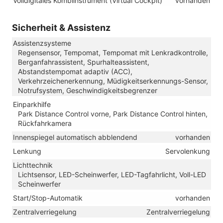
Volldigitales Kombiinstrument (Virtual Cockpit)
vorhanden
Sicherheit & Assistenz
Assistenzsysteme
Regensensor, Tempomat, Tempomat mit Lenkradkontrolle,
Berganfahrassistent, Spurhalteassistent,
Abstandstempomat adaptiv (ACC),
Verkehrzeichenerkennung, Müdigkeitserkennungs-Sensor,
Notrufsystem, Geschwindigkeitsbegrenzer
Einparkhilfe
Park Distance Control vorne, Park Distance Control hinten,
Rückfahrkamera
Innenspiegel automatisch abblendend
vorhanden
Lenkung
Servolenkung
Lichttechnik
Lichtsensor, LED-Scheinwerfer, LED-Tagfahrlicht, Voll-LED
Scheinwerfer
Start/Stop-Automatik
vorhanden
Zentralverriegelung
Zentralverriegelung