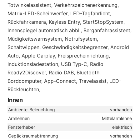
Totwinkelassistent, Verkehrszeichenerkennung,
Matrix-LED-Scheinwerfer, LED-Tagfahrlicht,
Rückfahrkamera, Keyless Entry, StartStopSystem,
Innenspiegel automatisch abbl., Berganfahrassistent,
Müdigkeitswarnsystem, Notrufsystem,
Schaltwippen, Geschwindigkeitsbegrenzer, Android
Auto, Apple Carplay, Freisprecheinrichtung,
Induktionsladestation, USB Typ-C, Radio
Ready2Discover, Radio DAB, Bluetooth,
Bordcomputer, App-Connect, Travelassist, LED-
Rückleuchten,
Innen
Ambiente-Beleuchtung
vorhanden
Armlehnen
Mittelarmlehne
Fensterheber
elektrisch
Gepäckraumabtrennung
vorhanden