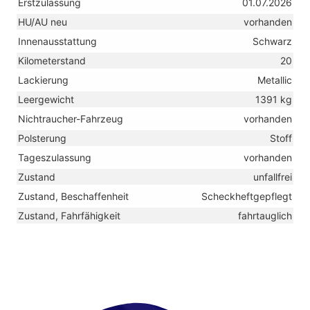
Erstzulassung
01.07.2026
HU/AU neu
vorhanden
Innenausstattung
Schwarz
Kilometerstand
20
Lackierung
Metallic
Leergewicht
1391 kg
Nichtraucher-Fahrzeug
vorhanden
Polsterung
Stoff
Tageszulassung
vorhanden
Zustand
unfallfrei
Zustand, Beschaffenheit
Scheckheftgepflegt
Zustand, Fahrfähigkeit
fahrtauglich