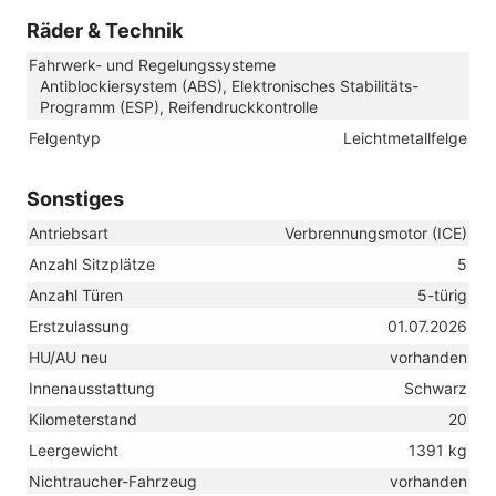
Räder & Technik
Fahrwerk- und Regelungssysteme
Antiblockiersystem (ABS), Elektronisches Stabilitäts-
Programm (ESP), Reifendruckkontrolle
Felgentyp
Leichtmetallfelge
Sonstiges
Antriebsart
Verbrennungsmotor (ICE)
Anzahl Sitzplätze
5
Anzahl Türen
5-türig
Erstzulassung
01.07.2026
HU/AU neu
vorhanden
Innenausstattung
Schwarz
Kilometerstand
20
Leergewicht
1391 kg
Nichtraucher-Fahrzeug
vorhanden