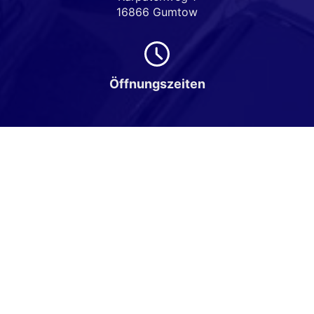
16866 Gumtow
Öffnungszeiten
Montag bis Freitag
08:00-18:00 Uhr
Samstag
Nach Vereinbarung