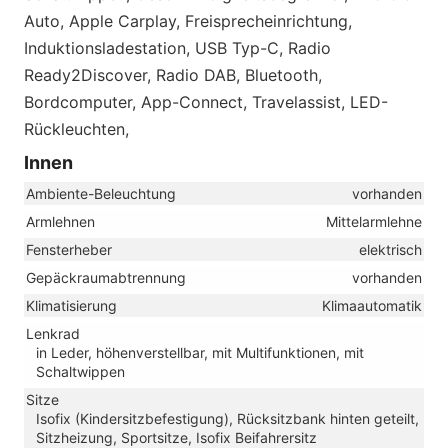
Auto, Apple Carplay, Freisprecheinrichtung,
Induktionsladestation, USB Typ-C, Radio
Ready2Discover, Radio DAB, Bluetooth,
Bordcomputer, App-Connect, Travelassist, LED-
Rückleuchten,
Innen
Ambiente-Beleuchtung
vorhanden
Armlehnen
Mittelarmlehne
Fensterheber
elektrisch
Gepäckraumabtrennung
vorhanden
Klimatisierung
Klimaautomatik
Lenkrad
in Leder, höhenverstellbar, mit Multifunktionen, mit
Schaltwippen
Sitze
Isofix (Kindersitzbefestigung), Rücksitzbank hinten geteilt,
Sitzheizung, Sportsitze, Isofix Beifahrersitz