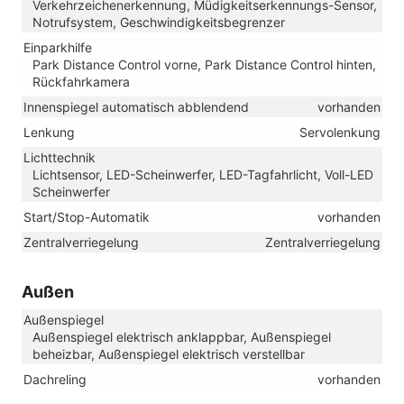
Verkehrzeichenerkennung, Müdigkeitserkennungs-Sensor,
Notrufsystem, Geschwindigkeitsbegrenzer
Einparkhilfe
Park Distance Control vorne, Park Distance Control hinten,
Rückfahrkamera
Innenspiegel automatisch abblendend
vorhanden
Lenkung
Servolenkung
Lichttechnik
Lichtsensor, LED-Scheinwerfer, LED-Tagfahrlicht, Voll-LED
Scheinwerfer
Start/Stop-Automatik
vorhanden
Zentralverriegelung
Zentralverriegelung
Außen
Außenspiegel
Außenspiegel elektrisch anklappbar, Außenspiegel
beheizbar, Außenspiegel elektrisch verstellbar
Dachreling
vorhanden