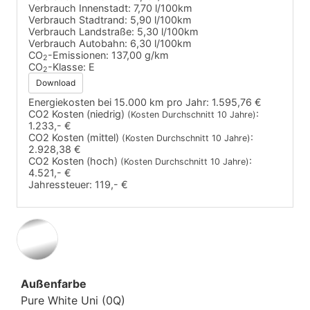
Verbrauch Innenstadt:
7,70 l/100km
Verbrauch Stadtrand:
5,90 l/100km
Verbrauch Landstraße:
5,30 l/100km
Verbrauch Autobahn:
6,30 l/100km
CO
-Emissionen:
137,00 g/km
2
CO
-Klasse:
E
2
Download
Energiekosten bei 15.000 km pro Jahr:
1.595,76 €
CO2 Kosten (niedrig)
:
(Kosten Durchschnitt 10 Jahre)
1.233,- €
CO2 Kosten (mittel)
:
(Kosten Durchschnitt 10 Jahre)
2.928,38 €
CO2 Kosten (hoch)
:
(Kosten Durchschnitt 10 Jahre)
4.521,- €
Jahressteuer:
119,- €
Außenfarbe
Pure White Uni (0Q)