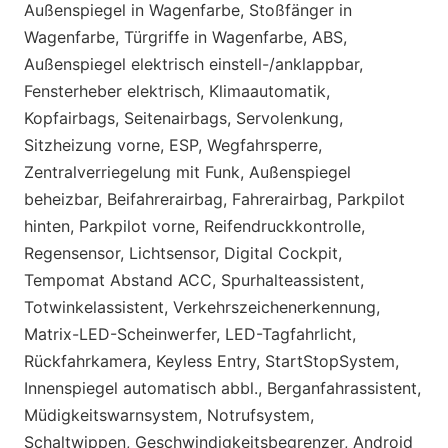
Außenspiegel in Wagenfarbe, Stoßfänger in
Wagenfarbe, Türgriffe in Wagenfarbe, ABS,
Außenspiegel elektrisch einstell-/anklappbar,
Fensterheber elektrisch, Klimaautomatik,
Kopfairbags, Seitenairbags, Servolenkung,
Sitzheizung vorne, ESP, Wegfahrsperre,
Zentralverriegelung mit Funk, Außenspiegel
beheizbar, Beifahrerairbag, Fahrerairbag, Parkpilot
hinten, Parkpilot vorne, Reifendruckkontrolle,
Regensensor, Lichtsensor, Digital Cockpit,
Tempomat Abstand ACC, Spurhalteassistent,
Totwinkelassistent, Verkehrszeichenerkennung,
Matrix-LED-Scheinwerfer, LED-Tagfahrlicht,
Rückfahrkamera, Keyless Entry, StartStopSystem,
Innenspiegel automatisch abbl., Berganfahrassistent,
Müdigkeitswarnsystem, Notrufsystem,
Schaltwippen, Geschwindigkeitsbegrenzer, Android