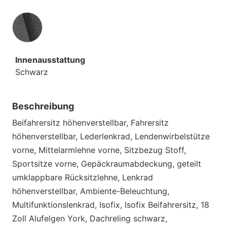
Innenausstattung
Innenausstattung
Schwarz
Beschreibung
Beifahrersitz höhenverstellbar, Fahrersitz
höhenverstellbar, Lederlenkrad, Lendenwirbelstütze
vorne, Mittelarmlehne vorne, Sitzbezug Stoff,
Sportsitze vorne, Gepäckraumabdeckung, geteilt
umklappbare Rücksitzlehne, Lenkrad
höhenverstellbar, Ambiente-Beleuchtung,
Multifunktionslenkrad, Isofix, Isofix Beifahrersitz, 18
Zoll Alufelgen York, Dachreling schwarz,