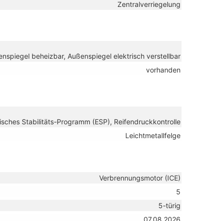
Zentralverriegelung
nspiegel beheizbar, Außenspiegel elektrisch verstellbar
vorhanden
isches Stabilitäts-Programm (ESP), Reifendruckkontrolle
Leichtmetallfelge
Verbrennungsmotor (ICE)
5
5-türig
07.08.2026