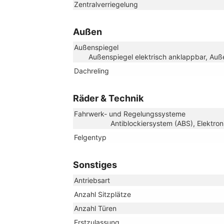
Zentralverriegelung
Außen
Außenspiegel
Außenspiegel elektrisch anklappbar, Auße
Dachreling
Räder & Technik
Fahrwerk- und Regelungssysteme
Antiblockiersystem (ABS), Elektron
Felgentyp
Sonstiges
Antriebsart
Anzahl Sitzplätze
Anzahl Türen
Erstzulassung