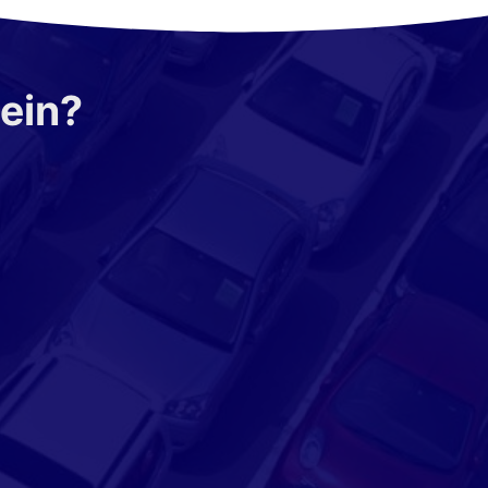
sein?