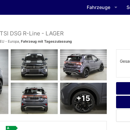
Fahrzeuge
S
 TSI DSG R-Line - LAGER
 EU - Europa,
Fahrzeug mit Tageszulassung
Gesa
+15