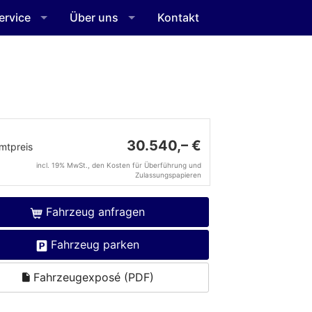
ervice
Über uns
Kontakt
30.540,– €
mtpreis
incl. 19% MwSt., den Kosten für Überführung und
Zulassungspapieren
Fahrzeug anfragen
Fahrzeug parken
Fahrzeugexposé (PDF)