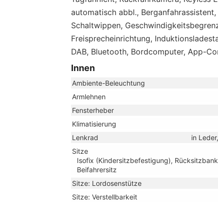
automatisch abbl., Berganfahrassistent
Schaltwippen, Geschwindigkeitsbegrenz
Freisprecheinrichtung, Induktionslades
DAB, Bluetooth, Bordcomputer, App-Con
Innen
Ambiente-Beleuchtung
Armlehnen
Fensterheber
Klimatisierung
Lenkrad
in Leder
Sitze
Isofix (Kindersitzbefestigung), Rücksitzbank 
Beifahrersitz
Sitze: Lordosenstütze
Sitze: Verstellbarkeit