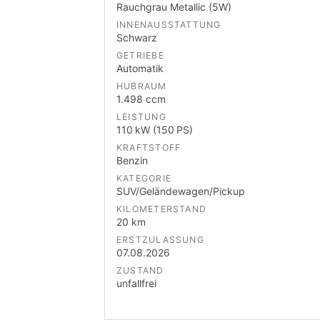
Rauchgrau Metallic (5W)
INNENAUSSTATTUNG
Schwarz
GETRIEBE
Automatik
HUBRAUM
1.498 ccm
LEISTUNG
110 kW (150 PS)
KRAFTSTOFF
Benzin
KATEGORIE
SUV/Geländewagen/Pickup
KILOMETERSTAND
20 km
ERSTZULASSUNG
07.08.2026
ZUSTAND
unfallfrei