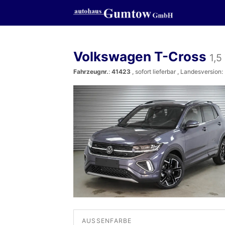
Volkswagen T-Cross
1,5
Fahrzeugnr.
:
41423
,
sofort lieferbar
, Landesversion:
AUSSENFARBE