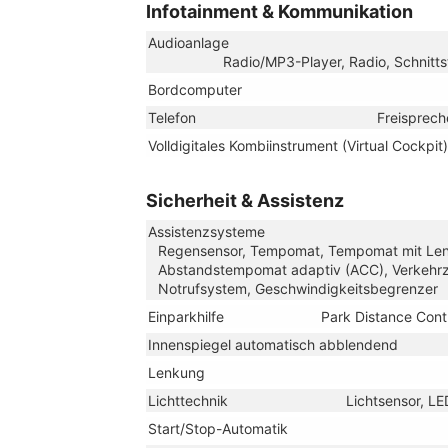
Infotainment & Kommunikation
Audioanlage
Radio/MP3-Player, Radio, Schnitts
Bordcomputer
Telefon
Freisprech
Volldigitales Kombiinstrument (Virtual Cockpit)
Sicherheit & Assistenz
Assistenzsysteme
Regensensor, Tempomat, Tempomat mit Lenkr
Abstandstempomat adaptiv (ACC), Verkehrz
Notrufsystem, Geschwindigkeitsbegrenzer
Einparkhilfe
Park Distance Cont
Innenspiegel automatisch abblendend
Lenkung
Lichttechnik
Lichtsensor, LE
Start/Stop-Automatik