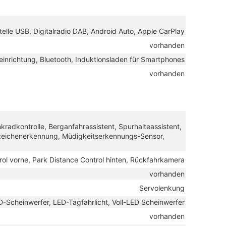
telle USB, Digitalradio DAB, Android Auto, Apple CarPlay
vorhanden
einrichtung, Bluetooth, Induktionsladen für Smartphones
vorhanden
adkontrolle, Berganfahrassistent, Spurhalteassistent,
eichenerkennung, Müdigkeitserkennungs-Sensor,
rol vorne, Park Distance Control hinten, Rückfahrkamera
vorhanden
Servolenkung
D-Scheinwerfer, LED-Tagfahrlicht, Voll-LED Scheinwerfer
vorhanden