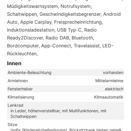
Müdigkeitswarnsystem, Notrufsystem,
Schaltwippen, Geschwindigkeitsbegrenzer, Android
Auto, Apple Carplay, Freisprecheinrichtung,
Induktionsladestation, USB Typ-C, Radio
Ready2Discover, Radio DAB, Bluetooth,
Bordcomputer, App-Connect, Travelassist, LED-
Rückleuchten,
Innen
Ambiente-Beleuchtung
vorhanden
Armlehnen
Mittelarmlehne
Fensterheber
elektrisch
Klimatisierung
Klimaautomatik
Lenkrad
in Leder, höhenverstellbar, mit Multifunktionen, mit
Schaltwippen
Sitze
Isofix (Kindersitzbefestigung), Rücksitzbank hinten geteilt,