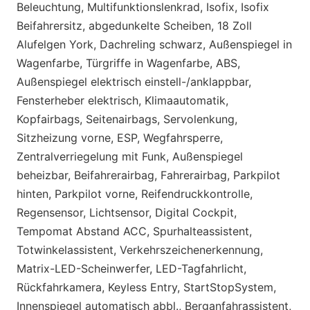
Beleuchtung, Multifunktionslenkrad, Isofix, Isofix
Beifahrersitz, abgedunkelte Scheiben, 18 Zoll
Alufelgen York, Dachreling schwarz, Außenspiegel in
Wagenfarbe, Türgriffe in Wagenfarbe, ABS,
Außenspiegel elektrisch einstell-/anklappbar,
Fensterheber elektrisch, Klimaautomatik,
Kopfairbags, Seitenairbags, Servolenkung,
Sitzheizung vorne, ESP, Wegfahrsperre,
Zentralverriegelung mit Funk, Außenspiegel
beheizbar, Beifahrerairbag, Fahrerairbag, Parkpilot
hinten, Parkpilot vorne, Reifendruckkontrolle,
Regensensor, Lichtsensor, Digital Cockpit,
Tempomat Abstand ACC, Spurhalteassistent,
Totwinkelassistent, Verkehrszeichenerkennung,
Matrix-LED-Scheinwerfer, LED-Tagfahrlicht,
Rückfahrkamera, Keyless Entry, StartStopSystem,
Innenspiegel automatisch abbl., Berganfahrassistent,