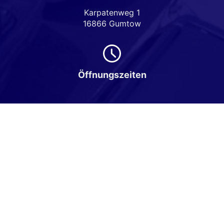
Karpatenweg 1
16866 Gumtow
Öffnungszeiten
Montag bis Freitag
08:00-18:00 Uhr
Samstag
Nach Vereinbarung