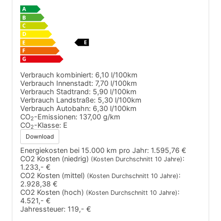
Verbrauch kombiniert:
6,10 l/100km
Verbrauch Innenstadt:
7,70 l/100km
Verbrauch Stadtrand:
5,90 l/100km
Verbrauch Landstraße:
5,30 l/100km
Verbrauch Autobahn:
6,30 l/100km
CO
-Emissionen:
137,00 g/km
2
CO
-Klasse:
E
2
Download
Energiekosten bei 15.000 km pro Jahr:
1.595,76 €
CO2 Kosten (niedrig)
:
(Kosten Durchschnitt 10 Jahre)
1.233,- €
CO2 Kosten (mittel)
:
(Kosten Durchschnitt 10 Jahre)
2.928,38 €
CO2 Kosten (hoch)
:
(Kosten Durchschnitt 10 Jahre)
4.521,- €
Jahressteuer:
119,- €