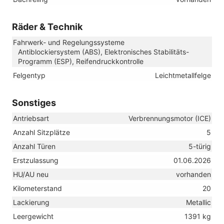
Räder & Technik
Fahrwerk- und Regelungssysteme
Antiblockiersystem (ABS), Elektronisches Stabilitäts-
Programm (ESP), Reifendruckkontrolle
Felgentyp
Leichtmetallfelge
Sonstiges
Antriebsart
Verbrennungsmotor (ICE)
Anzahl Sitzplätze
5
Anzahl Türen
5-türig
Erstzulassung
01.06.2026
HU/AU neu
vorhanden
Kilometerstand
20
Lackierung
Metallic
Leergewicht
1391 kg