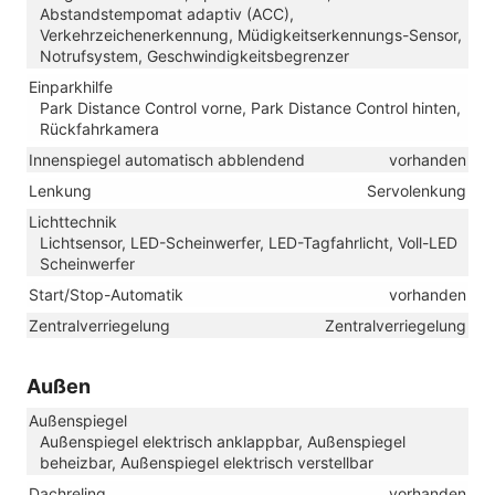
Abstandstempomat adaptiv (ACC),
Verkehrzeichenerkennung, Müdigkeitserkennungs-Sensor,
Notrufsystem, Geschwindigkeitsbegrenzer
Einparkhilfe
Park Distance Control vorne, Park Distance Control hinten,
Rückfahrkamera
Innenspiegel automatisch abblendend
vorhanden
Lenkung
Servolenkung
Lichttechnik
Lichtsensor, LED-Scheinwerfer, LED-Tagfahrlicht, Voll-LED
Scheinwerfer
Start/Stop-Automatik
vorhanden
Zentralverriegelung
Zentralverriegelung
Außen
Außenspiegel
Außenspiegel elektrisch anklappbar, Außenspiegel
beheizbar, Außenspiegel elektrisch verstellbar
Dachreling
vorhanden