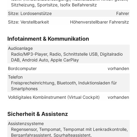
Sitzheizung, Sportsitze, Isofix Beifahrersitz
Sitze: Lordosenstütze
Fahrer
Sitze: Verstellbarkeit
Höhenverstellbarer Fahrersitz
Infotainment & Kommunikation
Audioanlage
Radio/MP3-Player, Radio, Schnittstelle USB, Digitalradio
DAB, Android Auto, Apple CarPlay
Bordcomputer
vorhanden
Telefon
Freisprecheinrichtung, Bluetooth, Induktionsladen für
Smartphones
Volldigitales Kombiinstrument (Virtual Cockpit)
vorhanden
Sicherheit & Assistenz
Assistenzsysteme
Regensensor, Tempomat, Tempomat mit Lenkradkontrolle,
Berganfahrassistent, Spurhalteassistent,