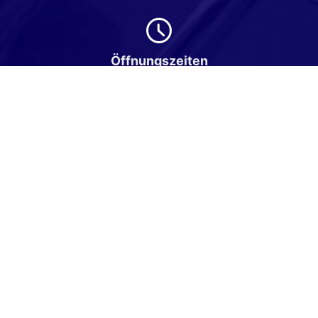
Öffnungszeiten
Montag bis Freitag
08:00-18:00 Uhr
Samstag
Nach Vereinbarung