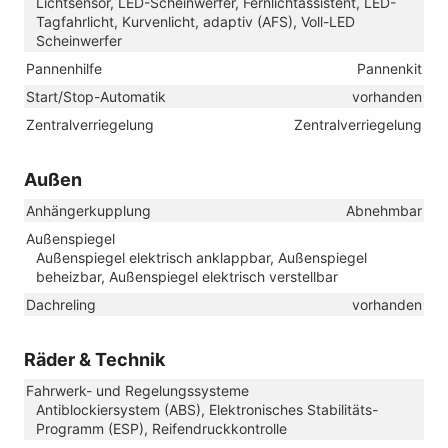
Lichtsensor, LED-Scheinwerfer, Fernlichtassistent, LED-
Tagfahrlicht, Kurvenlicht, adaptiv (AFS), Voll-LED
Scheinwerfer
Pannenhilfe
Pannenkit
Start/Stop-Automatik
vorhanden
Zentralverriegelung
Zentralverriegelung
Außen
Anhängerkupplung
Abnehmbar
Außenspiegel
Außenspiegel elektrisch anklappbar, Außenspiegel
beheizbar, Außenspiegel elektrisch verstellbar
Dachreling
vorhanden
Räder & Technik
Fahrwerk- und Regelungssysteme
Antiblockiersystem (ABS), Elektronisches Stabilitäts-
Programm (ESP), Reifendruckkontrolle