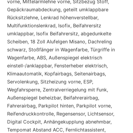
vorne, Mittelarmlehne vorne, Sitzbezug Stoff,
Gepäckraumabdeckung, geteilt umklappbare
Rücksitzlehne, Lenkrad höhenverstellbar,
Multifunktionslenkrad, Isofix, Beifahrersitz
umklappbar, Isofix Beifahrersitz, abgedunkelte
Scheiben, 18 Zoll Alufelgen Misano, Dachreling
schwarz, Stoßfänger in Wagenfarbe, Türgriffe in
Wagenfarbe, ABS, Außenspiegel elektrisch
einstell-/anklappbar, Fensterheber elektrisch,
Klimaautomatik, Kopfairbags, Seitenairbags,
Servolenkung, Sitzheizung vorne, ESP,
Wegfahrsperre, Zentralverriegelung mit Funk,
Außenspiegel beheizbar, Beifahrerairbag,
Fahrerairbag, Parkpilot hinten, Parkpilot vorne,
Reifendruckkontrolle, Regensensor, Lichtsensor,
Digital Cockpit, Anhängekupplung abnehmbar,
Tempomat Abstand ACC, Fernlichtassistent,