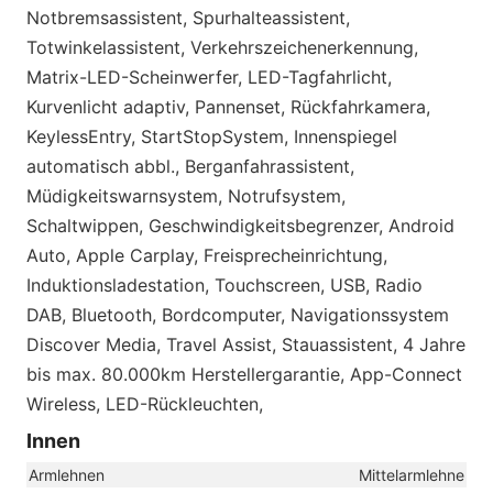
Notbremsassistent, Spurhalteassistent,
Totwinkelassistent, Verkehrszeichenerkennung,
Matrix-LED-Scheinwerfer, LED-Tagfahrlicht,
Kurvenlicht adaptiv, Pannenset, Rückfahrkamera,
KeylessEntry, StartStopSystem, Innenspiegel
automatisch abbl., Berganfahrassistent,
Müdigkeitswarnsystem, Notrufsystem,
Schaltwippen, Geschwindigkeitsbegrenzer, Android
Auto, Apple Carplay, Freisprecheinrichtung,
Induktionsladestation, Touchscreen, USB, Radio
DAB, Bluetooth, Bordcomputer, Navigationssystem
Discover Media, Travel Assist, Stauassistent, 4 Jahre
bis max. 80.000km Herstellergarantie, App-Connect
Wireless, LED-Rückleuchten,
Innen
Armlehnen
Mittelarmlehne