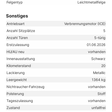
Felgentyp
Leichtmetallfelge
Sonstiges
Antriebsart
Verbrennungsmotor (ICE)
Anzahl Sitzplätze
5
Anzahl Türen
5-türig
Erstzulassung
01.06.2026
HU/AU neu
vorhanden
Innenausstattung
Schwarz
Kilometerstand
20
Lackierung
Metallic
Leergewicht
1364 kg
Nichtraucher-Fahrzeug
vorhanden
Polsterung
Stoff
Tageszulassung
vorhanden
Zustand
unfallfrei