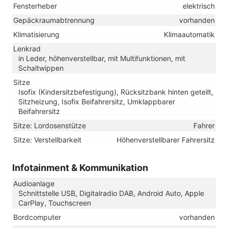
Fensterheber
elektrisch
Gepäckraumabtrennung
vorhanden
Klimatisierung
Klimaautomatik
Lenkrad
in Leder, höhenverstellbar, mit Multifunktionen, mit
Schaltwippen
Sitze
Isofix (Kindersitzbefestigung), Rücksitzbank hinten geteilt,
Sitzheizung, Isofix Beifahrersitz, Umklappbarer
Beifahrersitz
Sitze: Lordosenstütze
Fahrer
Sitze: Verstellbarkeit
Höhenverstellbarer Fahrersitz
Infotainment & Kommunikation
Audioanlage
Schnittstelle USB, Digitalradio DAB, Android Auto, Apple
CarPlay, Touchscreen
Bordcomputer
vorhanden