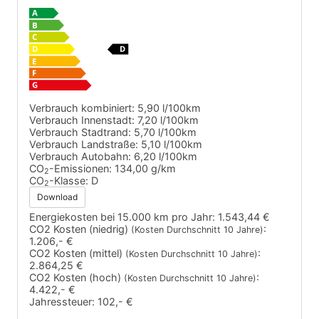
Verbrauch kombiniert:
5,90 l/100km
Verbrauch Innenstadt:
7,20 l/100km
Verbrauch Stadtrand:
5,70 l/100km
Verbrauch Landstraße:
5,10 l/100km
Verbrauch Autobahn:
6,20 l/100km
CO
-Emissionen:
134,00 g/km
2
CO
-Klasse:
D
2
Download
Energiekosten bei 15.000 km pro Jahr:
1.543,44 €
CO2 Kosten (niedrig)
:
(Kosten Durchschnitt 10 Jahre)
1.206,- €
CO2 Kosten (mittel)
:
(Kosten Durchschnitt 10 Jahre)
2.864,25 €
CO2 Kosten (hoch)
:
(Kosten Durchschnitt 10 Jahre)
4.422,- €
Jahressteuer:
102,- €