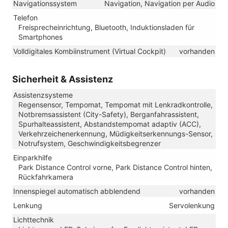
Navigationssystem
Navigation, Navigation per Audio
Telefon
Freisprecheinrichtung, Bluetooth, Induktionsladen für
Smartphones
Volldigitales Kombiinstrument (Virtual Cockpit)
vorhanden
Sicherheit & Assistenz
Assistenzsysteme
Regensensor, Tempomat, Tempomat mit Lenkradkontrolle,
Notbremsassistent (City-Safety), Berganfahrassistent,
Spurhalteassistent, Abstandstempomat adaptiv (ACC),
Verkehrzeichenerkennung, Müdigkeitserkennungs-Sensor,
Notrufsystem, Geschwindigkeitsbegrenzer
Einparkhilfe
Park Distance Control vorne, Park Distance Control hinten,
Rückfahrkamera
Innenspiegel automatisch abblendend
vorhanden
Lenkung
Servolenkung
Lichttechnik