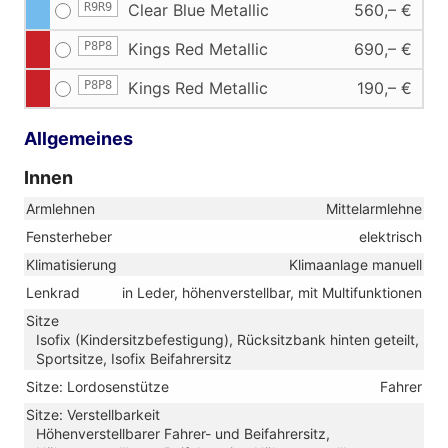
R9R9
Clear Blue Metallic
560,– €
P8P8
Kings Red Metallic
690,– €
P8P8
Kings Red Metallic
190,– €
Allgemeines
Innen
Armlehnen
Mittelarmlehne
Fensterheber
elektrisch
Klimatisierung
Klimaanlage manuell
Lenkrad
in Leder, höhenverstellbar, mit Multifunktionen
Sitze
Isofix (Kindersitzbefestigung), Rücksitzbank hinten geteilt,
Sportsitze, Isofix Beifahrersitz
Sitze: Lordosenstütze
Fahrer
Sitze: Verstellbarkeit
Höhenverstellbarer Fahrer- und Beifahrersitz,