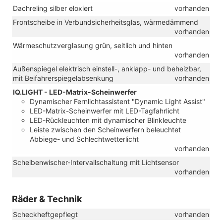
Dachreling silber eloxiert
vorhanden
Frontscheibe in Verbundsicherheitsglas, wärmedämmend
vorhanden
Wärmeschutzverglasung grün, seitlich und hinten
vorhanden
Außenspiegel elektrisch einstell-, anklapp- und beheizbar,
mit Beifahrerspiegelabsenkung
vorhanden
IQ.LIGHT - LED-Matrix-Scheinwerfer
Dynamischer Fernlichtassistent "Dynamic Light Assist"
LED-Matrix-Scheinwerfer mit LED-Tagfahrlicht
LED-Rückleuchten mit dynamischer Blinkleuchte
Leiste zwischen den Scheinwerfern beleuchtet
Abbiege- und Schlechtwetterlicht
vorhanden
Scheibenwischer-Intervallschaltung mit Lichtsensor
vorhanden
Räder & Technik
Scheckheftgepflegt
vorhanden