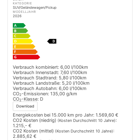
KATEGORIE
SUV/Geländewagen/Pickup
MODELLJAHR
2026
Verbrauch kombiniert:
6,00 l/100km
Verbrauch Innenstadt:
7,60 l/100km
Verbrauch Stadtrand:
5,80 l/100km
Verbrauch Landstraße:
5,20 l/100km
Verbrauch Autobahn:
6,00 l/100km
CO
-Emissionen:
135,00 g/km
2
CO
-Klasse:
D
2
Download
Energiekosten bei 15.000 km pro Jahr:
1.569,60 €
CO2 Kosten (niedrig)
:
(Kosten Durchschnitt 10 Jahre)
1.215,- €
CO2 Kosten (mittel)
:
(Kosten Durchschnitt 10 Jahre)
2.885,62 €