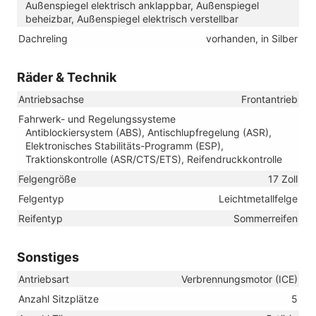
Außenspiegel elektrisch anklappbar, Außenspiegel
beheizbar, Außenspiegel elektrisch verstellbar
Dachreling
vorhanden, in Silber
Räder & Technik
Antriebsachse
Frontantrieb
Fahrwerk- und Regelungssysteme
Antiblockiersystem (ABS), Antischlupfregelung (ASR),
Elektronisches Stabilitäts-Programm (ESP),
Traktionskontrolle (ASR/CTS/ETS), Reifendruckkontrolle
Felgengröße
17 Zoll
Felgentyp
Leichtmetallfelge
Reifentyp
Sommerreifen
Sonstiges
Antriebsart
Verbrennungsmotor (ICE)
Anzahl Sitzplätze
5