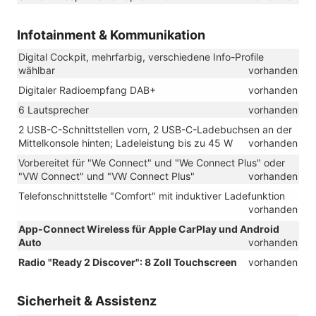
Infotainment & Kommunikation
Digital Cockpit, mehrfarbig, verschiedene Info-Profile
wählbar
vorhanden
Digitaler Radioempfang DAB+
vorhanden
6 Lautsprecher
vorhanden
2 USB-C-Schnittstellen vorn, 2 USB-C-Ladebuchsen an der
Mittelkonsole hinten; Ladeleistung bis zu 45 W
vorhanden
Vorbereitet für "We Connect" und "We Connect Plus" oder
"VW Connect" und "VW Connect Plus"
vorhanden
Telefonschnittstelle "Comfort" mit induktiver Ladefunktion
vorhanden
App-Connect Wireless für Apple CarPlay und Android
Auto
vorhanden
Radio "Ready 2 Discover": 8 Zoll Touchscreen
vorhanden
Sicherheit & Assistenz