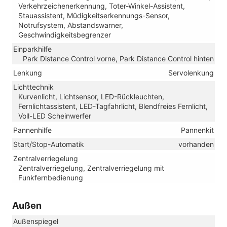
Verkehrzeichenerkennung, Toter-Winkel-Assistent,
Stauassistent, Müdigkeitserkennungs-Sensor,
Notrufsystem, Abstandswarner,
Geschwindigkeitsbegrenzer
Einparkhilfe
Park Distance Control vorne, Park Distance Control hinten
Lenkung
Servolenkung
Lichttechnik
Kurvenlicht, Lichtsensor, LED-Rückleuchten,
Fernlichtassistent, LED-Tagfahrlicht, Blendfreies Fernlicht,
Voll-LED Scheinwerfer
Pannenhilfe
Pannenkit
Start/Stop-Automatik
vorhanden
Zentralverriegelung
Zentralverriegelung, Zentralverriegelung mit
Funkfernbedienung
Außen
Außenspiegel