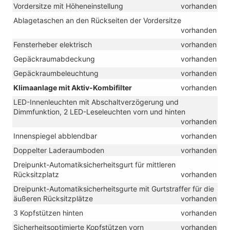
Vordersitze mit Höheneinstellung
vorhanden
Ablagetaschen an den Rückseiten der Vordersitze
vorhanden
Fensterheber elektrisch
vorhanden
Gepäckraumabdeckung
vorhanden
Gepäckraumbeleuchtung
vorhanden
Klimaanlage mit Aktiv-Kombifilter
vorhanden
LED-Innenleuchten mit Abschaltverzögerung und
Dimmfunktion, 2 LED-Leseleuchten vorn und hinten
vorhanden
Innenspiegel abblendbar
vorhanden
Doppelter Laderaumboden
vorhanden
Dreipunkt-Automatiksicherheitsgurt für mittleren
Rücksitzplatz
vorhanden
Dreipunkt-Automatiksicherheitsgurte mit Gurtstraffer für die
äußeren Rücksitzplätze
vorhanden
3 Kopfstützen hinten
vorhanden
Sicherheitsoptimierte Kopfstützen vorn
vorhanden