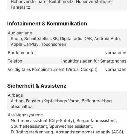
Höhenverstellbarer Beifahrersitz, Höhenverstellbarer
Fahrersitz
Infotainment & Kommunikation
Audioanlage
Radio, Schnittstelle USB, Digitalradio DAB, Android Auto,
Apple CarPlay, Touchscreen
Bordcomputer
vorhanden
Telefon
Induktionsladen für Smartphones
Volldigitales Kombiinstrument (Virtual Cockpit)
vorhanden
Sicherheit & Assistenz
Airbags
Airbag, Fenster-/Kopfairbags Vorne, Beifahrerairbag
abschaltbar
Assistenzsysteme
Notbremsassistent (City-Safety), Berganfahrassistent,
Spurhalteassistent, Spurwechselassistent,
Fußgängererkennung, Abstandstempomat adaptiv (ACC),