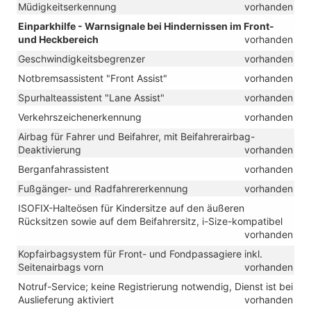
Müdigkeitserkennung
vorhanden
Einparkhilfe - Warnsignale bei Hindernissen im Front-
und Heckbereich
vorhanden
Geschwindigkeitsbegrenzer
vorhanden
Notbremsassistent "Front Assist"
vorhanden
Spurhalteassistent "Lane Assist"
vorhanden
Verkehrszeichenerkennung
vorhanden
Airbag für Fahrer und Beifahrer, mit Beifahrerairbag-
Deaktivierung
vorhanden
Berganfahrassistent
vorhanden
Fußgänger- und Radfahrererkennung
vorhanden
ISOFIX-Halteösen für Kindersitze auf den äußeren
Rücksitzen sowie auf dem Beifahrersitz, i-Size-kompatibel
vorhanden
Kopfairbagsystem für Front- und Fondpassagiere inkl.
Seitenairbags vorn
vorhanden
Notruf-Service; keine Registrierung notwendig, Dienst ist bei
Auslieferung aktiviert
vorhanden