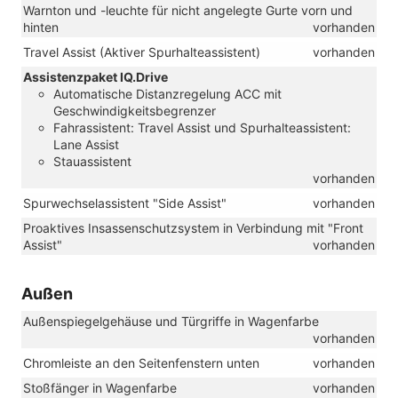
Warnton und -leuchte für nicht angelegte Gurte vorn und
hinten
vorhanden
Travel Assist (Aktiver Spurhalteassistent)
vorhanden
Assistenzpaket IQ.Drive
Automatische Distanzregelung ACC mit
Geschwindigkeitsbegrenzer
Fahrassistent: Travel Assist und Spurhalteassistent:
Lane Assist
Stauassistent
vorhanden
Spurwechselassistent "Side Assist"
vorhanden
Proaktives Insassenschutzsystem in Verbindung mit "Front
Assist"
vorhanden
Außen
Außenspiegelgehäuse und Türgriffe in Wagenfarbe
vorhanden
Chromleiste an den Seitenfenstern unten
vorhanden
Stoßfänger in Wagenfarbe
vorhanden