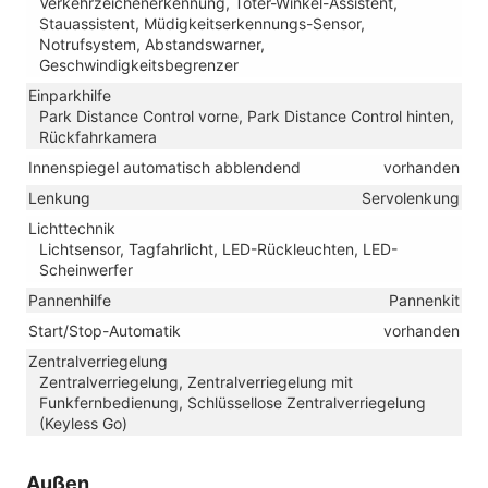
Verkehrzeichenerkennung, Toter-Winkel-Assistent,
Stauassistent, Müdigkeitserkennungs-Sensor,
Notrufsystem, Abstandswarner,
Geschwindigkeitsbegrenzer
Einparkhilfe
Park Distance Control vorne, Park Distance Control hinten,
Rückfahrkamera
Innenspiegel automatisch abblendend
vorhanden
Lenkung
Servolenkung
Lichttechnik
Lichtsensor, Tagfahrlicht, LED-Rückleuchten, LED-
Scheinwerfer
Pannenhilfe
Pannenkit
Start/Stop-Automatik
vorhanden
Zentralverriegelung
Zentralverriegelung, Zentralverriegelung mit
Funkfernbedienung, Schlüssellose Zentralverriegelung
(Keyless Go)
Außen