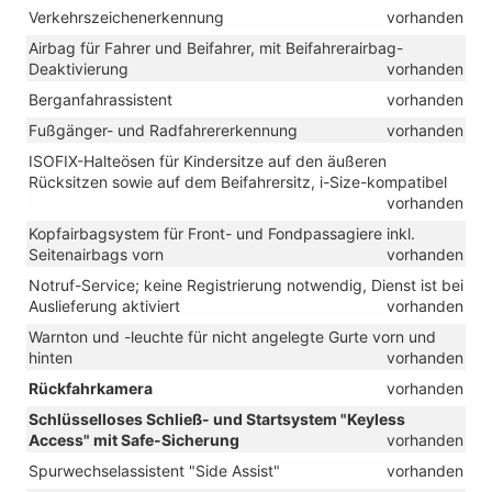
Verkehrszeichenerkennung
vorhanden
Airbag für Fahrer und Beifahrer, mit Beifahrerairbag-
Deaktivierung
vorhanden
Berganfahrassistent
vorhanden
Fußgänger- und Radfahrererkennung
vorhanden
ISOFIX-Halteösen für Kindersitze auf den äußeren
Rücksitzen sowie auf dem Beifahrersitz, i-Size-kompatibel
vorhanden
Kopfairbagsystem für Front- und Fondpassagiere inkl.
Seitenairbags vorn
vorhanden
Notruf-Service; keine Registrierung notwendig, Dienst ist bei
Auslieferung aktiviert
vorhanden
Warnton und -leuchte für nicht angelegte Gurte vorn und
hinten
vorhanden
Rückfahrkamera
vorhanden
Schlüsselloses Schließ- und Startsystem "Keyless
Access" mit Safe-Sicherung
vorhanden
Spurwechselassistent "Side Assist"
vorhanden