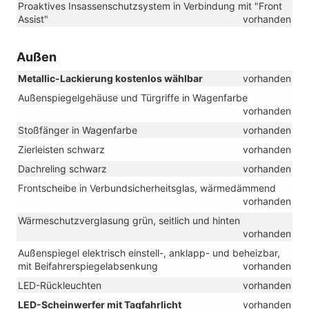
Proaktives Insassenschutzsystem in Verbindung mit "Front
Assist"
vorhanden
Außen
Metallic-Lackierung kostenlos wählbar
vorhanden
Außenspiegelgehäuse und Türgriffe in Wagenfarbe
vorhanden
Stoßfänger in Wagenfarbe
vorhanden
Zierleisten schwarz
vorhanden
Dachreling schwarz
vorhanden
Frontscheibe in Verbundsicherheitsglas, wärmedämmend
vorhanden
Wärmeschutzverglasung grün, seitlich und hinten
vorhanden
Außenspiegel elektrisch einstell-, anklapp- und beheizbar,
mit Beifahrerspiegelabsenkung
vorhanden
LED-Rückleuchten
vorhanden
LED-Scheinwerfer mit Tagfahrlicht
vorhanden