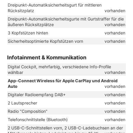
Dreipunkt-Automatiksicherheitsgurt für mittleren
Rücksitzplatz
vorhanden
Dreipunkt-Automatiksicherheitsgurte mit Gurtstraffer für die
äußeren Rücksitzplätze
vorhanden
3 Kopfstützen hinten
vorhanden
Sicherheitsoptimierte Kopfstützen vorn
vorhanden
Infotainment & Kommunikation
Digital Cockpit, mehrfarbig, verschiedene Info-Profile
wählbar
vorhanden
App-Connect Wireless für Apple CarPlay und Android
Auto
vorhanden
Digitaler Radioempfang DAB+
vorhanden
2 Lautsprecher
vorhanden
Radio "Composition"
vorhanden
Telefonschnittstelle (Bluetooth)
vorhanden
2 USB-C-Schnittstellen vorn, 2 USB-C-Ladebuchsen an der