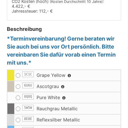
CO2 Kosten (hoch)
:
(Kosten Durchschnitt 10 Jahre)
4.422,- €
Jahressteuer:
112,- €
Beschreibung
*Terminvereinbarung! Gerne beraten wir
Sie auch bei uns vor Ort persönlich. Bitte
vereinbaren Sie dafür vorab einen Termin
mit uns.*
1C1C
Grape Yellow
6U6U
Ascotgrau
0Q0Q
Pure White
5W5W
Rauchgrau Metallic
8E8E
Reflexsilber Metallic