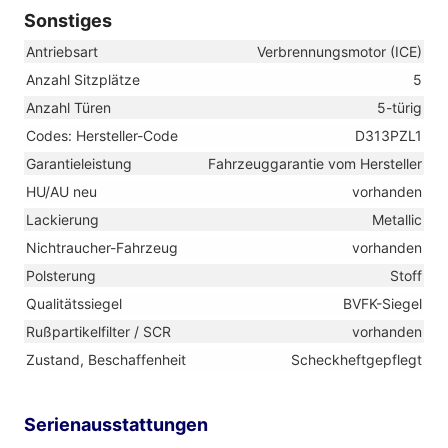
Sonstiges
Antriebsart
Verbrennungsmotor (ICE)
Anzahl Sitzplätze
5
Anzahl Türen
5-türig
Codes: Hersteller-Code
D313PZL1
Garantieleistung
Fahrzeuggarantie vom Hersteller
HU/AU neu
vorhanden
Lackierung
Metallic
Nichtraucher-Fahrzeug
vorhanden
Polsterung
Stoff
Qualitätssiegel
BVFK-Siegel
Rußpartikelfilter / SCR
vorhanden
Zustand, Beschaffenheit
Scheckheftgepflegt
Serienausstattungen