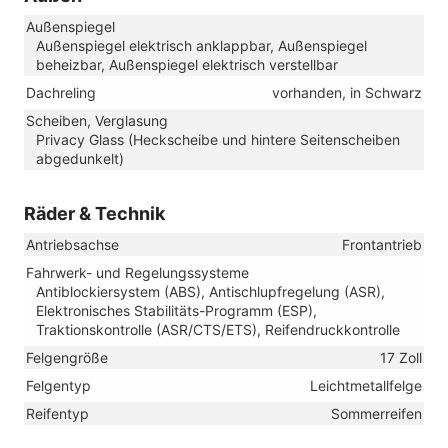
Außenspiegel
Außenspiegel elektrisch anklappbar, Außenspiegel
beheizbar, Außenspiegel elektrisch verstellbar
Dachreling
vorhanden, in Schwarz
Scheiben, Verglasung
Privacy Glass (Heckscheibe und hintere Seitenscheiben
abgedunkelt)
Räder & Technik
Antriebsachse
Frontantrieb
Fahrwerk- und Regelungssysteme
Antiblockiersystem (ABS), Antischlupfregelung (ASR),
Elektronisches Stabilitäts-Programm (ESP),
Traktionskontrolle (ASR/CTS/ETS), Reifendruckkontrolle
Felgengröße
17 Zoll
Felgentyp
Leichtmetallfelge
Reifentyp
Sommerreifen