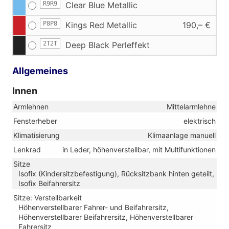
R9R9
Clear Blue Metallic
P8P8
Kings Red Metallic
190,– €
2T2T
Deep Black Perleffekt
Allgemeines
Innen
Armlehnen
Mittelarmlehne
Fensterheber
elektrisch
Klimatisierung
Klimaanlage manuell
Lenkrad
in Leder, höhenverstellbar, mit Multifunktionen
Sitze
Isofix (Kindersitzbefestigung), Rücksitzbank hinten geteilt,
Isofix Beifahrersitz
Sitze: Verstellbarkeit
Höhenverstellbarer Fahrer- und Beifahrersitz,
Höhenverstellbarer Beifahrersitz, Höhenverstellbarer
Fahrersitz