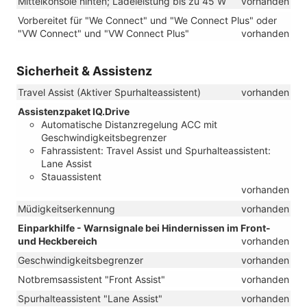
Mittelkonsole hinten; Ladeleistung bis zu 45 W
vorhanden
Vorbereitet für "We Connect" und "We Connect Plus" oder
"VW Connect" und "VW Connect Plus"
vorhanden
Sicherheit & Assistenz
Travel Assist (Aktiver Spurhalteassistent)
vorhanden
Assistenzpaket IQ.Drive
Automatische Distanzregelung ACC mit
Geschwindigkeitsbegrenzer
Fahrassistent: Travel Assist und Spurhalteassistent:
Lane Assist
Stauassistent
vorhanden
Müdigkeitserkennung
vorhanden
Einparkhilfe - Warnsignale bei Hindernissen im Front-
und Heckbereich
vorhanden
Geschwindigkeitsbegrenzer
vorhanden
Notbremsassistent "Front Assist"
vorhanden
Spurhalteassistent "Lane Assist"
vorhanden