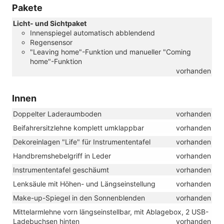
Pakete
Licht- und Sichtpaket
Innenspiegel automatisch abblendend
Regensensor
"Leaving home"-Funktion und manueller "Coming
home"-Funktion
vorhanden
Innen
Doppelter Laderaumboden
vorhanden
Beifahrersitzlehne komplett umklappbar
vorhanden
Dekoreinlagen "Life" für Instrumententafel
vorhanden
Handbremshebelgriff in Leder
vorhanden
Instrumententafel geschäumt
vorhanden
Lenksäule mit Höhen- und Längseinstellung
vorhanden
Make-up-Spiegel in den Sonnenblenden
vorhanden
Mittelarmlehne vorn längseinstellbar, mit Ablagebox, 2 USB-
Ladebuchsen hinten
vorhanden