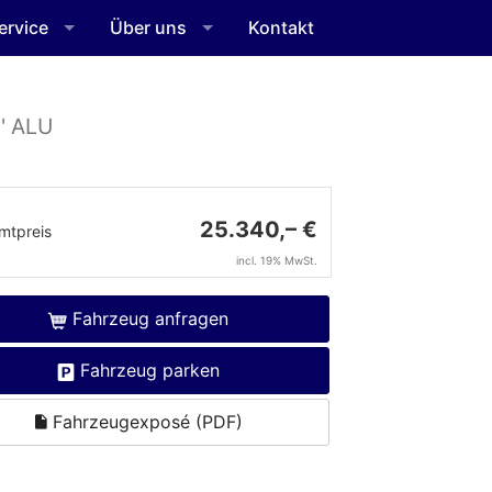
ervice
Über uns
Kontakt
' ALU
25.340,– €
mtpreis
incl. 19% MwSt.
Fahrzeug anfragen
Fahrzeug parken
Fahrzeugexposé (PDF)