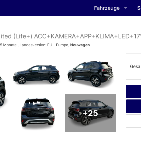
Fahrzeuge
S
mited (Life+) ACC+KAMERA+APP+KLIMA+LED+17'
4-5 Monate , Landesversion: EU - Europa,
Neuwagen
Gesa
+25