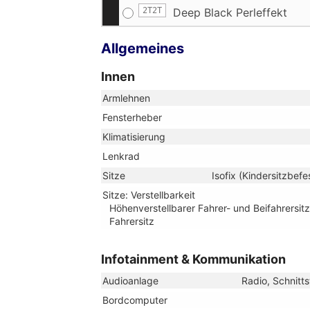
2T2T
Deep Black Perleffekt
Allgemeines
Innen
Armlehnen
Fensterheber
Klimatisierung
Lenkrad
Sitze
Isofix (Kindersitzbefe
Sitze: Verstellbarkeit
Höhenverstellbarer Fahrer- und Beifahrersitz
Fahrersitz
Infotainment & Kommunikation
Audioanlage
Radio, Schnitts
Bordcomputer