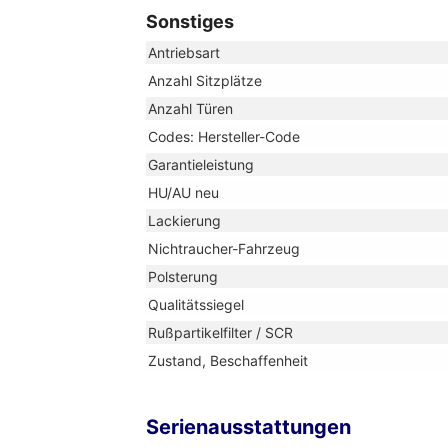
Sonstiges
Antriebsart
Anzahl Sitzplätze
Anzahl Türen
Codes: Hersteller-Code
Garantieleistung
HU/AU neu
Lackierung
Nichtraucher-Fahrzeug
Polsterung
Qualitätssiegel
Rußpartikelfilter / SCR
Zustand, Beschaffenheit
Serienausstattungen