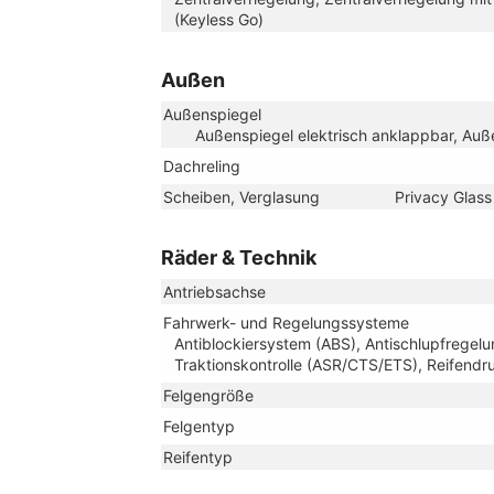
(Keyless Go)
Außen
Außenspiegel
Außenspiegel elektrisch anklappbar, Auße
Dachreling
Scheiben, Verglasung
Privacy Glass
Räder & Technik
Antriebsachse
Fahrwerk- und Regelungssysteme
Antiblockiersystem (ABS), Antischlupfregelu
Traktionskontrolle (ASR/CTS/ETS), Reifendru
Felgengröße
Felgentyp
Reifentyp