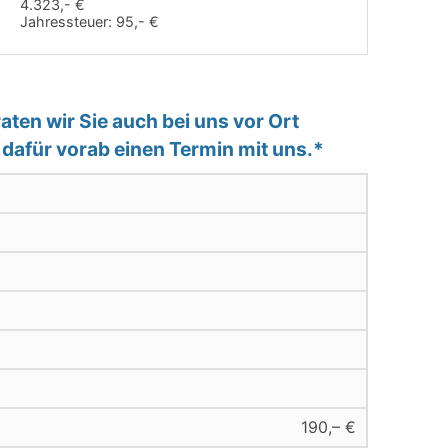
4.323,- €
Jahressteuer:
95,- €
ten wir Sie auch bei uns vor Ort
e dafür vorab einen Termin mit uns.*
190,– €