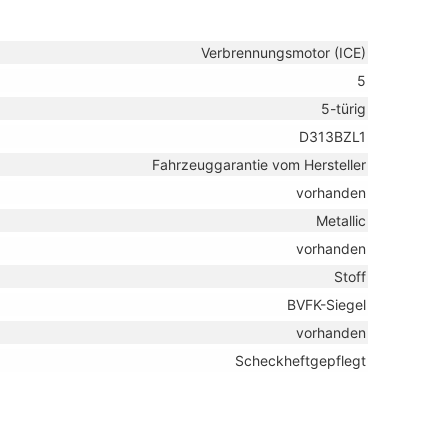
Verbrennungsmotor (ICE)
5
5-türig
D313BZL1
Fahrzeuggarantie vom Hersteller
vorhanden
Metallic
vorhanden
Stoff
BVFK-Siegel
vorhanden
Scheckheftgepflegt