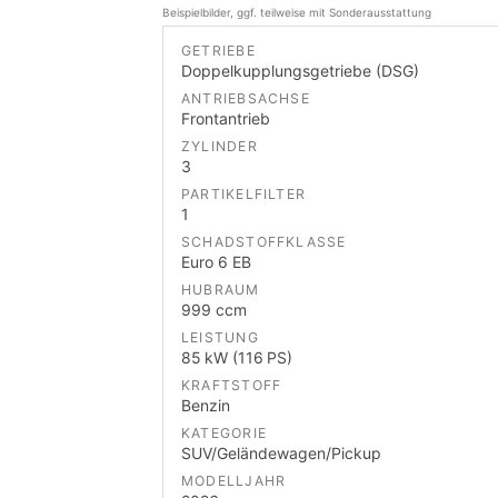
Beispielbilder, ggf. teilweise mit Sonderausstattung
GETRIEBE
Doppelkupplungsgetriebe (DSG)
ANTRIEBSACHSE
Frontantrieb
ZYLINDER
3
PARTIKELFILTER
1
SCHADSTOFFKLASSE
Euro 6 EB
HUBRAUM
999 ccm
LEISTUNG
85 kW (116 PS)
KRAFTSTOFF
Benzin
KATEGORIE
SUV/Geländewagen/Pickup
MODELLJAHR