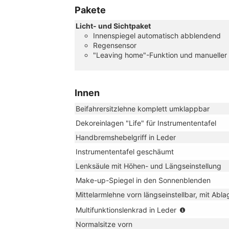
Pakete
Licht- und Sichtpaket
Innenspiegel automatisch abblendend
Regensensor
"Leaving home"-Funktion und manueller
Innen
Beifahrersitzlehne komplett umklappbar
Dekoreinlagen "Life" für Instrumententafel
Handbremshebelgriff in Leder
Instrumententafel geschäumt
Lenksäule mit Höhen- und Längseinstellung
Make-up-Spiegel in den Sonnenblenden
Mittelarmlehne vorn längseinstellbar, mit Ab
(für
Multifunktionslenkrad in Leder
DSG:
Normalsitze vorn
mit