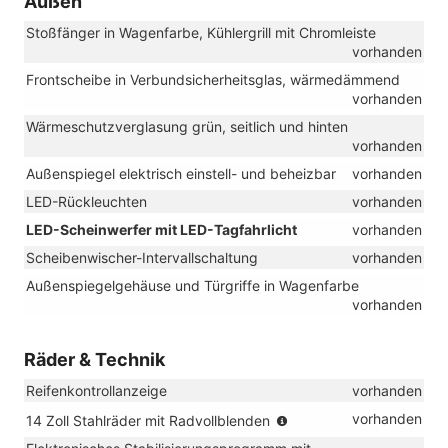
Außen
Stoßfänger in Wagenfarbe, Kühlergrill mit Chromleiste
vorhanden
Frontscheibe in Verbundsicherheitsglas, wärmedämmend
vorhanden
Wärmeschutzverglasung grün, seitlich und hinten
vorhanden
Außenspiegel elektrisch einstell- und beheizbar
vorhanden
LED-Rückleuchten
vorhanden
LED-Scheinwerfer mit LED-Tagfahrlicht
vorhanden
Scheibenwischer-Intervallschaltung
vorhanden
Außenspiegelgehäuse und Türgriffe in Wagenfarbe
vorhanden
Räder & Technik
Reifenkontrollanzeige
vorhanden
(Bereifung
vorhanden
14 Zoll Stahlräder mit Radvollblenden
185/70