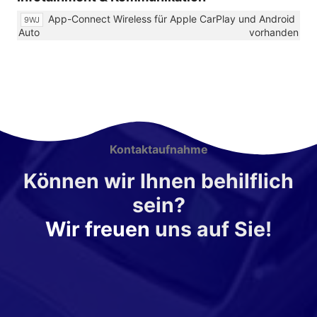
App-Connect Wireless für Apple CarPlay und Android
9WJ
Auto
vorhanden
Kontaktaufnahme
Können wir Ihnen behilflich
sein?
Wir freuen
uns auf Sie!