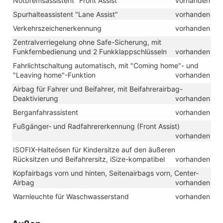
Notbremsassistent "Front Assist"
vorhanden
Spurhalteassistent "Lane Assist"
vorhanden
Verkehrszeichenerkennung
vorhanden
Zentralverriegelung ohne Safe-Sicherung, mit
Funkfernbedienung und 2 Funkklappschlüsseln
vorhanden
Fahrlichtschaltung automatisch, mit "Coming home"- und
"Leaving home"-Funktion
vorhanden
Airbag für Fahrer und Beifahrer, mit Beifahrerairbag-
Deaktivierung
vorhanden
Berganfahrassistent
vorhanden
Fußgänger- und Radfahrererkennung (Front Assist)
vorhanden
ISOFIX-Halteösen für Kindersitze auf den äußeren
Rücksitzen und Beifahrersitz, iSize-kompatibel
vorhanden
Kopfairbags vorn und hinten, Seitenairbags vorn, Center-
Airbag
vorhanden
Warnleuchte für Waschwasserstand
vorhanden