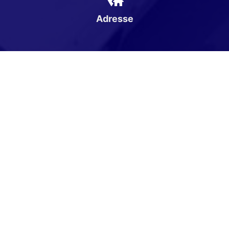
Adresse
Karpatenweg 1
16866 Gumtow
Öffnungszeiten