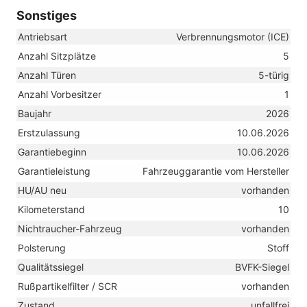
Sonstiges
Antriebsart
Verbrennungsmotor (ICE)
Anzahl Sitzplätze
5
Anzahl Türen
5-türig
Anzahl Vorbesitzer
1
Baujahr
2026
Erstzulassung
10.06.2026
Garantiebeginn
10.06.2026
Garantieleistung
Fahrzeuggarantie vom Hersteller
HU/AU neu
vorhanden
Kilometerstand
10
Nichtraucher-Fahrzeug
vorhanden
Polsterung
Stoff
Qualitätssiegel
BVFK-Siegel
Rußpartikelfilter / SCR
vorhanden
Zustand
unfallfrei