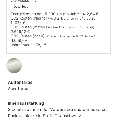
CO
-Klasse:
D
2
Download
Energiekosten bei 15.000 km pro Jahr:
1.412,64 €
CO2 Kosten (niedrig)
:
(Kosten Durchschnitt 10 Jahre)
1.107,- €
CO2 Kosten (mittel)
:
(Kosten Durchschnitt 10 Jahre)
2.629,12 €
CO2 Kosten (hoch)
:
(Kosten Durchschnitt 10 Jahre)
4.059,- €
Jahressteuer:
78,- €
Außenfarbe
Ascotgrau
Innenausstattung
Sitzmittelbahnen der Vordersitze und der äußeren
Rücksitzplätze in Stoff, Titanschwarz