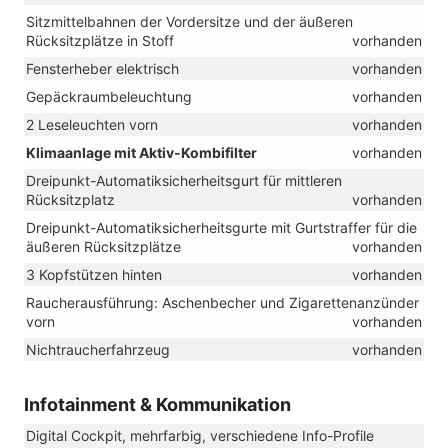
Sitzmittelbahnen der Vordersitze und der äußeren
Rücksitzplätze in Stoff
vorhanden
Fensterheber elektrisch
vorhanden
Gepäckraumbeleuchtung
vorhanden
2 Leseleuchten vorn
vorhanden
Klimaanlage mit Aktiv-Kombifilter
vorhanden
Dreipunkt-Automatiksicherheitsgurt für mittleren
Rücksitzplatz
vorhanden
Dreipunkt-Automatiksicherheitsgurte mit Gurtstraffer für die
äußeren Rücksitzplätze
vorhanden
3 Kopfstützen hinten
vorhanden
Raucherausführung: Aschenbecher und Zigarettenanzünder
vorn
vorhanden
Nichtraucherfahrzeug
vorhanden
Infotainment & Kommunikation
Digital Cockpit, mehrfarbig, verschiedene Info-Profile