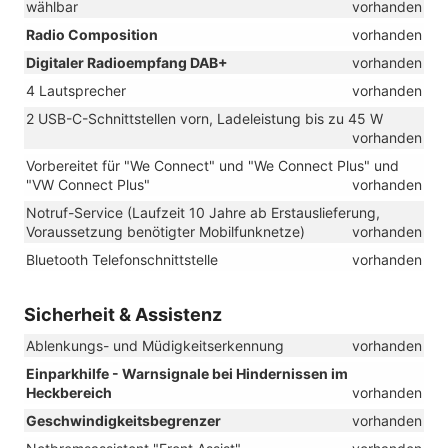
wählbar
vorhanden
Radio Composition
vorhanden
Digitaler Radioempfang DAB+
vorhanden
4 Lautsprecher
vorhanden
2 USB-C-Schnittstellen vorn, Ladeleistung bis zu 45 W
vorhanden
Vorbereitet für "We Connect" und "We Connect Plus" und
"VW Connect Plus"
vorhanden
Notruf-Service (Laufzeit 10 Jahre ab Erstauslieferung,
Voraussetzung benötigter Mobilfunknetze)
vorhanden
Bluetooth Telefonschnittstelle
vorhanden
Sicherheit & Assistenz
Ablenkungs- und Müdigkeitserkennung
vorhanden
Einparkhilfe - Warnsignale bei Hindernissen im
Heckbereich
vorhanden
Geschwindigkeitsbegrenzer
vorhanden