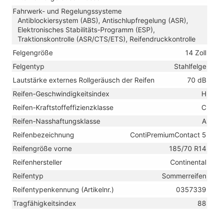
Fahrwerk- und Regelungssysteme
Antiblockiersystem (ABS), Antischlupfregelung (ASR),
Elektronisches Stabilitäts-Programm (ESP),
Traktionskontrolle (ASR/CTS/ETS), Reifendruckkontrolle
Felgengröße
14 Zoll
Felgentyp
Stahlfelge
Lautstärke externes Rollgeräusch der Reifen
70 dB
Reifen-Geschwindigkeitsindex
H
Reifen-Kraftstoffeffizienzklasse
C
Reifen-Nasshaftungsklasse
A
Reifenbezeichnung
ContiPremiumContact 5
Reifengröße vorne
185/70 R14
Reifenhersteller
Continental
Reifentyp
Sommerreifen
Reifentypenkennung (Artikelnr.)
0357339
Tragfähigkeitsindex
88