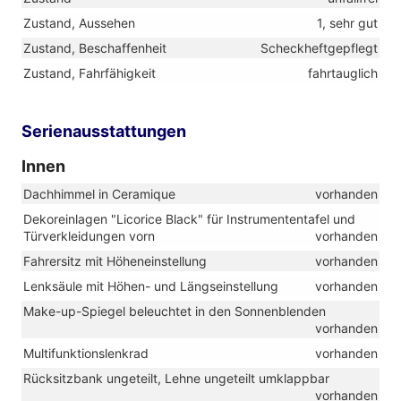
Zustand, Aussehen
1, sehr gut
Zustand, Beschaffenheit
Scheckheftgepflegt
Zustand, Fahrfähigkeit
fahrtauglich
Serienausstattungen
Innen
Dachhimmel in Ceramique
vorhanden
Dekoreinlagen "Licorice Black" für Instrumententafel und
Türverkleidungen vorn
vorhanden
Fahrersitz mit Höheneinstellung
vorhanden
Lenksäule mit Höhen- und Längseinstellung
vorhanden
Make-up-Spiegel beleuchtet in den Sonnenblenden
vorhanden
Multifunktionslenkrad
vorhanden
Rücksitzbank ungeteilt, Lehne ungeteilt umklappbar
vorhanden