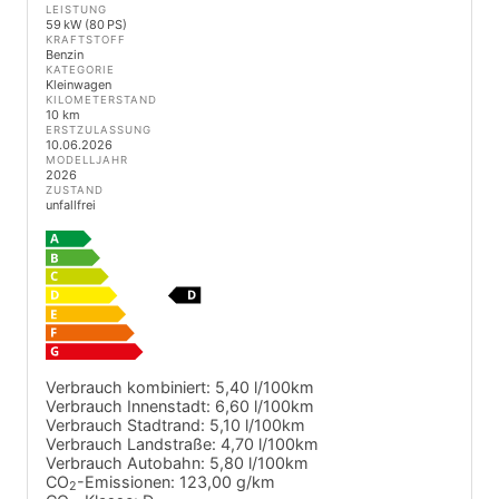
LEISTUNG
59 kW (80 PS)
KRAFTSTOFF
Benzin
KATEGORIE
Kleinwagen
KILOMETERSTAND
10 km
ERSTZULASSUNG
10.06.2026
MODELLJAHR
2026
ZUSTAND
unfallfrei
Verbrauch kombiniert:
5,40 l/100km
Verbrauch Innenstadt:
6,60 l/100km
Verbrauch Stadtrand:
5,10 l/100km
Verbrauch Landstraße:
4,70 l/100km
Verbrauch Autobahn:
5,80 l/100km
CO
-Emissionen:
123,00 g/km
2