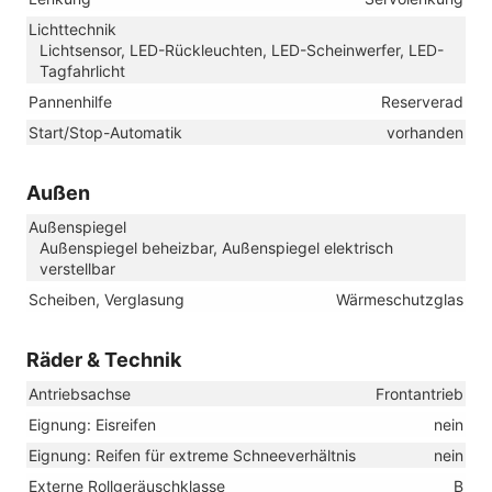
Lichttechnik
Lichtsensor, LED-Rückleuchten, LED-Scheinwerfer, LED-
Tagfahrlicht
Pannenhilfe
Reserverad
Start/Stop-Automatik
vorhanden
Außen
Außenspiegel
Außenspiegel beheizbar, Außenspiegel elektrisch
verstellbar
Scheiben, Verglasung
Wärmeschutzglas
Räder & Technik
Antriebsachse
Frontantrieb
Eignung: Eisreifen
nein
Eignung: Reifen für extreme Schneeverhältnis
nein
Externe Rollgeräuschklasse
B