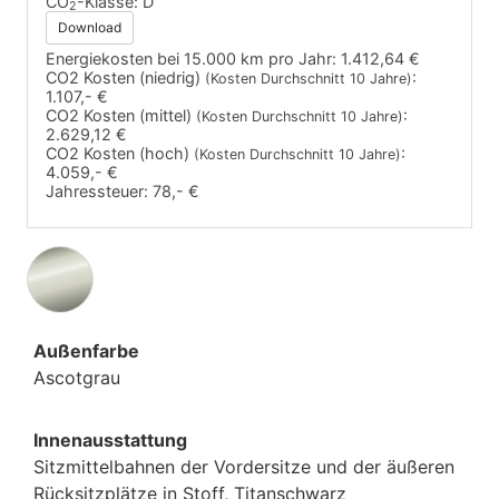
CO
-Klasse:
D
2
Download
Energiekosten bei 15.000 km pro Jahr:
1.412,64 €
CO2 Kosten (niedrig)
:
(Kosten Durchschnitt 10 Jahre)
1.107,- €
CO2 Kosten (mittel)
:
(Kosten Durchschnitt 10 Jahre)
2.629,12 €
CO2 Kosten (hoch)
:
(Kosten Durchschnitt 10 Jahre)
4.059,- €
Jahressteuer:
78,- €
Außenfarbe
Ascotgrau
Innenausstattung
Sitzmittelbahnen der Vordersitze und der äußeren
Rücksitzplätze in Stoff, Titanschwarz