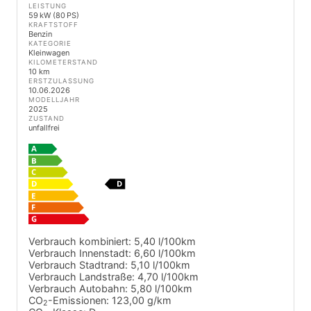
LEISTUNG
59 kW (80 PS)
KRAFTSTOFF
Benzin
KATEGORIE
Kleinwagen
KILOMETERSTAND
10 km
ERSTZULASSUNG
10.06.2026
MODELLJAHR
2025
ZUSTAND
unfallfrei
Verbrauch kombiniert:
5,40 l/100km
Verbrauch Innenstadt:
6,60 l/100km
Verbrauch Stadtrand:
5,10 l/100km
Verbrauch Landstraße:
4,70 l/100km
Verbrauch Autobahn:
5,80 l/100km
CO
-Emissionen:
123,00 g/km
2