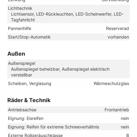
Lichttechnik
Lichtsensor, LED-Rückleuchten, LED-Scheinwerfer, LED-
Tagfahrlicht
Pannenhilfe
Reserverad
Start/Stop-Automatik
vorhanden
Außen
Außenspiegel
Außenspiegel beheizbar, Außenspiegel elektrisch
verstellbar
Scheiben, Verglasung
Wärmeschutzglas
Räder & Technik
Antriebsachse
Frontantrieb
Eignung: Eisreifen
nein
Eignung: Reifen für extreme Schneeverhältnis
nein
Externe Rollgeräuschklasse
B