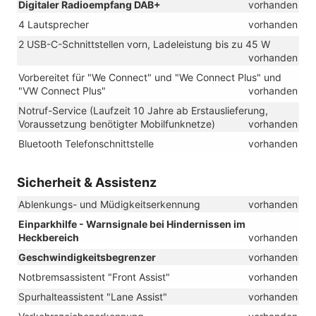
Digitaler Radioempfang DAB+
vorhanden
4 Lautsprecher
vorhanden
2 USB-C-Schnittstellen vorn, Ladeleistung bis zu 45 W
vorhanden
Vorbereitet für "We Connect" und "We Connect Plus" und
"VW Connect Plus"
vorhanden
Notruf-Service (Laufzeit 10 Jahre ab Erstauslieferung,
Voraussetzung benötigter Mobilfunknetze)
vorhanden
Bluetooth Telefonschnittstelle
vorhanden
Sicherheit & Assistenz
Ablenkungs- und Müdigkeitserkennung
vorhanden
Einparkhilfe - Warnsignale bei Hindernissen im
Heckbereich
vorhanden
Geschwindigkeitsbegrenzer
vorhanden
Notbremsassistent "Front Assist"
vorhanden
Spurhalteassistent "Lane Assist"
vorhanden