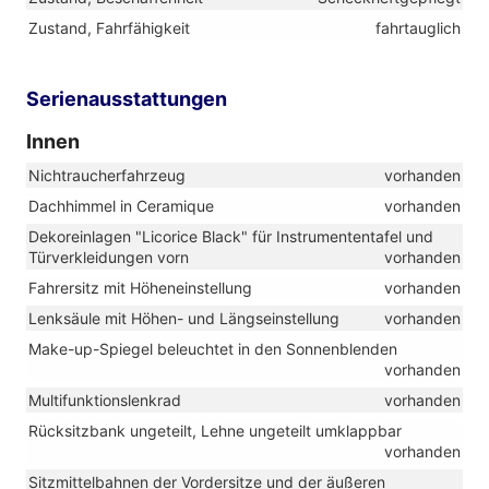
Zustand, Fahrfähigkeit
fahrtauglich
Serienausstattungen
Innen
Nichtraucherfahrzeug
vorhanden
Dachhimmel in Ceramique
vorhanden
Dekoreinlagen "Licorice Black" für Instrumententafel und
Türverkleidungen vorn
vorhanden
Fahrersitz mit Höheneinstellung
vorhanden
Lenksäule mit Höhen- und Längseinstellung
vorhanden
Make-up-Spiegel beleuchtet in den Sonnenblenden
vorhanden
Multifunktionslenkrad
vorhanden
Rücksitzbank ungeteilt, Lehne ungeteilt umklappbar
vorhanden
Sitzmittelbahnen der Vordersitze und der äußeren