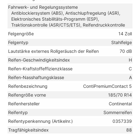
Fahrwerk- und Regelungssysteme
Antiblockiersystem (ABS), Antischlupfregelung (ASR),
Elektronisches Stabilitäts-Programm (ESP),
Traktionskontrolle (ASR/CTS/ETS), Reifendruckkontrolle
Felgengröße
14 Zoll
Felgentyp
Stahlfelge
Lautstärke externes Rollgeräusch der Reifen
70 dB
Reifen-Geschwindigkeitsindex
H
Reifen-Kraftstoffeffizienzklasse
C
Reifen-Nasshaftungsklasse
A
Reifenbezeichnung
ContiPremiumContact 5
Reifengröße vorne
185/70 R14
Reifenhersteller
Continental
Reifentyp
Sommerreifen
Reifentypenkennung (Artikelnr.)
0357339
Tragfähigkeitsindex
88