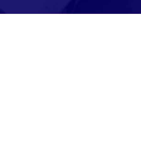
Karpatenweg 1
16866 Gumtow
Öffnungszeiten