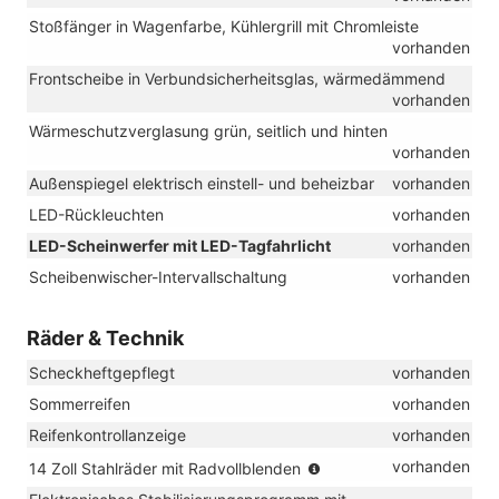
Stoßfänger in Wagenfarbe, Kühlergrill mit Chromleiste
vorhanden
Frontscheibe in Verbundsicherheitsglas, wärmedämmend
vorhanden
Wärmeschutzverglasung grün, seitlich und hinten
vorhanden
Außenspiegel elektrisch einstell- und beheizbar
vorhanden
LED-Rückleuchten
vorhanden
LED-Scheinwerfer mit LED-Tagfahrlicht
vorhanden
Scheibenwischer-Intervallschaltung
vorhanden
Räder & Technik
Scheckheftgepflegt
vorhanden
Sommerreifen
vorhanden
Reifenkontrollanzeige
vorhanden
(Bereifung
vorhanden
14 Zoll Stahlräder mit Radvollblenden
185/70