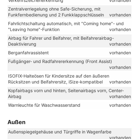
Verkehrszeichenerkennung
vorhanden
Zentralverriegelung ohne Safe-Sicherung, mit
Funkfernbedienung und 2 Funkklappschlüsseln
vorhanden
Fahrlichtschaltung automatisch, mit "Coming home"- und
"Leaving home"-Funktion
vorhanden
Airbag für Fahrer und Beifahrer, mit Beifahrerairbag-
Deaktivierung
vorhanden
Berganfahrassistent
vorhanden
Fußgänger- und Radfahrererkennung (Front Assist)
vorhanden
ISOFIX-Halteösen für Kindersitze auf den äußeren
Rücksitzen und Beifahrersitz, iSize-kompatibel
vorhanden
Kopfairbags vorn und hinten, Seitenairbags vorn, Center-
Airbag
vorhanden
Warnleuchte für Waschwasserstand
vorhanden
Außen
Außenspiegelgehäuse und Türgriffe in Wagenfarbe
vorhanden