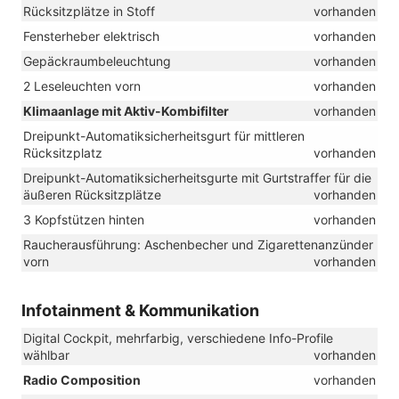
Rücksitzplätze in Stoff
vorhanden
Fensterheber elektrisch
vorhanden
Gepäckraumbeleuchtung
vorhanden
2 Leseleuchten vorn
vorhanden
Klimaanlage mit Aktiv-Kombifilter
vorhanden
Dreipunkt-Automatiksicherheitsgurt für mittleren
Rücksitzplatz
vorhanden
Dreipunkt-Automatiksicherheitsgurte mit Gurtstraffer für die
äußeren Rücksitzplätze
vorhanden
3 Kopfstützen hinten
vorhanden
Raucherausführung: Aschenbecher und Zigarettenanzünder
vorn
vorhanden
Infotainment & Kommunikation
Digital Cockpit, mehrfarbig, verschiedene Info-Profile
wählbar
vorhanden
Radio Composition
vorhanden