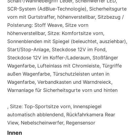
Schalt-/Wählhebelgriff Leder, Scheinwerfer LED,
SCR-System (AdBlue-Technologie), Sicherheitsgurte
vorn mit Gurtstraffer, höhenverstellbar, Sitzbezug /
Polsterung: Stoff Weave, Sitze vorn
höhenverstellbar, Sitze: Komfortsitze vorn,
Sonnenblenden mit Spiegel (beleuchtet, ausziehbar),
Start/Stop-Anlage, Steckdose 12V im Fond,
Steckdose 12V im Koffer-/Laderaum, Stoßfänger
Wagenfarbe, Lufteinlass mit Chromleiste, Türgriffe
außen Wagenfarbe, Türschutzleisten unten in
Wagenfarbe, Verbandkasten und Warndreieck,
Warnanlage für Sicherheitsgurte vorn und hinten
, Sitze: Top-Sportsitze vorn, Innenspiegel
automatisch abblendend, Rückfahrkamera Rear
View, Nebelscheinwerfer, Regensensor
Innen