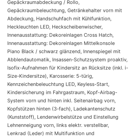
Gepäckraumabdeckung / Rollo,
Gepäckraumbeleuchtung, Getränkehalter vorn mit
Abdeckung, Handschuhfach mit Kühlfunktion,
Heckleuchten LED, Heckscheibenwischer,
Innenausstattung: Dekoreinlagen Cross Hatch,
Innenausstattung: Dekoreinlagen Mittelkonsole
Piano Black / schwarz glänzend, Innenspiegel mit
Abblendautomatik, Insassen-Schutzsystem proaktiv,
Isofix-Aufnahmen für Kindersitz an Rücksitze (inkl. i-
Size-Kindersitze), Karosserie: 5-türig,
Kennzeichenbeleuchtung LED, Keyless-Start,
Kindersicherung im Fahrgastraum, Kopf-Airbag-
System vorn und hinten inkl. Seitenairbag vorn,
Kopfstützen hinten (3-fach), Ladekantenschutz
(Kunststoff), Lendenwirbelstütze und Einstellung
Lehnenneigung vorn, links elektr. verstellbar,
Lenkrad (Leder) mit Multifunktion und