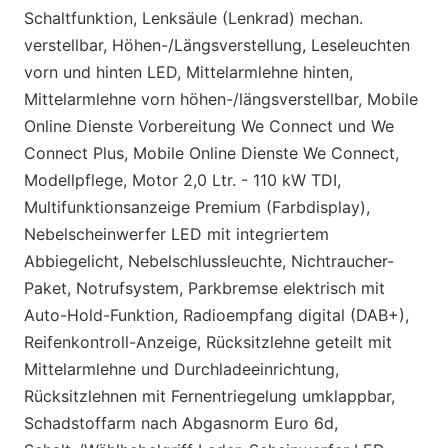
Schaltfunktion, Lenksäule (Lenkrad) mechan.
verstellbar, Höhen-/Längsverstellung, Leseleuchten
vorn und hinten LED, Mittelarmlehne hinten,
Mittelarmlehne vorn höhen-/längsverstellbar, Mobile
Online Dienste Vorbereitung We Connect und We
Connect Plus, Mobile Online Dienste We Connect,
Modellpflege, Motor 2,0 Ltr. - 110 kW TDI,
Multifunktionsanzeige Premium (Farbdisplay),
Nebelscheinwerfer LED mit integriertem
Abbiegelicht, Nebelschlussleuchte, Nichtraucher-
Paket, Notrufsystem, Parkbremse elektrisch mit
Auto-Hold-Funktion, Radioempfang digital (DAB+),
Reifenkontroll-Anzeige, Rücksitzlehne geteilt mit
Mittelarmlehne und Durchladeeinrichtung,
Rücksitzlehnen mit Fernentriegelung umklappbar,
Schadstoffarm nach Abgasnorm Euro 6d,