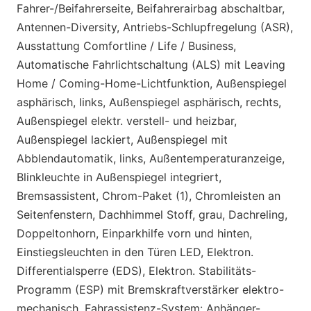
Fahrer-/Beifahrerseite, Beifahrerairbag abschaltbar,
Antennen-Diversity, Antriebs-Schlupfregelung (ASR),
Ausstattung Comfortline / Life / Business,
Automatische Fahrlichtschaltung (ALS) mit Leaving
Home / Coming-Home-Lichtfunktion, Außenspiegel
asphärisch, links, Außenspiegel asphärisch, rechts,
Außenspiegel elektr. verstell- und heizbar,
Außenspiegel lackiert, Außenspiegel mit
Abblendautomatik, links, Außentemperaturanzeige,
Blinkleuchte in Außenspiegel integriert,
Bremsassistent, Chrom-Paket (1), Chromleisten an
Seitenfenstern, Dachhimmel Stoff, grau, Dachreling,
Doppeltonhorn, Einparkhilfe vorn und hinten,
Einstiegsleuchten in den Türen LED, Elektron.
Differentialsperre (EDS), Elektron. Stabilitäts-
Programm (ESP) mit Bremskraftverstärker elektro-
mechanisch, Fahrassistenz-System: Anhänger-