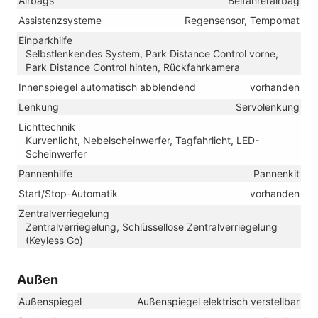
Airbags
Beifahrerairbag
Assistenzsysteme
Regensensor, Tempomat
Einparkhilfe
Selbstlenkendes System, Park Distance Control vorne,
Park Distance Control hinten, Rückfahrkamera
Innenspiegel automatisch abblendend
vorhanden
Lenkung
Servolenkung
Lichttechnik
Kurvenlicht, Nebelscheinwerfer, Tagfahrlicht, LED-
Scheinwerfer
Pannenhilfe
Pannenkit
Start/Stop-Automatik
vorhanden
Zentralverriegelung
Zentralverriegelung, Schlüssellose Zentralverriegelung
(Keyless Go)
Außen
Außenspiegel
Außenspiegel elektrisch verstellbar