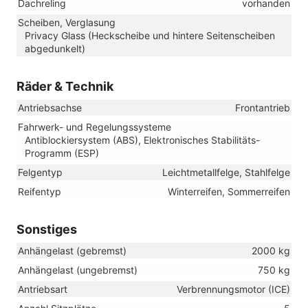
Dachreling
vorhanden
Scheiben, Verglasung
Privacy Glass (Heckscheibe und hintere Seitenscheiben
abgedunkelt)
Räder & Technik
Antriebsachse
Frontantrieb
Fahrwerk- und Regelungssysteme
Antiblockiersystem (ABS), Elektronisches Stabilitäts-
Programm (ESP)
Felgentyp
Leichtmetallfelge, Stahlfelge
Reifentyp
Winterreifen, Sommerreifen
Sonstiges
Anhängelast (gebremst)
2000 kg
Anhängelast (ungebremst)
750 kg
Antriebsart
Verbrennungsmotor (ICE)