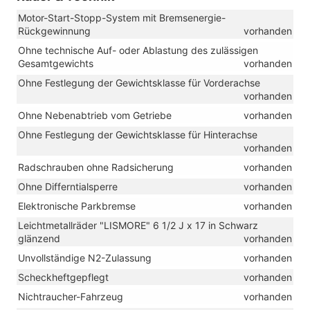
Motor-Start-Stopp-System mit Bremsenergie-
Rückgewinnung
vorhanden
Ohne technische Auf- oder Ablastung des zulässigen
Gesamtgewichts
vorhanden
Ohne Festlegung der Gewichtsklasse für Vorderachse
vorhanden
Ohne Nebenabtrieb vom Getriebe
vorhanden
Ohne Festlegung der Gewichtsklasse für Hinterachse
vorhanden
Radschrauben ohne Radsicherung
vorhanden
Ohne Differntialsperre
vorhanden
Elektronische Parkbremse
vorhanden
Leichtmetallräder "LISMORE" 6 1/2 J x 17 in Schwarz
glänzend
vorhanden
Unvollständige N2-Zulassung
vorhanden
Scheckheftgepflegt
vorhanden
Nichtraucher-Fahrzeug
vorhanden