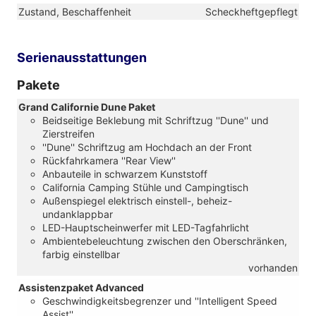
Zustand, Beschaffenheit
Scheckheftgepflegt
Serienausstattungen
Pakete
Grand Californie Dune Paket
Beidseitige Beklebung mit Schriftzug ''Dune'' und
Zierstreifen
''Dune'' Schriftzug am Hochdach an der Front
Rückfahrkamera ''Rear View''
Anbauteile in schwarzem Kunststoff
California Camping Stühle und Campingtisch
Außenspiegel elektrisch einstell-, beheiz-
undanklappbar
LED-Hauptscheinwerfer mit LED-Tagfahrlicht
Ambientebeleuchtung zwischen den Oberschränken,
farbig einstellbar
vorhanden
Assistenzpaket Advanced
Geschwindigkeitsbegrenzer und ''Intelligent Speed
Assist''