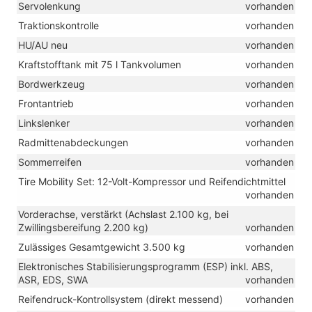
Servolenkung
vorhanden
Traktionskontrolle
vorhanden
HU/AU neu
vorhanden
Kraftstofftank mit 75 l Tankvolumen
vorhanden
Bordwerkzeug
vorhanden
Frontantrieb
vorhanden
Linkslenker
vorhanden
Radmittenabdeckungen
vorhanden
Sommerreifen
vorhanden
Tire Mobility Set: 12-Volt-Kompressor und Reifendichtmittel
vorhanden
Vorderachse, verstärkt (Achslast 2.100 kg, bei
Zwillingsbereifung 2.200 kg)
vorhanden
Zulässiges Gesamtgewicht 3.500 kg
vorhanden
Elektronisches Stabilisierungsprogramm (ESP) inkl. ABS,
ASR, EDS, SWA
vorhanden
Reifendruck-Kontrollsystem (direkt messend)
vorhanden