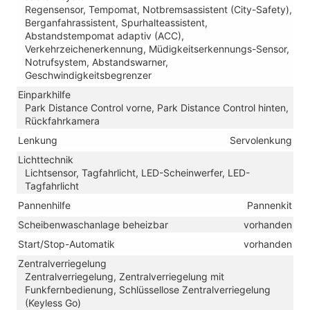
Regensensor, Tempomat, Notbremsassistent (City-Safety),
Berganfahrassistent, Spurhalteassistent,
Abstandstempomat adaptiv (ACC),
Verkehrzeichenerkennung, Müdigkeitserkennungs-Sensor,
Notrufsystem, Abstandswarner,
Geschwindigkeitsbegrenzer
Einparkhilfe
Park Distance Control vorne, Park Distance Control hinten,
Rückfahrkamera
Lenkung
Servolenkung
Lichttechnik
Lichtsensor, Tagfahrlicht, LED-Scheinwerfer, LED-
Tagfahrlicht
Pannenhilfe
Pannenkit
Scheibenwaschanlage beheizbar
vorhanden
Start/Stop-Automatik
vorhanden
Zentralverriegelung
Zentralverriegelung, Zentralverriegelung mit
Funkfernbedienung, Schlüssellose Zentralverriegelung
(Keyless Go)