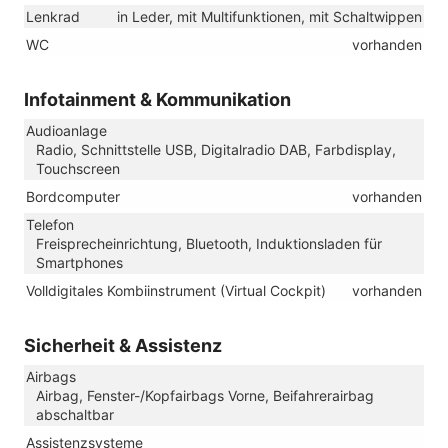
Lenkrad
in Leder, mit Multifunktionen, mit Schaltwippen
WC
vorhanden
Infotainment & Kommunikation
Audioanlage
Radio, Schnittstelle USB, Digitalradio DAB, Farbdisplay,
Touchscreen
Bordcomputer
vorhanden
Telefon
Freisprecheinrichtung, Bluetooth, Induktionsladen für
Smartphones
Volldigitales Kombiinstrument (Virtual Cockpit)
vorhanden
Sicherheit & Assistenz
Airbags
Airbag, Fenster-/Kopfairbags Vorne, Beifahrerairbag
abschaltbar
Assistenzsysteme