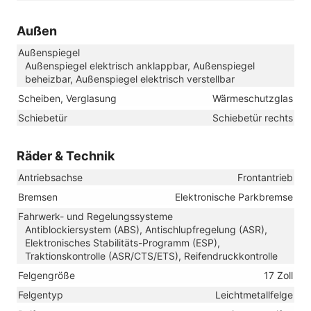
Außen
Außenspiegel
Außenspiegel elektrisch anklappbar, Außenspiegel
beheizbar, Außenspiegel elektrisch verstellbar
Scheiben, Verglasung
Wärmeschutzglas
Schiebetür
Schiebetür rechts
Räder & Technik
Antriebsachse
Frontantrieb
Bremsen
Elektronische Parkbremse
Fahrwerk- und Regelungssysteme
Antiblockiersystem (ABS), Antischlupfregelung (ASR),
Elektronisches Stabilitäts-Programm (ESP),
Traktionskontrolle (ASR/CTS/ETS), Reifendruckkontrolle
Felgengröße
17 Zoll
Felgentyp
Leichtmetallfelge