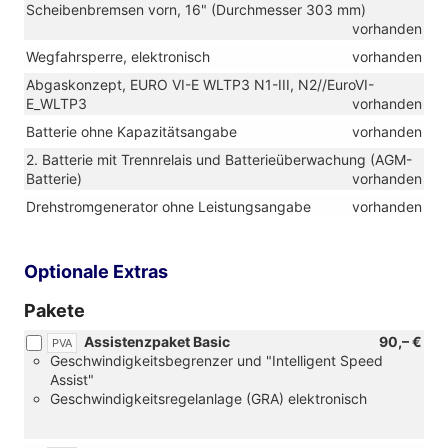
Scheibenbremsen vorn, 16" (Durchmesser 303 mm)
vorhanden
Wegfahrsperre, elektronisch
vorhanden
Abgaskonzept, EURO VI-E WLTP3 N1-III, N2//EuroVI-
E_WLTP3
vorhanden
Batterie ohne Kapazitätsangabe
vorhanden
2. Batterie mit Trennrelais und Batterieüberwachung (AGM-
Batterie)
vorhanden
Drehstromgenerator ohne Leistungsangabe
vorhanden
Optionale Extras
Pakete
Assistenzpaket Basic
90,– €
PVA
Geschwindigkeitsbegrenzer und "Intelligent Speed
Assist"
Geschwindigkeitsregelanlage (GRA) elektronisch