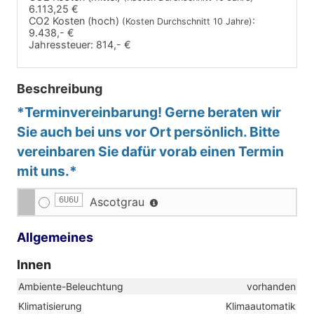
6.113,25 €
CO2 Kosten (hoch)
:
(Kosten Durchschnitt 10 Jahre)
9.438,- €
Jahressteuer:
814,- €
Beschreibung
*Terminvereinbarung! Gerne beraten wir
Sie auch bei uns vor Ort persönlich. Bitte
vereinbaren Sie dafür vorab einen Termin
mit uns.*
6U6U
Ascotgrau
Allgemeines
Innen
Ambiente-Beleuchtung
vorhanden
Klimatisierung
Klimaautomatik