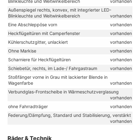
Blinkleuchte und Weitwinkelbereich
vorhanden
Außenspiegel rechts, konvex, mit integrierter LED-
Blinkleuchte und Weitwinkelbereich
vorhanden
Eine Abschleppöse vorn
vorhanden
Heckflügeltüren mit Camperfenster
vorhanden
Kühlerschutzgitter, unlackiert
vorhanden
Ohne Markise
vorhanden
Scharniere für Heckflügeltüren
vorhanden
Schiebetür, rechts, im Lade-/ Fahrgastraum
vorhanden
Stoßfänger vorne in Grau mit lackierter Blende in
Wagenfarbe
vorhanden
Verbundglas-Frontscheibe in Wärmeschutzverglasung
vorhanden
ohne Fahrradträger
vorhanden
Federung/Dämpfung, Standard und Stabilisierung, verstärkt
vorhanden
Räder & Technik