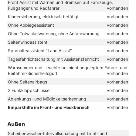
Front Assist mit Warnen und Bremsen auf Fahrzeuge,
Fußgänger und Radfahrer
vorhanden
Kindersicherung, elektrisch betätigt
vorhanden
Ohne Abbiegeassistent
vorhanden
Ohne Totwinkelwarnung, ohne Anfahrwarnung
vorhanden
Seitenwindassistent
vorhanden
Spurhalteassistent "Lane Assist"
vorhanden
Tagesfahrlichtschaltung mit Assistenzfahrlicht
vorhanden
Warnsummer und -leuchte bei nicht angelegtem Fahrer- und
Beifahrer-Sicherheitsgurt
vorhanden
Ohne Seitenairbags
vorhanden
2 Funkklappschlüssel
vorhanden
Ablenkungs- und Müdigkeitserkennung
vorhanden
Einparkhilfe im Front- und Heckbereich
vorhanden
Außen
Scheibenwischer-Intervallschaltung mit Licht- und