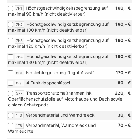
Höchstgeschwindigkeitsbegrenzung auf
160,– €
7H1
maximal 90 km/h (nicht deaktivierbar)
Höchstgeschwindigkeitsbegrenzung auf
160,– €
7H2
maximal 100 km/h (nicht deaktivierbar)
Höchstgeschwindigkeitsbegrenzung auf
160,– €
7H3
maximal 120 km/h (nicht deaktivierbar)
Höchstgeschwindigkeitsbegrenzung auf
160,– €
7H4
maximal 130 km/h (nicht deaktivierbar)
Fernlichtregulierung "Light Assist"
170,– €
8G1
4 Funkklappschlüssel
80,– €
8QL
Transportschutzmaßnahmen inkl.
220,– €
5K7
Oberflächenschutzfolie auf Motorhaube und Dach sowie
einigen Schutzpads
Verbandmaterial und Warndreieck
30,– €
1T3
Verbandmaterial, Warndreieck und
70,– €
1T6
Warnleuchte