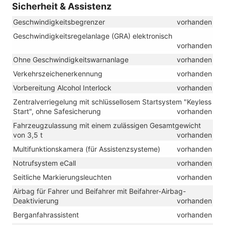
Sicherheit & Assistenz
Geschwindigkeitsbegrenzer
vorhanden
Geschwindigkeitsregelanlage (GRA) elektronisch
vorhanden
Ohne Geschwindigkeitswarnanlage
vorhanden
Verkehrszeichenerkennung
vorhanden
Vorbereitung Alcohol Interlock
vorhanden
Zentralverriegelung mit schlüssellosem Startsystem "Keyless
Start", ohne Safesicherung
vorhanden
Fahrzeugzulassung mit einem zulässigen Gesamtgewicht
von 3,5 t
vorhanden
Multifunktionskamera (für Assistenzsysteme)
vorhanden
Notrufsystem eCall
vorhanden
Seitliche Markierungsleuchten
vorhanden
Airbag für Fahrer und Beifahrer mit Beifahrer-Airbag-
Deaktivierung
vorhanden
Berganfahrassistent
vorhanden