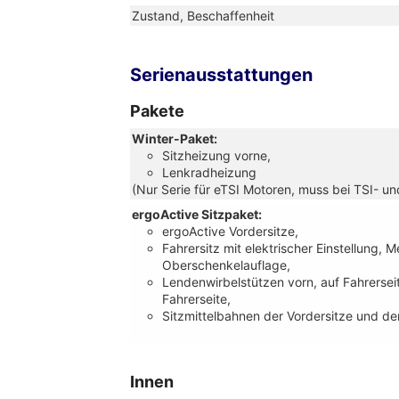
Zustand, Beschaffenheit
Serienausstattungen
Pakete
Winter-Paket:
Sitzheizung vorne,
Lenkradheizung
(Nur Serie für eTSI Motoren, muss bei TSI- u
ergoActive Sitzpaket:
ergoActive Vordersitze,
Fahrersitz mit elektrischer Einstellung,
Oberschenkelauflage,
Lendenwirbelstützen vorn, auf Fahrerseit
Fahrerseite,
Sitzmittelbahnen der Vordersitze und der
Innen