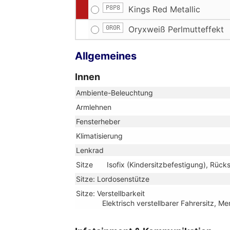
P8P8
Kings Red Metallic
0R0R
Oryxweiß Perlmutteffekt
Allgemeines
Innen
Ambiente-Beleuchtung
Armlehnen
Fensterheber
Klimatisierung
Lenkrad
Sitze
Isofix (Kindersitzbefestigung), Rücks
Sitze: Lordosenstütze
Sitze: Verstellbarkeit
Elektrisch verstellbarer Fahrersitz, M