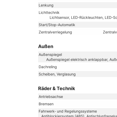
Lenkung
Lichttechnik
Lichtsensor, LED-Rückleuchten, LED-Sch
Start/Stop-Automatik
Zentralverriegelung
Zentral
Außen
Außenspiegel
Außenspiegel elektrisch anklappbar, Auße
Dachreling
Scheiben, Verglasung
Räder & Technik
Antriebsachse
Bremsen
Fahrwerk- und Regelungssysteme
Antiblockiersystem (ABS), Antischlupfregelun