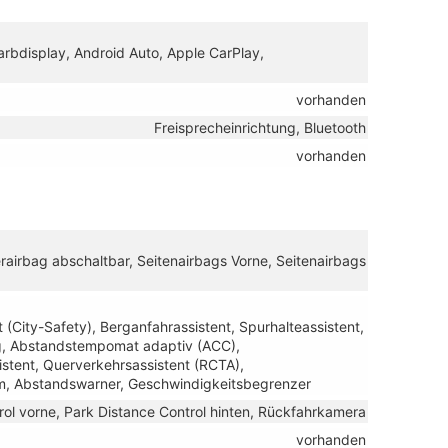
Farbdisplay, Android Auto, Apple CarPlay,
vorhanden
Freisprecheinrichtung, Bluetooth
vorhanden
erairbag abschaltbar, Seitenairbags Vorne, Seitenairbags
City-Safety), Berganfahrassistent, Spurhalteassistent,
g, Abstandstempomat adaptiv (ACC),
stent, Querverkehrsassistent (RCTA),
m, Abstandswarner, Geschwindigkeitsbegrenzer
rol vorne, Park Distance Control hinten, Rückfahrkamera
vorhanden