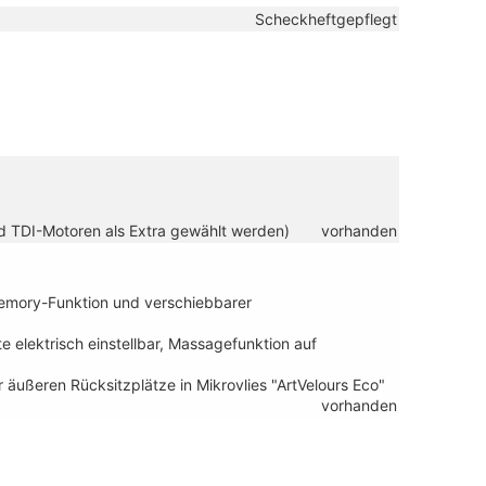
Scheckheftgepflegt
nd TDI-Motoren als Extra gewählt werden)
vorhanden
 Memory-Funktion und verschiebbarer
e elektrisch einstellbar, Massagefunktion auf
 äußeren Rücksitzplätze in Mikrovlies "ArtVelours Eco"
vorhanden