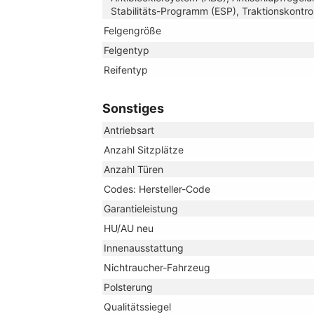
Stabilitäts-Programm (ESP), Traktionskontro
Felgengröße
Felgentyp
Reifentyp
Sonstiges
Antriebsart
Anzahl Sitzplätze
Anzahl Türen
Codes: Hersteller-Code
Garantieleistung
HU/AU neu
Innenausstattung
Nichtraucher-Fahrzeug
Polsterung
Qualitätssiegel