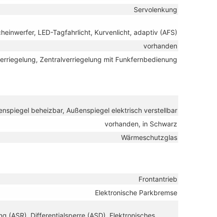
Servolenkung
einwerfer, LED-Tagfahrlicht, Kurvenlicht, adaptiv (AFS)
vorhanden
verriegelung, Zentralverriegelung mit Funkfernbedienung
nspiegel beheizbar, Außenspiegel elektrisch verstellbar
vorhanden, in Schwarz
Wärmeschutzglas
Frontantrieb
Elektronische Parkbremse
g (ASR), Differentialsperre (ASD), Elektronisches