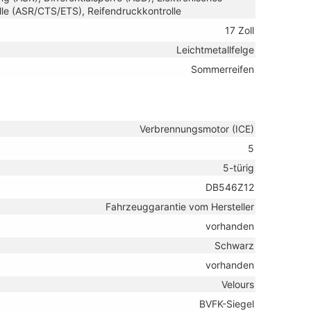
lle (ASR/CTS/ETS), Reifendruckkontrolle
17 Zoll
Leichtmetallfelge
Sommerreifen
Verbrennungsmotor (ICE)
5
5-türig
DB546Z12
Fahrzeuggarantie vom Hersteller
vorhanden
Schwarz
vorhanden
Velours
BVFK-Siegel