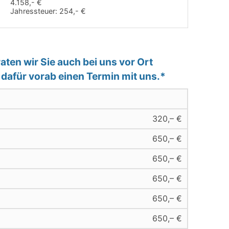
4.158,- €
Jahressteuer:
254,- €
ten wir Sie auch bei uns vor Ort
e dafür vorab einen Termin mit uns.*
320,– €
650,– €
650,– €
650,– €
650,– €
650,– €