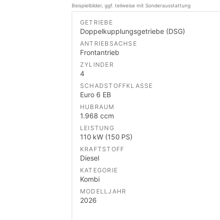
Beispielbilder, ggf. teilweise mit Sonderausstattung
GETRIEBE
Doppelkupplungsgetriebe (DSG)
ANTRIEBSACHSE
Frontantrieb
ZYLINDER
4
SCHADSTOFFKLASSE
Euro 6 EB
HUBRAUM
1.968 ccm
LEISTUNG
110 kW (150 PS)
KRAFTSTOFF
Diesel
KATEGORIE
Kombi
MODELLJAHR
2026