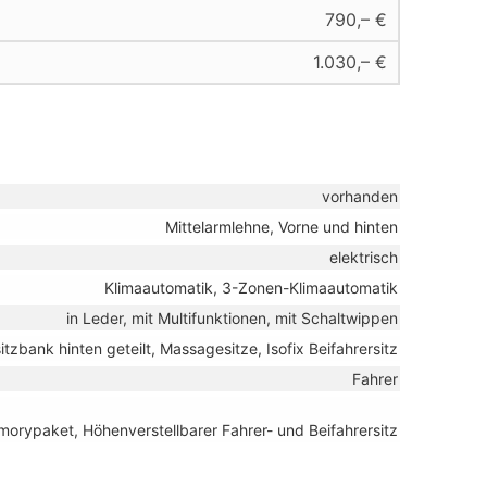
790,– €
1.030,– €
vorhanden
Mittelarmlehne, Vorne und hinten
elektrisch
Klimaautomatik, 3-Zonen-Klimaautomatik
in Leder, mit Multifunktionen, mit Schaltwippen
itzbank hinten geteilt, Massagesitze, Isofix Beifahrersitz
Fahrer
emorypaket, Höhenverstellbarer Fahrer- und Beifahrersitz