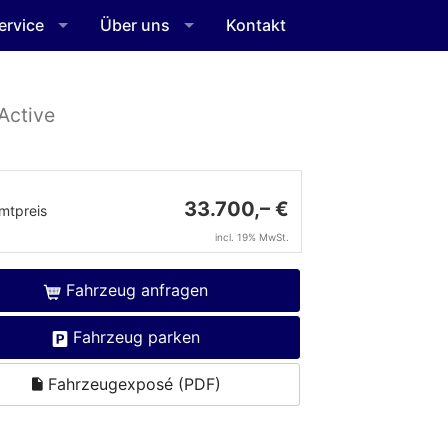
ervice
Über uns
Kontakt
Active
33.700,– €
mtpreis
incl. 19% MwSt.
Fahrzeug anfragen
Fahrzeug parken
Fahrzeugexposé (PDF)