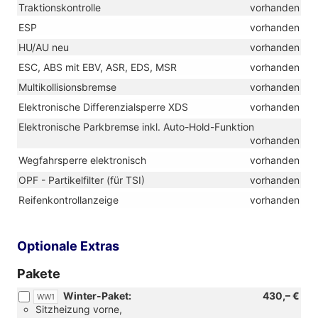
Traktionskontrolle
vorhanden
ESP
vorhanden
HU/AU neu
vorhanden
ESC, ABS mit EBV, ASR, EDS, MSR
vorhanden
Multikollisionsbremse
vorhanden
Elektronische Differenzialsperre XDS
vorhanden
Elektronische Parkbremse inkl. Auto-Hold-Funktion
vorhanden
Wegfahrsperre elektronisch
vorhanden
OPF - Partikelfilter (für TSI)
vorhanden
Reifenkontrollanzeige
vorhanden
Optionale Extras
Pakete
Winter-Paket:
430,– €
WW1
Sitzheizung vorne,