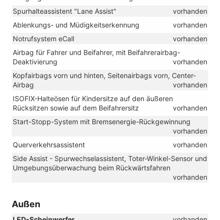
Spurhalteassistent "Lane Assist"
vorhanden
Ablenkungs- und Müdigkeitserkennung
vorhanden
Notrufsystem eCall
vorhanden
Airbag für Fahrer und Beifahrer, mit Beifahrerairbag-
Deaktivierung
vorhanden
Kopfairbags vorn und hinten, Seitenairbags vorn, Center-
Airbag
vorhanden
ISOFIX-Halteösen für Kindersitze auf den äußeren
Rücksitzen sowie auf dem Beifahrersitz
vorhanden
Start-Stopp-System mit Bremsenergie-Rückgewinnung
vorhanden
Querverkehrsassistent
vorhanden
Side Assist - Spurwechselassistent, Toter-Winkel-Sensor und
Umgebungsüberwachung beim Rückwärtsfahren
vorhanden
Außen
LED-Scheinwerfer
vorhanden