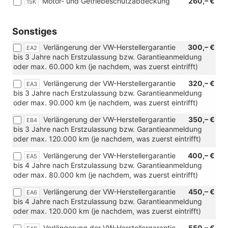
Motor- und Getriebeschutzabdeckung
260,– €
1SK
kW)
Sonstiges
Verlängerung der VW-Herstellergarantie
300,– €
EA2
bis 3 Jahre nach Erstzulassung bzw. Garantieanmeldung
oder max. 60.000 km (je nachdem, was zuerst eintrifft)
Verlängerung der VW-Herstellergarantie
320,– €
EA3
bis 3 Jahre nach Erstzulassung bzw. Garantieanmeldung
oder max. 90.000 km (je nachdem, was zuerst eintrifft)
Verlängerung der VW-Herstellergarantie
350,– €
EB4
bis 3 Jahre nach Erstzulassung bzw. Garantieanmeldung
oder max. 120.000 km (je nachdem, was zuerst eintrifft)
Verlängerung der VW-Herstellergarantie
400,– €
EA5
bis 4 Jahre nach Erstzulassung bzw. Garantieanmeldung
oder max. 80.000 km (je nachdem, was zuerst eintrifft)
Verlängerung der VW-Herstellergarantie
450,– €
EA6
bis 4 Jahre nach Erstzulassung bzw. Garantieanmeldung
oder max. 120.000 km (je nachdem, was zuerst eintrifft)
Verlängerung der VW-Herstellergarantie
550,– €