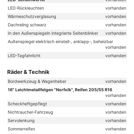
LED-Rückleuchten
vorhanden
Wärmeschutzverglasung
vorhanden
Dachreling schwarz
vorhanden
In den Außenspiegeln integrierte Seitenblinker
vorhanden
Außenspiegel elektrisch einstell-, anklapp-, beheizbar
vorhanden
LED-Tagfahrlicht
vorhanden
Räder & Technik
Bordwerkzeug & Wagenheber
vorhanden
16" Leichtmetallfelgen "Norfolk", Reifen 205/55 R16
vorhanden
Scheckheftgepflegt
vorhanden
Nichtraucher-Fahrzeug
vorhanden
Servolenkung
vorhanden
Sommerreifen
vorhanden