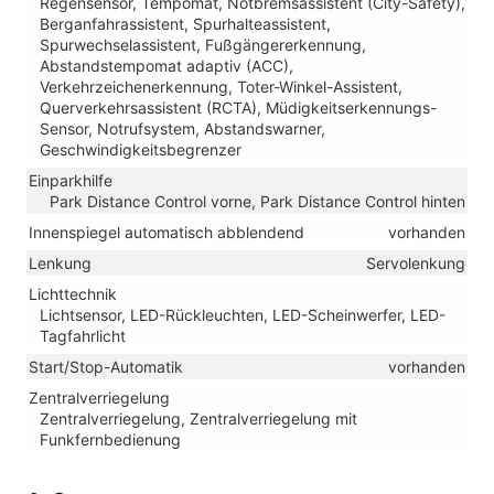
Regensensor, Tempomat, Notbremsassistent (City-Safety),
Berganfahrassistent, Spurhalteassistent,
Spurwechselassistent, Fußgängererkennung,
Abstandstempomat adaptiv (ACC),
Verkehrzeichenerkennung, Toter-Winkel-Assistent,
Querverkehrsassistent (RCTA), Müdigkeitserkennungs-
Sensor, Notrufsystem, Abstandswarner,
Geschwindigkeitsbegrenzer
Einparkhilfe
Park Distance Control vorne, Park Distance Control hinten
Innenspiegel automatisch abblendend
vorhanden
Lenkung
Servolenkung
Lichttechnik
Lichtsensor, LED-Rückleuchten, LED-Scheinwerfer, LED-
Tagfahrlicht
Start/Stop-Automatik
vorhanden
Zentralverriegelung
Zentralverriegelung, Zentralverriegelung mit
Funkfernbedienung