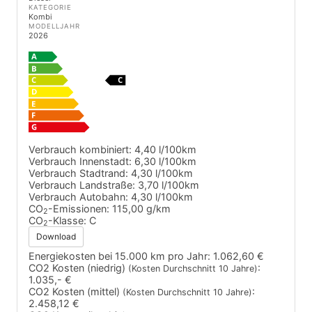
KATEGORIE
Kombi
MODELLJAHR
2026
Verbrauch kombiniert:
4,40 l/100km
Verbrauch Innenstadt:
6,30 l/100km
Verbrauch Stadtrand:
4,30 l/100km
Verbrauch Landstraße:
3,70 l/100km
Verbrauch Autobahn:
4,30 l/100km
CO
-Emissionen:
115,00 g/km
2
CO
-Klasse:
C
2
Download
Energiekosten bei 15.000 km pro Jahr:
1.062,60 €
CO2 Kosten (niedrig)
:
(Kosten Durchschnitt 10 Jahre)
1.035,- €
CO2 Kosten (mittel)
:
(Kosten Durchschnitt 10 Jahre)
2.458,12 €