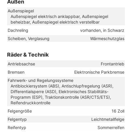
Außen
Außenspiegel
Außenspiegel elektrisch anklappbar, Außenspiegel
beheizbar, Außenspiegel elektrisch verstellbar
Dachreling
vorhanden, in Schwarz
Scheiben, Verglasung
Wärmeschutzglas
Räder & Technik
Antriebsachse
Frontantrieb
Bremsen
Elektronische Parkbremse
Fahrwerk- und Regelungssysteme
Antiblockiersystem (ABS), Antischlupfregelung (ASR),
Differentialsperre (ASD), Elektronisches Stabilitäts-
Programm (ESP), Traktionskontrolle (ASR/CTS/ETS),
Reifendruckkontrolle
Felgengröße
16 Zoll
Felgentyp
Leichtmetallfelge
Reifentyp
Sommerreifen