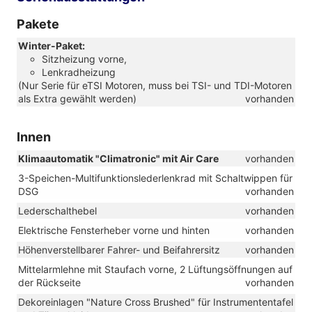
Pakete
Winter-Paket:
Sitzheizung vorne,
Lenkradheizung
(Nur Serie für eTSI Motoren, muss bei TSI- und TDI-Motoren
als Extra gewählt werden)
vorhanden
Innen
Klimaautomatik "Climatronic" mit Air Care
vorhanden
3-Speichen-Multifunktionslederlenkrad mit Schaltwippen für
DSG
vorhanden
Lederschalthebel
vorhanden
Elektrische Fensterheber vorne und hinten
vorhanden
Höhenverstellbarer Fahrer- und Beifahrersitz
vorhanden
Mittelarmlehne mit Staufach vorne, 2 Lüftungsöffnungen auf
der Rückseite
vorhanden
Dekoreinlagen "Nature Cross Brushed" für Instrumententafel