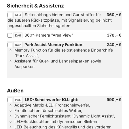
Sicherheit & Assistenz
Seitenairbags hinten und Gurtstraffer für
360,– €
6C4
die äußeren Rücksitzplätze, mit Signalisierung bei nicht
angeschnallten Sicherheitsgurten
360°-Kamera "Area View"
370,– €
KA6
Park Assist Memory Funktion:
240,– €
8A2
Memory Funktion für die selbstlenkende Einparkhilfe
"Park Assist",
Assistent für Quer- und Längseinparken sowie
Ausparken
Außen
LED-Scheinwerfer IQ.Light:
990,– €
PXD
Adaptive Matrix-LED-Frontscheinwerfer,
Frontleuchten für schlechtes Wetter,
Dynamischer Fernlichtasistent "Dynamic Light Assist",
LED-Rückleuchten mit dynamischen Blinkern,
LED-Beleuchtung des Kühlergrills und des vorderen