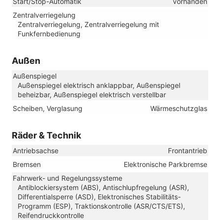
Start/Stop-Automatik
vorhanden
Zentralverriegelung
Zentralverriegelung, Zentralverriegelung mit
Funkfernbedienung
Außen
Außenspiegel
Außenspiegel elektrisch anklappbar, Außenspiegel
beheizbar, Außenspiegel elektrisch verstellbar
Scheiben, Verglasung
Wärmeschutzglas
Räder & Technik
Antriebsachse
Frontantrieb
Bremsen
Elektronische Parkbremse
Fahrwerk- und Regelungssysteme
Antiblockiersystem (ABS), Antischlupfregelung (ASR),
Differentialsperre (ASD), Elektronisches Stabilitäts-
Programm (ESP), Traktionskontrolle (ASR/CTS/ETS),
Reifendruckkontrolle