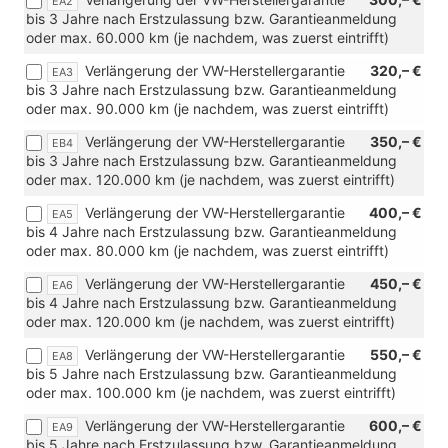
KW
EA2
bis 3 Jahre nach Erstzulassung bzw. Garantieanmeldung
TDI
oder max. 60.000 km (je nachdem, was zuerst eintrifft)
oder
TSI
Verlängerung der VW-Herstellergarantie
320,– €
EA3
Motorisierung
bis 3 Jahre nach Erstzulassung bzw. Garantieanmeldung
oder
oder max. 90.000 km (je nachdem, was zuerst eintrifft)
eHybrid)
Verlängerung der VW-Herstellergarantie
350,– €
EB4
bis 3 Jahre nach Erstzulassung bzw. Garantieanmeldung
oder max. 120.000 km (je nachdem, was zuerst eintrifft)
Verlängerung der VW-Herstellergarantie
400,– €
EA5
bis 4 Jahre nach Erstzulassung bzw. Garantieanmeldung
oder max. 80.000 km (je nachdem, was zuerst eintrifft)
Verlängerung der VW-Herstellergarantie
450,– €
EA6
bis 4 Jahre nach Erstzulassung bzw. Garantieanmeldung
oder max. 120.000 km (je nachdem, was zuerst eintrifft)
Verlängerung der VW-Herstellergarantie
550,– €
EA8
bis 5 Jahre nach Erstzulassung bzw. Garantieanmeldung
oder max. 100.000 km (je nachdem, was zuerst eintrifft)
Verlängerung der VW-Herstellergarantie
600,– €
EA9
bis 5 Jahre nach Erstzulassung bzw. Garantieanmeldung