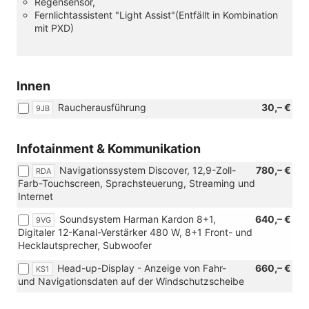
Regensensor,
Fernlichtassistent "Light Assist"(Entfällt in Kombination
mit PXD)
Innen
Raucherausführung
30,– €
9JB
Infotainment & Kommunikation
Navigationssystem Discover, 12,9-Zoll-
780,– €
RDA
Farb-Touchscreen, Sprachsteuerung, Streaming und
Internet
Soundsystem Harman Kardon 8+1,
640,– €
9VG
Digitaler 12-Kanal-Verstärker 480 W, 8+1 Front- und
Hecklautsprecher, Subwoofer
Head-up-Display - Anzeige von Fahr-
660,– €
KS1
und Navigationsdaten auf der Windschutzscheibe