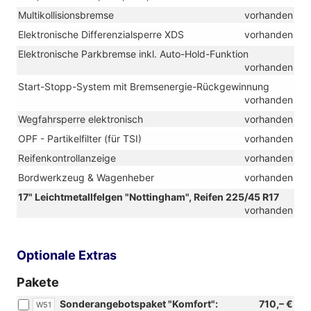
Multikollisionsbremse
vorhanden
Elektronische Differenzialsperre XDS
vorhanden
Elektronische Parkbremse inkl. Auto-Hold-Funktion
vorhanden
Start-Stopp-System mit Bremsenergie-Rückgewinnung
vorhanden
Wegfahrsperre elektronisch
vorhanden
OPF - Partikelfilter (für TSI)
vorhanden
Reifenkontrollanzeige
vorhanden
Bordwerkzeug & Wagenheber
vorhanden
17" Leichtmetallfelgen "Nottingham", Reifen 225/45 R17
vorhanden
Optionale Extras
Pakete
Sonderangebotspaket "Komfort":
710,– €
W51