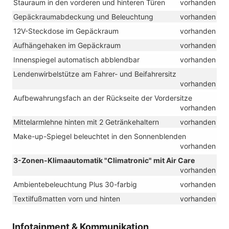
Stauraum in den vorderen und hinteren Türen
vorhanden
Gepäckraumabdeckung und Beleuchtung
vorhanden
12V-Steckdose im Gepäckraum
vorhanden
Aufhängehaken im Gepäckraum
vorhanden
Innenspiegel automatisch abblendbar
vorhanden
Lendenwirbelstütze am Fahrer- und Beifahrersitz
vorhanden
Aufbewahrungsfach an der Rückseite der Vordersitze
vorhanden
Mittelarmlehne hinten mit 2 Getränkehaltern
vorhanden
Make-up-Spiegel beleuchtet in den Sonnenblenden
vorhanden
3-Zonen-Klimaautomatik "Climatronic" mit Air Care
vorhanden
Ambientebeleuchtung Plus 30-farbig
vorhanden
Textilfußmatten vorn und hinten
vorhanden
Infotainment & Kommunikation