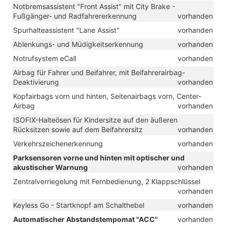
Notbremsassistent "Front Assist" mit City Brake -
Fußgänger- und Radfahrererkennung
vorhanden
Spurhalteassistent "Lane Assist"
vorhanden
Ablenkungs- und Müdigkeitserkennung
vorhanden
Notrufsystem eCall
vorhanden
Airbag für Fahrer und Beifahrer, mit Beifahrerairbag-
Deaktivierung
vorhanden
Kopfairbags vorn und hinten, Seitenairbags vorn, Center-
Airbag
vorhanden
ISOFIX-Halteösen für Kindersitze auf den äußeren
Rücksitzen sowie auf dem Beifahrersitz
vorhanden
Verkehrszeichenerkennung
vorhanden
Parksensoren vorne und hinten mit optischer und
akustischer Warnung
vorhanden
Zentralverriegelung mit Fernbedienung, 2 Klappschlüssel
vorhanden
Keyless Go - Startknopf am Schalthebel
vorhanden
Automatischer Abstandstempomat "ACC"
vorhanden