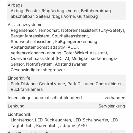
Airbags
Airbag, Fenster-/Kopfairbags Vorne, Beifahrerairbag
abschaltbar, Seitenairbags Vorne, Gurtairbag
Assistenzsysteme
Regensensor, Tempomat, Notbremsassistent (City-Safety),
Berganfahrassistent, Spurhalteassistent,
Spurwechselassistent, Fußgängererkennung,
Abstandstempomat adaptiv (ACC),
Verkehrzeichenerkennung, Toter-Winkel-Assistent,
Querverkehrsassistent (RCTA), Müdigkeitserkennungs-
Sensor, Notrufsystem, Abstandswarner,
Geschwindigkeitsbegrenzer
Einparkhilfe
Park Distance Control vorne, Park Distance Control hinten,
Rückfahrkamera
Innenspiegel automatisch abblendend
vorhanden
Lenkung
Servolenkung
Lichttechnik
Lichtsensor, LED-Rückleuchten, LED-Scheinwerfer, LED-
Tagfahrlicht, Kurvenlicht, adaptiv (AFS)