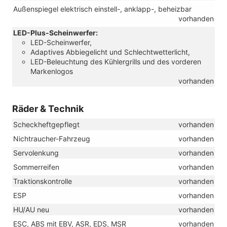
Außenspiegel elektrisch einstell-, anklapp-, beheizbar
vorhanden
LED-Plus-Scheinwerfer:
LED-Scheinwerfer,
Adaptives Abbiegelicht und Schlechtwetterlicht,
LED-Beleuchtung des Kühlergrills und des vorderen
Markenlogos
vorhanden
Räder & Technik
Scheckheftgepflegt
vorhanden
Nichtraucher-Fahrzeug
vorhanden
Servolenkung
vorhanden
Sommerreifen
vorhanden
Traktionskontrolle
vorhanden
ESP
vorhanden
HU/AU neu
vorhanden
ESC, ABS mit EBV, ASR, EDS, MSR
vorhanden