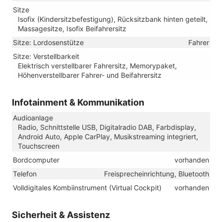
Sitze
Isofix (Kindersitzbefestigung), Rücksitzbank hinten geteilt,
Massagesitze, Isofix Beifahrersitz
Sitze: Lordosenstütze
Fahrer
Sitze: Verstellbarkeit
Elektrisch verstellbarer Fahrersitz, Memorypaket,
Höhenverstellbarer Fahrer- und Beifahrersitz
Infotainment & Kommunikation
Audioanlage
Radio, Schnittstelle USB, Digitalradio DAB, Farbdisplay,
Android Auto, Apple CarPlay, Musikstreaming integriert,
Touchscreen
Bordcomputer
vorhanden
Telefon
Freisprecheinrichtung, Bluetooth
Volldigitales Kombiinstrument (Virtual Cockpit)
vorhanden
Sicherheit & Assistenz