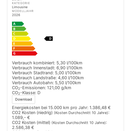
KATEGORIE
Limousine
MODELLJAHR
2026
Verbrauch kombiniert:
5,30 l/100km
Verbrauch Innenstadt:
6,90 l/100km
Verbrauch Stadtrand:
5,00 l/100km
Verbrauch Landstraße:
4,60 l/100km
Verbrauch Autobahn:
5,50 l/100km
CO
-Emissionen:
121,00 g/km
2
CO
-Klasse:
D
2
Download
Energiekosten bei 15.000 km pro Jahr:
1.386,48 €
CO2 Kosten (niedrig)
:
(Kosten Durchschnitt 10 Jahre)
1.089,- €
CO2 Kosten (mittel)
:
(Kosten Durchschnitt 10 Jahre)
2.586,38 €