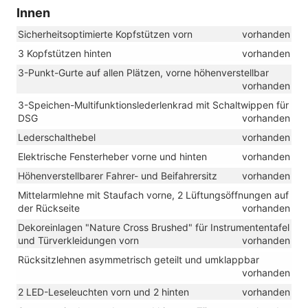
Innen
Sicherheitsoptimierte Kopfstützen vorn
vorhanden
3 Kopfstützen hinten
vorhanden
3-Punkt-Gurte auf allen Plätzen, vorne höhenverstellbar
vorhanden
3-Speichen-Multifunktionslederlenkrad mit Schaltwippen für
DSG
vorhanden
Lederschalthebel
vorhanden
Elektrische Fensterheber vorne und hinten
vorhanden
Höhenverstellbarer Fahrer- und Beifahrersitz
vorhanden
Mittelarmlehne mit Staufach vorne, 2 Lüftungsöffnungen auf
der Rückseite
vorhanden
Dekoreinlagen "Nature Cross Brushed" für Instrumententafel
und Türverkleidungen vorn
vorhanden
Rücksitzlehnen asymmetrisch geteilt und umklappbar
vorhanden
2 LED-Leseleuchten vorn und 2 hinten
vorhanden