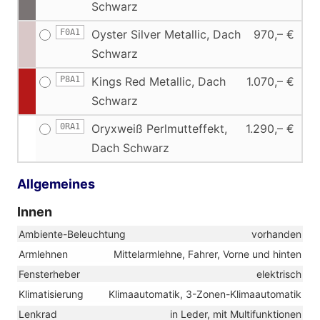
Schwarz
F0A1
Oyster Silver Metallic, Dach
970,– €
Schwarz
P8A1
Kings Red Metallic, Dach
1.070,– €
Schwarz
0RA1
Oryxweiß Perlmutteffekt,
1.290,– €
Dach Schwarz
Allgemeines
Innen
Ambiente-Beleuchtung
vorhanden
Armlehnen
Mittelarmlehne, Fahrer, Vorne und hinten
Fensterheber
elektrisch
Klimatisierung
Klimaautomatik, 3-Zonen-Klimaautomatik
Lenkrad
in Leder, mit Multifunktionen