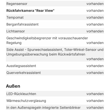
Regensensor
vorhanden
Rückfahrkamera "Rear View"
vorhanden
Tempomat
vorhanden
Berganfahrassistent
vorhanden
Lichtsensor
vorhanden
Geschwindigkeitsbegrenzer mit vorausschauender
Regelung
vorhanden
Side Assist - Spurwechselassistent, Toter-Winkel-Sensor und
Umgebungsüberwachung beim Rückwärtsfahren
vorhanden
Ausstiegsassistent
vorhanden
Querverkehrassistent
vorhanden
Außen
LED-Rückleuchten
vorhanden
Wärmeschutzverglasung
vorhanden
In den Außenspiegeln integrierte Seitenblinker
vorhanden