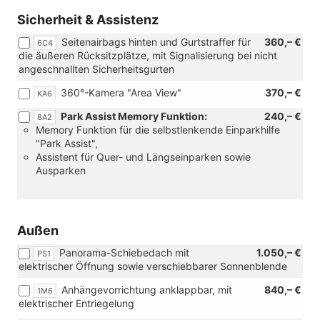
Sicherheit & Assistenz
Seitenairbags hinten und Gurtstraffer für
360,– €
6C4
die äußeren Rücksitzplätze, mit Signalisierung bei nicht
angeschnallten Sicherheitsgurten
360°-Kamera "Area View"
370,– €
KA6
Park Assist Memory Funktion:
240,– €
8A2
Memory Funktion für die selbstlenkende Einparkhilfe
"Park Assist",
Assistent für Quer- und Längseinparken sowie
Ausparken
Außen
Panorama-Schiebedach mit
1.050,– €
PS1
elektrischer Öffnung sowie verschiebbarer Sonnenblende
Anhängevorrichtung anklappbar, mit
840,– €
1M6
elektrischer Entriegelung