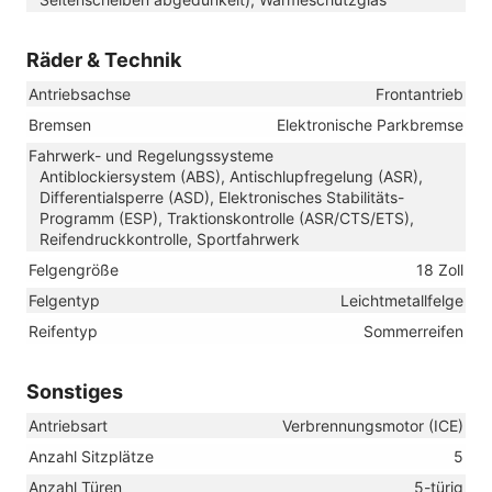
Räder & Technik
Antriebsachse
Frontantrieb
Bremsen
Elektronische Parkbremse
Fahrwerk- und Regelungssysteme
Antiblockiersystem (ABS), Antischlupfregelung (ASR),
Differentialsperre (ASD), Elektronisches Stabilitäts-
Programm (ESP), Traktionskontrolle (ASR/CTS/ETS),
Reifendruckkontrolle, Sportfahrwerk
Felgengröße
18 Zoll
Felgentyp
Leichtmetallfelge
Reifentyp
Sommerreifen
Sonstiges
Antriebsart
Verbrennungsmotor (ICE)
Anzahl Sitzplätze
5
Anzahl Türen
5-türig