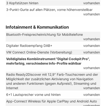
3 Kopfstützen hinten
vorhanden
3-Punkt-Gurte auf allen Plätzen, vorne höhenverstellbar
vorhanden
Infotainment & Kommunikation
Bluetooth-Freisprecheinrichtung für Mobiltelefone
vorhanden
Digitaler Radioempfang DAB+
vorhanden
VW Connect Online-Dienste (Vorbereitung)
vorhanden
Volldigitales Kombiinstrument "Digital Cockpit Pro",
mehrfarbig, verschiedene Info-Profile wählbar
vorhanden
Radio Ready2Discover mit 12,9" Farb-Touchscreen und der
Möglichkeit der zusätzlichen Aktivierung von Navigation
und anderen Funktionen (gegen Aufpreis!), Streaming und
Internet
vorhanden
6+1 Lautsprecher vorne und hinten
vorhanden
App-Connect Wireless für Apple CarPlay und Android Auto
vorhanden