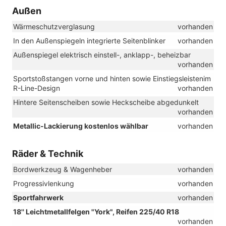
Außen
Wärmeschutzverglasung
vorhanden
In den Außenspiegeln integrierte Seitenblinker
vorhanden
Außenspiegel elektrisch einstell-, anklapp-, beheizbar
vorhanden
Sportstoßstangen vorne und hinten sowie Einstiegsleistenim
R-Line-Design
vorhanden
Hintere Seitenscheiben sowie Heckscheibe abgedunkelt
vorhanden
Metallic-Lackierung kostenlos wählbar
vorhanden
Räder & Technik
Bordwerkzeug & Wagenheber
vorhanden
Progressivlenkung
vorhanden
Sportfahrwerk
vorhanden
18'' Leichtmetallfelgen "York", Reifen 225/40 R18
vorhanden