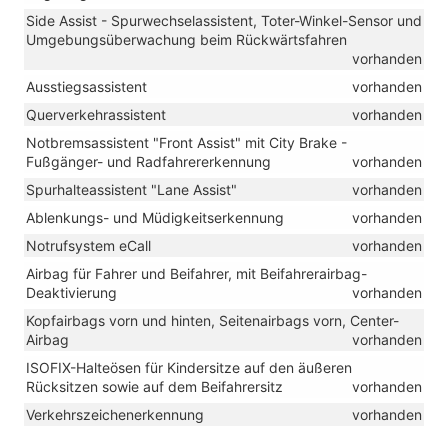
Side Assist - Spurwechselassistent, Toter-Winkel-Sensor und
Umgebungsüberwachung beim Rückwärtsfahren
vorhanden
Ausstiegsassistent
vorhanden
Querverkehrassistent
vorhanden
Notbremsassistent "Front Assist" mit City Brake -
Fußgänger- und Radfahrererkennung
vorhanden
Spurhalteassistent "Lane Assist"
vorhanden
Ablenkungs- und Müdigkeitserkennung
vorhanden
Notrufsystem eCall
vorhanden
Airbag für Fahrer und Beifahrer, mit Beifahrerairbag-
Deaktivierung
vorhanden
Kopfairbags vorn und hinten, Seitenairbags vorn, Center-
Airbag
vorhanden
ISOFIX-Halteösen für Kindersitze auf den äußeren
Rücksitzen sowie auf dem Beifahrersitz
vorhanden
Verkehrszeichenerkennung
vorhanden