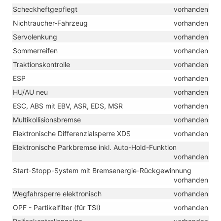
Scheckheftgepflegt
vorhanden
Nichtraucher-Fahrzeug
vorhanden
Servolenkung
vorhanden
Sommerreifen
vorhanden
Traktionskontrolle
vorhanden
ESP
vorhanden
HU/AU neu
vorhanden
ESC, ABS mit EBV, ASR, EDS, MSR
vorhanden
Multikollisionsbremse
vorhanden
Elektronische Differenzialsperre XDS
vorhanden
Elektronische Parkbremse inkl. Auto-Hold-Funktion
vorhanden
Start-Stopp-System mit Bremsenergie-Rückgewinnung
vorhanden
Wegfahrsperre elektronisch
vorhanden
OPF - Partikelfilter (für TSI)
vorhanden