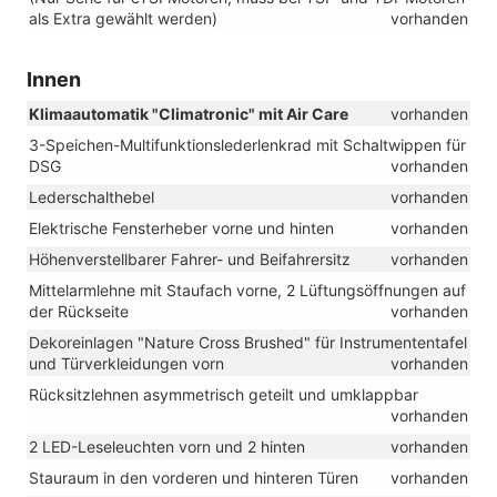
als Extra gewählt werden)
vorhanden
Innen
Klimaautomatik "Climatronic" mit Air Care
vorhanden
3-Speichen-Multifunktionslederlenkrad mit Schaltwippen für
DSG
vorhanden
Lederschalthebel
vorhanden
Elektrische Fensterheber vorne und hinten
vorhanden
Höhenverstellbarer Fahrer- und Beifahrersitz
vorhanden
Mittelarmlehne mit Staufach vorne, 2 Lüftungsöffnungen auf
der Rückseite
vorhanden
Dekoreinlagen "Nature Cross Brushed" für Instrumententafel
und Türverkleidungen vorn
vorhanden
Rücksitzlehnen asymmetrisch geteilt und umklappbar
vorhanden
2 LED-Leseleuchten vorn und 2 hinten
vorhanden
Stauraum in den vorderen und hinteren Türen
vorhanden