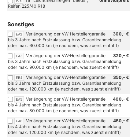
18" Leichtmetallfelgen "Leeds",
ohne Aufpreis
PJ5
Verbindung
Reifen 225/40 R18
mit
110
KW
Sonstiges
TDI
oder
Verlängerung der VW-Herstellergarantie
300,– €
EA2
TSI
bis 3 Jahre nach Erstzulassung bzw. Garantieanmeldung
Motorisierung
oder max. 60.000 km (je nachdem, was zuerst eintrifft)
oder
eHybrid)
Verlängerung der VW-Herstellergarantie
320,– €
EA3
bis 3 Jahre nach Erstzulassung bzw. Garantieanmeldung
oder max. 90.000 km (je nachdem, was zuerst eintrifft)
Verlängerung der VW-Herstellergarantie
350,– €
EB4
bis 3 Jahre nach Erstzulassung bzw. Garantieanmeldung
oder max. 120.000 km (je nachdem, was zuerst eintrifft)
Verlängerung der VW-Herstellergarantie
400,– €
EA5
bis 4 Jahre nach Erstzulassung bzw. Garantieanmeldung
oder max. 80.000 km (je nachdem, was zuerst eintrifft)
Verlängerung der VW-Herstellergarantie
450,– €
EA6
bis 4 Jahre nach Erstzulassung bzw. Garantieanmeldung
oder max. 120.000 km (je nachdem, was zuerst eintrifft)