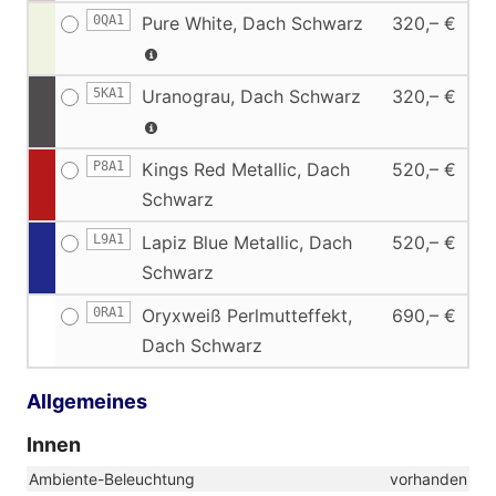
0QA1
Pure White, Dach Schwarz
320,– €
5KA1
Uranograu, Dach Schwarz
320,– €
P8A1
Kings Red Metallic, Dach
520,– €
Schwarz
L9A1
Lapiz Blue Metallic, Dach
520,– €
Schwarz
0RA1
Oryxweiß Perlmutteffekt,
690,– €
Dach Schwarz
Allgemeines
Innen
Ambiente-Beleuchtung
vorhanden