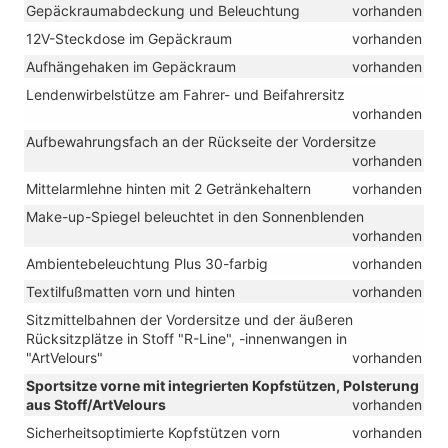
Gepäckraumabdeckung und Beleuchtung
vorhanden
12V-Steckdose im Gepäckraum
vorhanden
Aufhängehaken im Gepäckraum
vorhanden
Lendenwirbelstütze am Fahrer- und Beifahrersitz
vorhanden
Aufbewahrungsfach an der Rückseite der Vordersitze
vorhanden
Mittelarmlehne hinten mit 2 Getränkehaltern
vorhanden
Make-up-Spiegel beleuchtet in den Sonnenblenden
vorhanden
Ambientebeleuchtung Plus 30-farbig
vorhanden
Textilfußmatten vorn und hinten
vorhanden
Sitzmittelbahnen der Vordersitze und der äußeren
Rücksitzplätze in Stoff "R-Line", -innenwangen in
"ArtVelours"
vorhanden
Sportsitze vorne mit integrierten Kopfstützen, Polsterung
aus Stoff/ArtVelours
vorhanden
Sicherheitsoptimierte Kopfstützen vorn
vorhanden