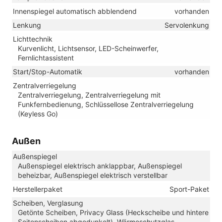
Innenspiegel automatisch abblendend
vorhanden
Lenkung
Servolenkung
Lichttechnik
Kurvenlicht, Lichtsensor, LED-Scheinwerfer,
Fernlichtassistent
Start/Stop-Automatik
vorhanden
Zentralverriegelung
Zentralverriegelung, Zentralverriegelung mit
Funkfernbedienung, Schlüssellose Zentralverriegelung
(Keyless Go)
Außen
Außenspiegel
Außenspiegel elektrisch anklappbar, Außenspiegel
beheizbar, Außenspiegel elektrisch verstellbar
Herstellerpaket
Sport-Paket
Scheiben, Verglasung
Getönte Scheiben, Privacy Glass (Heckscheibe und hintere
Seitenscheiben abgedunkelt), Wärmeschutzglas