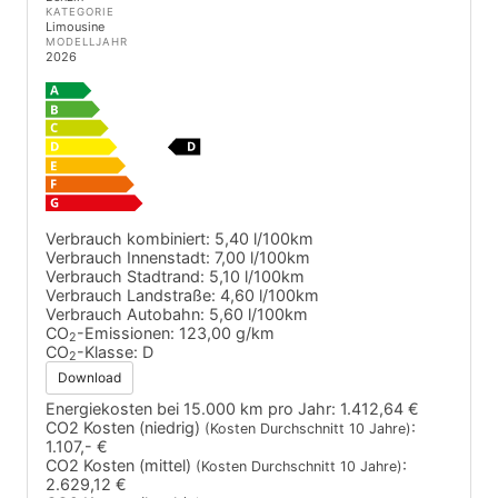
KATEGORIE
Limousine
MODELLJAHR
2026
Verbrauch kombiniert:
5,40 l/100km
Verbrauch Innenstadt:
7,00 l/100km
Verbrauch Stadtrand:
5,10 l/100km
Verbrauch Landstraße:
4,60 l/100km
Verbrauch Autobahn:
5,60 l/100km
CO
-Emissionen:
123,00 g/km
2
CO
-Klasse:
D
2
Download
Energiekosten bei 15.000 km pro Jahr:
1.412,64 €
CO2 Kosten (niedrig)
:
(Kosten Durchschnitt 10 Jahre)
1.107,- €
CO2 Kosten (mittel)
:
(Kosten Durchschnitt 10 Jahre)
2.629,12 €