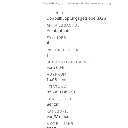
Beispielbilder, ggf. teilweise mit Sonderausstattung
GETRIEBE
Doppelkupplungsgetriebe (DSG)
ANTRIEBSACHSE
Frontantrieb
ZYLINDER
4
PARTIKELFILTER
1
SCHADSTOFFKLASSE
Euro 6 EB
HUBRAUM
1.498 ccm
LEISTUNG
85 kW (116 PS)
KRAFTSTOFF
Benzin
KATEGORIE
Van/Minibus
MODELLJAHR