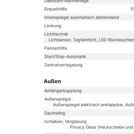
Diebstahl-Alarmanlage
Einparkhilfe
P
Innenspiegel automatisch abblendend
Lenkung
Lichttechnik
Lichtsensor, Tagfahrlicht, LED-Rückleuchten
Pannenhilfe
Start/Stop-Automatik
Zentralverriegelung
Außen
Anhängerkupplung
Außenspiegel
Außenspiegel elektrisch anklappbar, Auße
Dachreling
Scheiben, Verglasung
Privacy Glass (Heckscheibe und