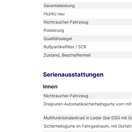
Garantieleistung
HU/AU neu
Nichtraucher-Fahrzeug
Polsterung
Qualitätssiegel
Rußpartikelfilter / SCR
Zustand, Beschaffenheit
Serienausstattungen
Innen
Nichtraucher-Fahrzeug
Dreipunkt-Automatiksicherheitsgurte vorn mit 
Multifunktionslenkrad in Leder (bei DSG mit 
Sicherheitsgurte im Fahrgastraum, mit Gurtstra