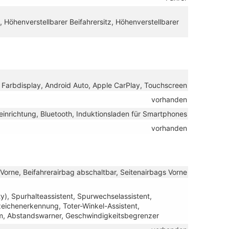
, Höhenverstellbarer Beifahrersitz, Höhenverstellbarer
B, Farbdisplay, Android Auto, Apple CarPlay, Touchscreen
vorhanden
einrichtung, Bluetooth, Induktionsladen für Smartphones
vorhanden
 Vorne, Beifahrerairbag abschaltbar, Seitenairbags Vorne
y), Spurhalteassistent, Spurwechselassistent,
ichenerkennung, Toter-Winkel-Assistent,
m, Abstandswarner, Geschwindigkeitsbegrenzer