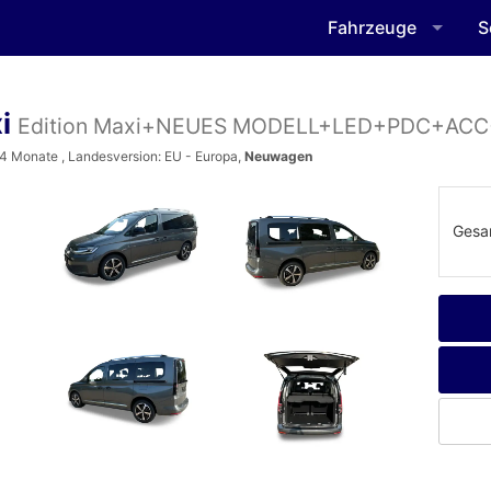
Fahrzeuge
S
xi
Edition Maxi+NEUES MODELL+LED+PDC+AC
3-4 Monate , Landesversion: EU - Europa,
Neuwagen
Gesa