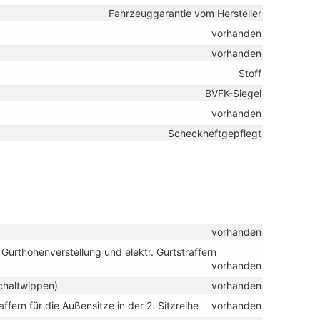
Fahrzeuggarantie vom Hersteller
vorhanden
vorhanden
Stoff
BVFK-Siegel
vorhanden
Scheckheftgepflegt
vorhanden
Gurthöhenverstellung und elektr. Gurtstraffern
vorhanden
Schaltwippen)
vorhanden
ffern für die Außensitze in der 2. Sitzreihe
vorhanden