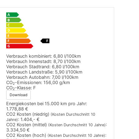
Verbrauch kombiniert:
6,80 l/100km
Verbrauch Innenstadt:
8,70 l/100km
Verbrauch Stadtrand:
6,80 l/100km
Verbrauch Landstraße:
5,90 l/100km
Verbrauch Autobahn:
7,00 l/100km
CO
-Emissionen:
156,00 g/km
2
CO
-Klasse:
F
2
Download
Energiekosten bei 15.000 km pro Jahr:
1.778,88 €
CO2 Kosten (niedrig)
(Kosten Durchschnitt 10
:
1.404,- €
Jahre)
CO2 Kosten (mittel)
:
(Kosten Durchschnitt 10 Jahre)
3.334,50 €
CO2 Kosten (hoch)
:
(Kosten Durchschnitt 10 Jahre)