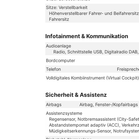
Sitze: Verstellbarkeit
Höhenverstellbarer Fahrer- und Beifahrersitz
Fahrersitz
Infotainment & Kommunikation
Audioanlage
Radio, Schnittstelle USB, Digitalradio DA
Bordcomputer
Telefon
Freisprech
Volldigitales Kombiinstrument (Virtual Cockpit)
Sicherheit & Assistenz
Airbags
Airbag, Fenster-/Kopfairbags
Assistenzsysteme
Regensensor, Notbremsassistent (City-Safet
Abstandstempomat adaptiv (ACC), Verkehrze
Müdigkeitserkennungs-Sensor, Notrufsyste