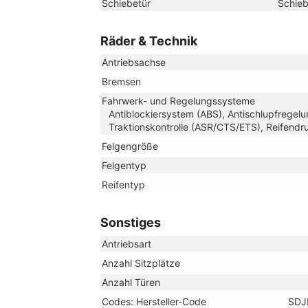
Schiebetür
Schieb
Räder & Technik
Antriebsachse
Bremsen
Fahrwerk- und Regelungssysteme
Antiblockiersystem (ABS), Antischlupfregelu
Traktionskontrolle (ASR/CTS/ETS), Reifendru
Felgengröße
Felgentyp
Reifentyp
Sonstiges
Antriebsart
Anzahl Sitzplätze
Anzahl Türen
Codes: Hersteller-Code
SDJ