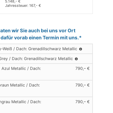
5.148,- €
Jahressteuer:
167,- €
ten wir Sie auch bei uns vor Ort
e dafür vorab einen Termin mit uns.*
y-Weiß / Dach: Grenadillschwarz Metallic
Grey / Dach: Grenadillschwarz Metallic
 Azul Metallic / Dach:
790,– €
raun Metallic / Dach:
790,– €
mgrau Metallic / Dach:
790,– €