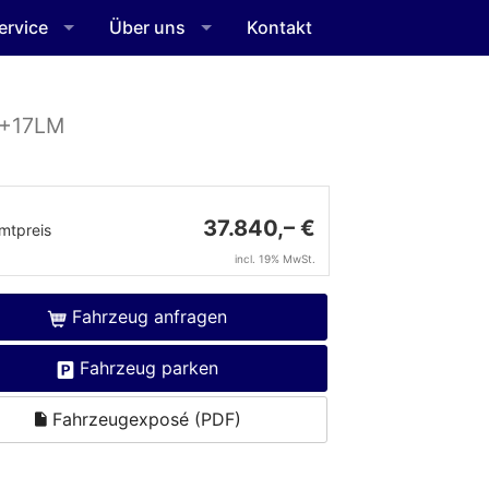
ervice
Über uns
Kontakt
C+17LM
37.840,– €
mtpreis
incl. 19% MwSt.
Fahrzeug anfragen
Fahrzeug parken
Fahrzeugexposé (PDF)