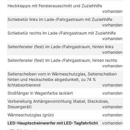
Heckklappe mit Fensterausschnitt und Zuziehhilfe
vorhanden
Schiebetür links im Lade-/Fahrgastraum mit Zuziehhilfe
vorhanden
Schiebetür rechts im Lade-/Fahrgastraum mit Zuziehhilfe
vorhanden
Seitenfenster (fest) im Lade-/Fahrgastraum, hinten links
vorhanden
Seitenfenster (fest) im Lade-/Fahrgastraum, hinten rechts
vorhanden
Seitenscheiben vorn in Wärmeschutzglas, Seitenscheiben
hinten und Heckscheibe abgedunkelt, zu 74 %
lichtabsorbierend
vorhanden
Stoßfänger in Wagenfarbe lackiert
vorhanden
Vorbereitung Anhängevorrichtung (Kabel, Steckdose,
Steuergerät)
vorhanden
Wärmeschutzglas (grün)
vorhanden
LED-Hauptscheinwerfer mit LED-Tagfahrlicht
vorhanden