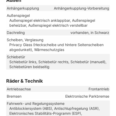
Außen
Anhängerkupplung
Anhängerkupplung-Vorbereitung
Außenspiegel
Außenspiegel elektrisch anklappbar, Außenspiegel
beheizbar, Außenspiegel elektrisch verstellbar
Dachreling
vorhanden, in Schwarz
Scheiben, Verglasung
Privacy Glass (Heckscheibe und hintere Seitenscheiben
abgedunkelt), Wärmeschutzglas
Schiebetür
Schiebetür links, Schiebetür rechts, Schiebetür (manuell),
Schiebetüren beidseitig
Räder & Technik
Antriebsachse
Frontantrieb
Bremsen
Elektronische Parkbremse
Fahrwerk- und Regelungssysteme
Antiblockiersystem (ABS), Antischlupfregelung (ASR),
Elektronisches Stabilitäts-Programm (ESP),