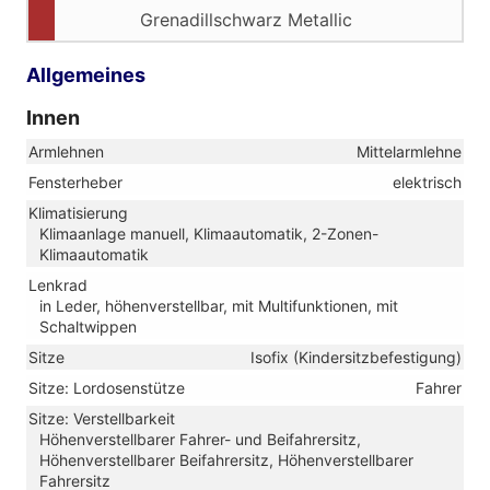
Grenadillschwarz Metallic
Allgemeines
Innen
Armlehnen
Mittelarmlehne
Fensterheber
elektrisch
Klimatisierung
Klimaanlage manuell, Klimaautomatik, 2-Zonen-
Klimaautomatik
Lenkrad
in Leder, höhenverstellbar, mit Multifunktionen, mit
Schaltwippen
Sitze
Isofix (Kindersitzbefestigung)
Sitze: Lordosenstütze
Fahrer
Sitze: Verstellbarkeit
Höhenverstellbarer Fahrer- und Beifahrersitz,
Höhenverstellbarer Beifahrersitz, Höhenverstellbarer
Fahrersitz