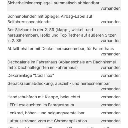
Sicherheitsinnenspiegel, automatisch abblendbar
vorhanden
Sonnenblenden mit Spiegel, Airbag-Label auf
Beifahrersonnenblende
vorhanden
3er-Sitzbank in der 2. SR (klapp-, wickel- und
herausnehmbar), Isofix und Top Tether auf äußeren Sitzen
in 2. SR
vorhanden
Abfallbehälter mit Deckel herausnehmbar, für Fahrerhaus
vorhanden
Dachgalerie im Fahrerhaus (Ablageschale am Dachhimmel
mit 2 Dachhaltegriffen im Fahrerhaus)
vorhanden
Dekoreinlage ''Cool Inox''
vorhanden
Gepäckraumabdeckung, auszieh- und herausnehmbar
vorhanden
Handschuhfach mit Klappe, beleuchtet
vorhanden
LED-Leseleuchten im Fahrgastraum
vorhanden
Lenkrad, höhen- und neigungsverstellbar
vorhanden
Luftausströmer, vorn mit Chromapplikation
vorhanden