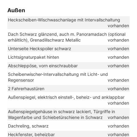
Außen
Heckscheiben-Wischwaschanlage mit Intervallschaltung
vorhanden
Dach Schwarz glänzend, auch m. Panoramadach (optional
erhältlich), Grenadillschwarz Metallic
vorhanden
Unterseite Heckspoiler schwarz
vorhanden
Lichtsignaturpaket hinten
vorhanden
Abschleppöse, vorn einschraubbar
vorhanden
Scheibenwischer-Intervallschaltung mit Licht- und
Regensensor
vorhanden
2 Fahrerhaustüren
vorhanden
Außenspiegel, elektrisch einstell-, beheiz- und anklappbar
vorhanden
Außenspiegelgehäuse in schwarz lackiert, Türgriffe in
Wagenfarbe und Schiebetürschiene in Schwarz
vorhanden
Dachreling, schwarz
vorhanden
Heckfenster, beheizbar
vorhanden