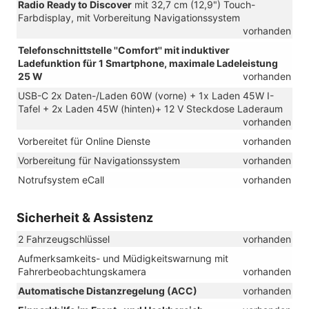
Radio Ready to Discover
mit 32,7 cm (12,9") Touch-
Farbdisplay, mit Vorbereitung Navigationssystem
vorhanden
Telefonschnittstelle ''Comfort'' mit induktiver
Ladefunktion für 1 Smartphone, maximale Ladeleistung
25 W
vorhanden
USB-C 2x Daten-/Laden 60W (vorne) + 1x Laden 45W I-
Tafel + 2x Laden 45W (hinten)+ 12 V Steckdose Laderaum
vorhanden
Vorbereitet für Online Dienste
vorhanden
Vorbereitung für Navigationssystem
vorhanden
Notrufsystem eCall
vorhanden
Sicherheit & Assistenz
2 Fahrzeugschlüssel
vorhanden
Aufmerksamkeits- und Müdigkeitswarnung mit
Fahrerbeobachtungskamera
vorhanden
Automatische Distanzregelung (ACC)
vorhanden