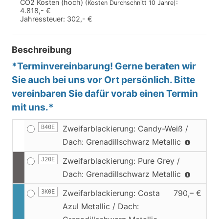
CO2 Kosten (hoch)
:
(Kosten Durchschnitt 10 Jahre)
4.818,- €
Jahressteuer:
302,- €
Beschreibung
*Terminvereinbarung! Gerne beraten wir
Sie auch bei uns vor Ort persönlich. Bitte
vereinbaren Sie dafür vorab einen Termin
mit uns.*
B40E
Zweifarblackierung: Candy-Weiß /
Dach: Grenadillschwarz Metallic
J20E
Zweifarblackierung: Pure Grey /
Dach: Grenadillschwarz Metallic
3K0E
Zweifarblackierung: Costa
790,– €
Azul Metallic / Dach: