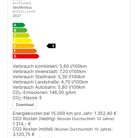
KATEGORIE
Van/Minibus
MODELLJAHR
2027
Verbrauch kombiniert:
5,60 l/100km
Verbrauch Innenstadt:
7,20 l/100km
Verbrauch Stadtrand:
5,30 l/100km
Verbrauch Landstraße:
4,70 l/100km
Verbrauch Autobahn:
5,80 l/100km
CO
-Emissionen:
146,00 g/km
2
CO
-Klasse:
E
2
Download
Energiekosten bei 15.000 km pro Jahr:
1.352,40 €
CO2 Kosten (niedrig)
:
(Kosten Durchschnitt 10 Jahre)
1.314,- €
CO2 Kosten (mittel)
:
(Kosten Durchschnitt 10 Jahre)
3.120,75 €