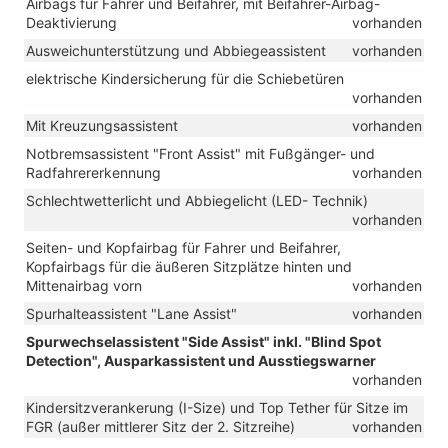
Airbags für Fahrer und Beifahrer, mit Beifahrer-Airbag-
Deaktivierung
vorhanden
Ausweichunterstützung und Abbiegeassistent
vorhanden
elektrische Kindersicherung für die Schiebetüren
vorhanden
Mit Kreuzungsassistent
vorhanden
Notbremsassistent "Front Assist" mit Fußgänger- und
Radfahrererkennung
vorhanden
Schlechtwetterlicht und Abbiegelicht (LED- Technik)
vorhanden
Seiten- und Kopfairbag für Fahrer und Beifahrer,
Kopfairbags für die äußeren Sitzplätze hinten und
Mittenairbag vorn
vorhanden
Spurhalteassistent "Lane Assist"
vorhanden
Spurwechselassistent "Side Assist" inkl. "Blind Spot
Detection", Ausparkassistent und Ausstiegswarner
vorhanden
Kindersitzverankerung (I-Size) und Top Tether für Sitze im
FGR (außer mittlerer Sitz der 2. Sitzreihe)
vorhanden