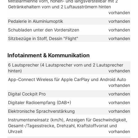
Mittelarmlehne vorn, höhen- und längsverstellbar mit 2
Getränkehaltern vorn und 2 Luftausströmern hinten
vorhanden
Pedalerie in Aluminiumoptik
vorhanden
Schubladen unter den Vordersitzen
vorhanden
Sitzbezüge in Stoff, Dessin "Flight"
vorhanden
Infotainment & Kommunikation
6 Lautsprecher (4 Lautsprecher vorn und 2 Lautsprecher
hinten)
vorhanden
App-Connect Wireless für Apple CarPlay und Android Auto
vorhanden
Digital Cockpit Pro
vorhanden
Digitaler Radioempfang (DAB+)
vorhanden
Elektronische Sprachverstärkung
vorhanden
Instrumenteneinsatz (km/h), Anzeigen für Geschwindigkeit,
Gesamt-/Tagesstrecke, Drehzahl, Kraftstoffvorrat und
Uhrzeit
vorhanden