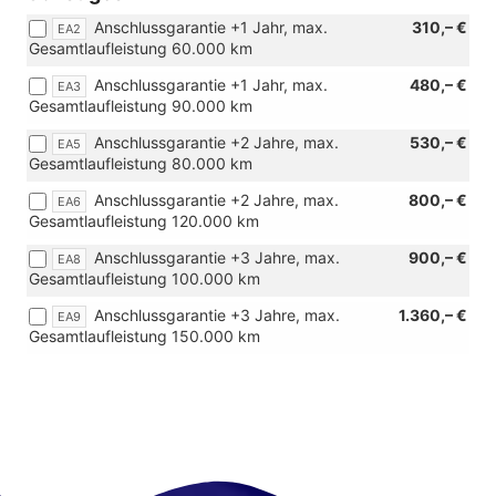
Zweitbatte
Anschlussgarantie +1 Jahr, max.
310,– €
EA2
Gesamtlaufleistung 60.000 km
Anschlussgarantie +1 Jahr, max.
480,– €
EA3
Gesamtlaufleistung 90.000 km
Anschlussgarantie +2 Jahre, max.
530,– €
EA5
Gesamtlaufleistung 80.000 km
Anschlussgarantie +2 Jahre, max.
800,– €
EA6
Gesamtlaufleistung 120.000 km
Anschlussgarantie +3 Jahre, max.
900,– €
EA8
Gesamtlaufleistung 100.000 km
Anschlussgarantie +3 Jahre, max.
1.360,– €
EA9
Gesamtlaufleistung 150.000 km