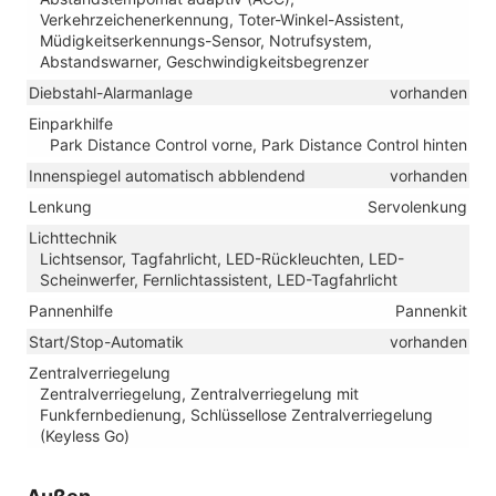
Verkehrzeichenerkennung, Toter-Winkel-Assistent,
Müdigkeitserkennungs-Sensor, Notrufsystem,
Abstandswarner, Geschwindigkeitsbegrenzer
Diebstahl-Alarmanlage
vorhanden
Einparkhilfe
Park Distance Control vorne, Park Distance Control hinten
Innenspiegel automatisch abblendend
vorhanden
Lenkung
Servolenkung
Lichttechnik
Lichtsensor, Tagfahrlicht, LED-Rückleuchten, LED-
Scheinwerfer, Fernlichtassistent, LED-Tagfahrlicht
Pannenhilfe
Pannenkit
Start/Stop-Automatik
vorhanden
Zentralverriegelung
Zentralverriegelung, Zentralverriegelung mit
Funkfernbedienung, Schlüssellose Zentralverriegelung
(Keyless Go)