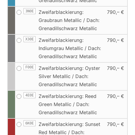
Grenadillschwarz Metallic
3N0E
Zweifarblackierung:
790,– €
Graubraun Metallic / Dach:
Grenadillschwarz Metallic
X30E
Zweifarblackierung:
790,– €
Indiumgrau Metallic / Dach:
Grenadillschwarz Metallic
F00E
Zweifarblackierung: Oyster
790,– €
Silver Metallic / Dach:
Grenadillschwarz Metallic
4E0E
Zweifarblackierung: Reed
790,– €
Green Metallic / Dach:
Grenadillschwarz Metallic
6K0E
Zweifarblackierung: Sunset
790,– €
Red Metallic / Dach: