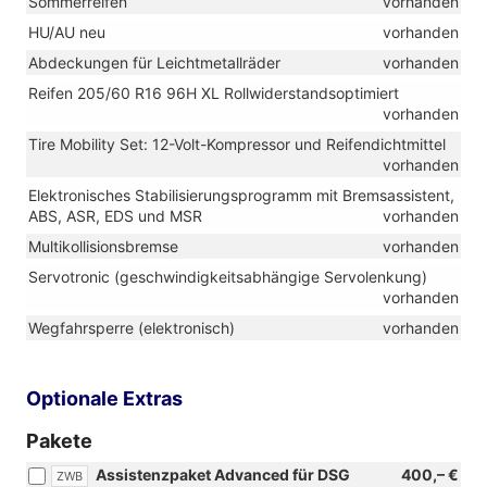
Sommerreifen
vorhanden
HU/AU neu
vorhanden
Abdeckungen für Leichtmetallräder
vorhanden
Reifen 205/60 R16 96H XL Rollwiderstandsoptimiert
vorhanden
Tire Mobility Set: 12-Volt-Kompressor und Reifendichtmittel
vorhanden
Elektronisches Stabilisierungsprogramm mit Bremsassistent,
ABS, ASR, EDS und MSR
vorhanden
Multikollisionsbremse
vorhanden
Servotronic (geschwindigkeitsabhängige Servolenkung)
vorhanden
Wegfahrsperre (elektronisch)
vorhanden
Optionale Extras
Pakete
Assistenzpaket Advanced für DSG
400,– €
ZWB