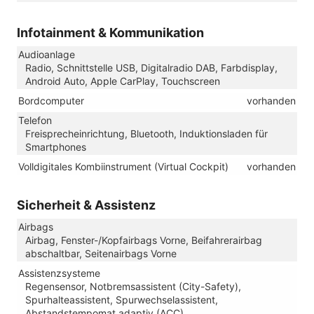
Infotainment & Kommunikation
Audioanlage
Radio, Schnittstelle USB, Digitalradio DAB, Farbdisplay,
Android Auto, Apple CarPlay, Touchscreen
Bordcomputer
vorhanden
Telefon
Freisprecheinrichtung, Bluetooth, Induktionsladen für
Smartphones
Volldigitales Kombiinstrument (Virtual Cockpit)
vorhanden
Sicherheit & Assistenz
Airbags
Airbag, Fenster-/Kopfairbags Vorne, Beifahrerairbag
abschaltbar, Seitenairbags Vorne
Assistenzsysteme
Regensensor, Notbremsassistent (City-Safety),
Spurhalteassistent, Spurwechselassistent,
Abstandstempomat adaptiv (ACC),