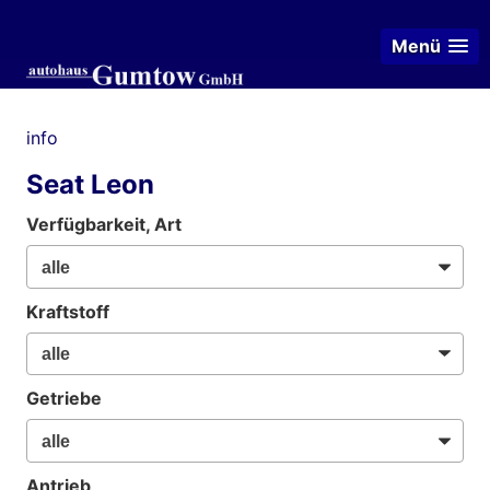
Menü
info
Seat Leon
Verfügbarkeit, Art
Kraftstoff
Getriebe
Antrieb