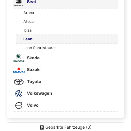
Seat
Arona
Ateca
Ibiza
Leon
Leon Sportstourer
Skoda
Suzuki
Toyota
Volkswagen
Volvo
Geparkte Fahrzeuge (
0
)