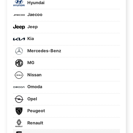
Hyundai
Jaecoo
Jeep
Kia
Mercedes-Benz
MG
Nissan
Omoda
Opel
Peugeot
Renault