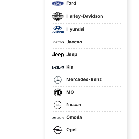
Ford
Harley-Davidson
Hyundai
Jaecoo
Jeep
Kia
Mercedes-Benz
MG
Nissan
Omoda
Opel