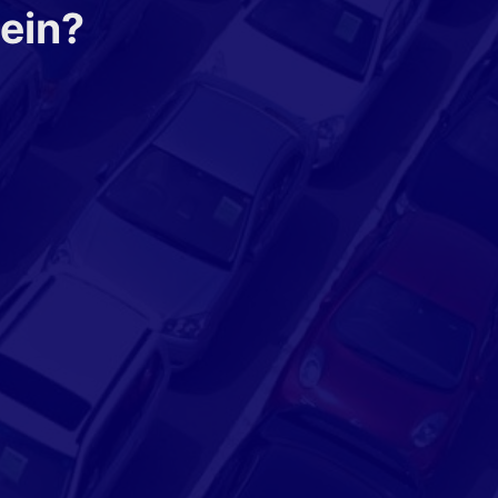
sein?