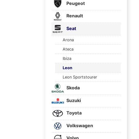
Peugeot
Renault
Seat
Arona
Ateca
Ibiza
Leon
Leon Sportstourer
Skoda
Suzuki
Toyota
Volkswagen
Volvo