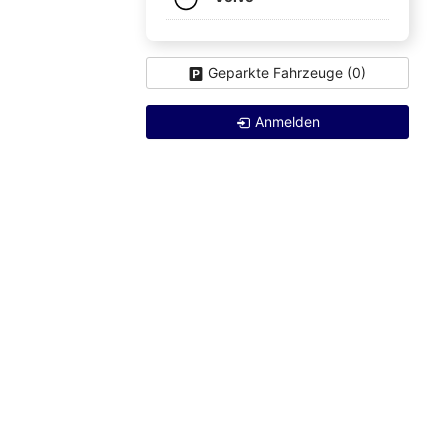
Geparkte Fahrzeuge (
0
)
Anmelden