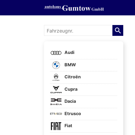
Fahrzeugnr.
Audi
BMW
Citroën
Cupra
Dacia
Etrusco
Fiat