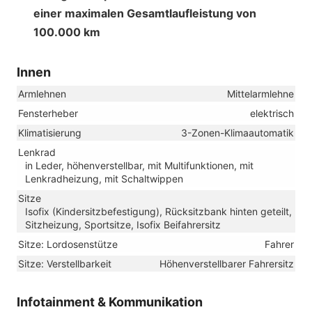
einer maximalen Gesamtlaufleistung von
100.000 km
Innen
Armlehnen
Mittelarmlehne
Fensterheber
elektrisch
Klimatisierung
3-Zonen-Klimaautomatik
Lenkrad
in Leder, höhenverstellbar, mit Multifunktionen, mit
Lenkradheizung, mit Schaltwippen
Sitze
Isofix (Kindersitzbefestigung), Rücksitzbank hinten geteilt,
Sitzheizung, Sportsitze, Isofix Beifahrersitz
Sitze: Lordosenstütze
Fahrer
Sitze: Verstellbarkeit
Höhenverstellbarer Fahrersitz
Infotainment & Kommunikation