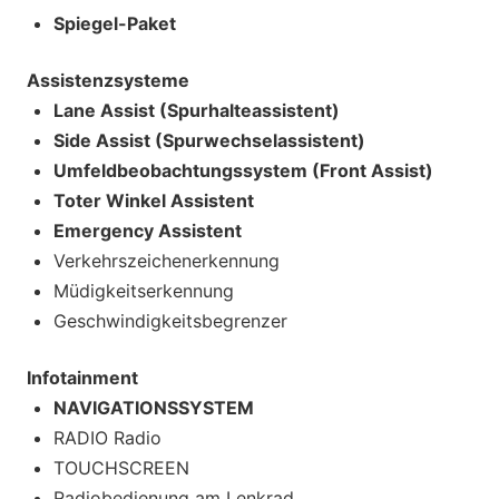
Spiegel-Paket
Assistenzsysteme
Lane Assist (Spurhalteassistent)
Side Assist (Spurwechselassistent)
Umfeldbeobachtungssystem (Front Assist)
Toter Winkel Assistent
Emergency Assistent
Verkehrszeichenerkennung
Müdigkeitserkennung
Geschwindigkeitsbegrenzer
Infotainment
NAVIGATIONSSYSTEM
RADIO Radio
TOUCHSCREEN
Radiobedienung am Lenkrad