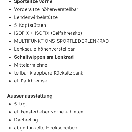
Sportsitze vorne
Vordersitze höhenverstellbar
Lendenwirbelstütze
5-Kopfstützen
ISOFIX + ISOFIX (Beifahrersitz)
MULTIFUNKTIONS-SPORTLEDERLENKRAD
Lenksäule höhenverstellbar
Schaltwippen am Lenkrad
Mittelarmlehne
teilbar klappbare Rücksitzbank
el. Parkbremse
Aussenausstattung
5-trg.
el. Fensterheber vorne + hinten
Dachreling
abgedunkelte Heckscheiben