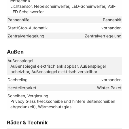
Lichttechnik
Lichtsensor, Nebelscheinwerfer, LED-Scheinwerfer, Voll-
LED Scheinwerfer
Pannenhilfe
Pannenkit
Start/Stop-Automatik
vorhanden
Zentralverriegelung
Zentralverriegelung
Außen
Außenspiegel
Außenspiegel elektrisch anklappbar, Außenspiegel
beheizbar, Außenspiegel elektrisch verstellbar
Dachreling
vorhanden
Herstellerpaket
Winter-Paket
Scheiben, Verglasung
Privacy Glass (Heckscheibe und hintere Seitenscheiben
abgedunkelt), Wärmeschutzglas
Räder & Technik