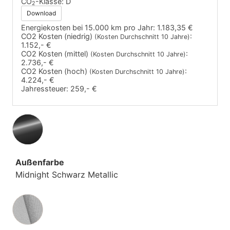
CO
-Klasse:
D
2
Download
Energiekosten bei 15.000 km pro Jahr:
1.183,35 €
CO2 Kosten (niedrig)
:
(Kosten Durchschnitt 10 Jahre)
1.152,- €
CO2 Kosten (mittel)
:
(Kosten Durchschnitt 10 Jahre)
2.736,- €
CO2 Kosten (hoch)
:
(Kosten Durchschnitt 10 Jahre)
4.224,- €
Jahressteuer:
259,- €
Außenfarbe
Midnight Schwarz Metallic
Innenausstattung