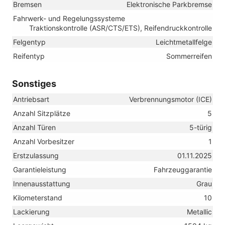
Bremsen
Elektronische Parkbremse
Fahrwerk- und Regelungssysteme
Traktionskontrolle (ASR/CTS/ETS), Reifendruckkontrolle
Felgentyp
Leichtmetallfelge
Reifentyp
Sommerreifen
Sonstiges
Antriebsart
Verbrennungsmotor (ICE)
Anzahl Sitzplätze
5
Anzahl Türen
5-türig
Anzahl Vorbesitzer
1
Erstzulassung
01.11.2025
Garantieleistung
Fahrzeuggarantie
Innenausstattung
Grau
Kilometerstand
10
Lackierung
Metallic