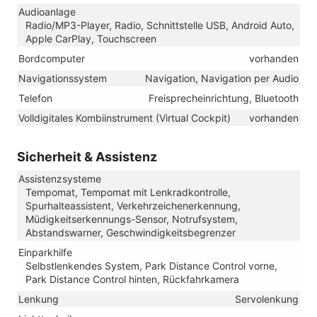
Audioanlage
Radio/MP3-Player, Radio, Schnittstelle USB, Android Auto,
Apple CarPlay, Touchscreen
Bordcomputer
vorhanden
Navigationssystem
Navigation, Navigation per Audio
Telefon
Freisprecheinrichtung, Bluetooth
Volldigitales Kombiinstrument (Virtual Cockpit)
vorhanden
Sicherheit & Assistenz
Assistenzsysteme
Tempomat, Tempomat mit Lenkradkontrolle,
Spurhalteassistent, Verkehrzeichenerkennung,
Müdigkeitserkennungs-Sensor, Notrufsystem,
Abstandswarner, Geschwindigkeitsbegrenzer
Einparkhilfe
Selbstlenkendes System, Park Distance Control vorne,
Park Distance Control hinten, Rückfahrkamera
Lenkung
Servolenkung