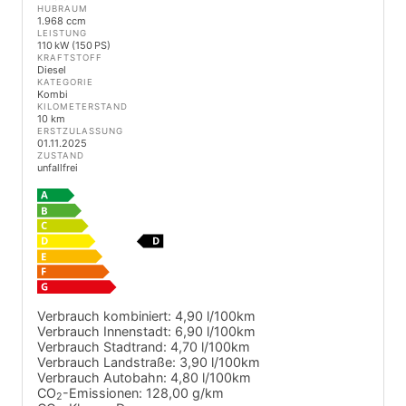
HUBRAUM
1.968 ccm
LEISTUNG
110 kW (150 PS)
KRAFTSTOFF
Diesel
KATEGORIE
Kombi
KILOMETERSTAND
10 km
ERSTZULASSUNG
01.11.2025
ZUSTAND
unfallfrei
Verbrauch kombiniert:
4,90 l/100km
Verbrauch Innenstadt:
6,90 l/100km
Verbrauch Stadtrand:
4,70 l/100km
Verbrauch Landstraße:
3,90 l/100km
Verbrauch Autobahn:
4,80 l/100km
CO
-Emissionen:
128,00 g/km
2