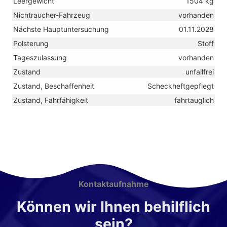
Leergewicht
1504 kg
Nichtraucher-Fahrzeug
vorhanden
Nächste Hauptuntersuchung
01.11.2028
Polsterung
Stoff
Tageszulassung
vorhanden
Zustand
unfallfrei
Zustand, Beschaffenheit
Scheckheftgepflegt
Zustand, Fahrfähigkeit
fahrtauglich
Kontaktaufnahme
Können wir Ihnen behilflich
sein?