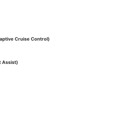
ptive Cruise Control)
)
 Assist)