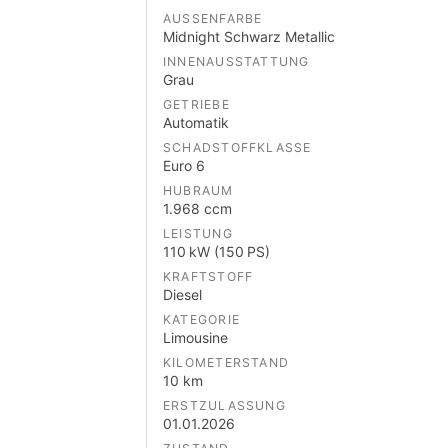
AUSSENFARBE
Midnight Schwarz Metallic
INNENAUSSTATTUNG
Grau
GETRIEBE
Automatik
SCHADSTOFFKLASSE
Euro 6
HUBRAUM
1.968 ccm
LEISTUNG
110 kW (150 PS)
KRAFTSTOFF
Diesel
KATEGORIE
Limousine
KILOMETERSTAND
10 km
ERSTZULASSUNG
01.01.2026