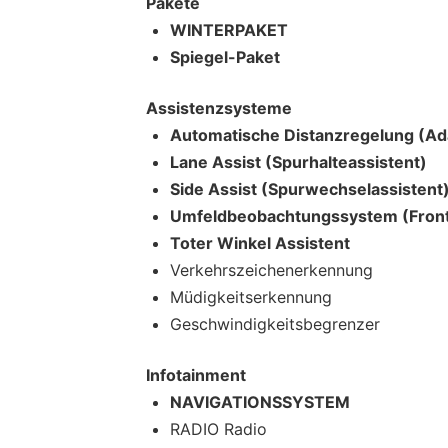
Pakete
WINTERPAKET
Spiegel-Paket
Assistenzsysteme
Automatische Distanzregelung (Ada
Lane Assist (Spurhalteassistent)
Side Assist (Spurwechselassistent
Umfeldbeobachtungssystem (Front
Toter Winkel Assistent
Verkehrszeichenerkennung
Müdigkeitserkennung
Geschwindigkeitsbegrenzer
Infotainment
NAVIGATIONSSYSTEM
RADIO Radio