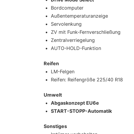
Bordcomputer
Außentemperaturanzeige
Servolenkung
ZV mit Funk-Fernverschließung
Zentralverriegelung
AUTO-HOLD-Funktion
Reifen
LM-Felgen
Reifen: Reifengröße 225/40 R18
Umwelt
Abgaskonzept EU6e
START-STOPP-Automatik
Sonstiges