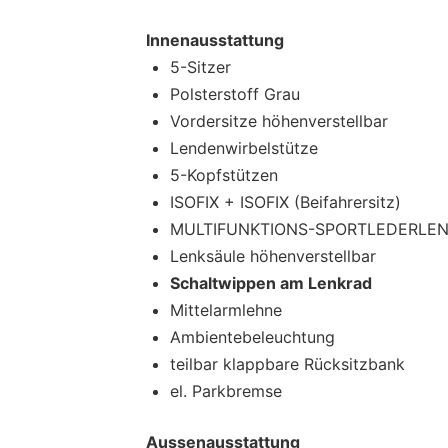
Innenausstattung
5-Sitzer
Polsterstoff Grau
Vordersitze höhenverstellbar
Lendenwirbelstütze
5-Kopfstützen
ISOFIX + ISOFIX (Beifahrersitz)
MULTIFUNKTIONS-SPORTLEDERLE
Lenksäule höhenverstellbar
Schaltwippen am Lenkrad
Mittelarmlehne
Ambientebeleuchtung
teilbar klappbare Rücksitzbank
el. Parkbremse
Aussenausstattung