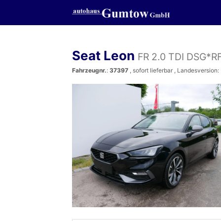
Seat Leon
FR 2.0 TDI DSG*
Fahrzeugnr.
:
37397
,
sofort lieferbar
, Landesversion: