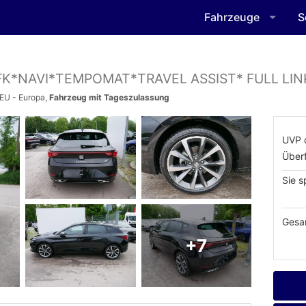
Fahrzeuge
S
RFK*NAVI*TEMPOMAT*TRAVEL ASSIST* FULL LI
 EU - Europa,
Fahrzeug mit Tageszulassung
UVP 
Über
Sie s
Gesa
+7