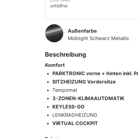
ZUSTAND
unfallfrei
Außenfarbe
Midnight Schwarz Metallic
Beschreibung
Komfort
PARKTRONIC vorne + hinten ink
SITZHEIZUNG Vordersitze
Tempomat
3-ZONEN-KLIMAAUTOMATIK
KEYLESS-GO
LENKRADHEIZUNG
VIRTUAL COCKPIT