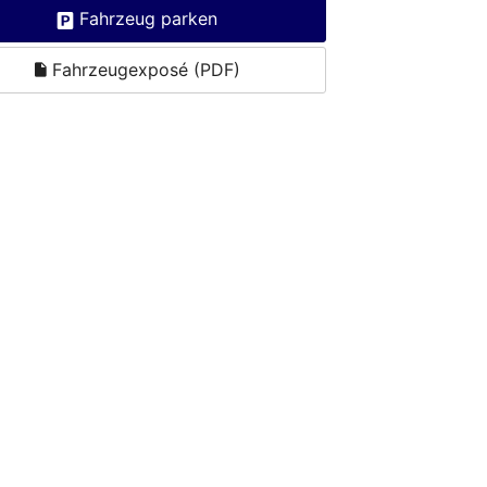
Fahrzeug parken
Fahrzeugexposé (PDF)