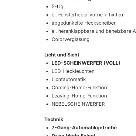
5-trg.
el. Fensterheber vorne + hinten
abgedunkelte Heckscheiben
el. heranklappbare und beheizbare 
Colorverglasung
Licht und Sicht
LED-SCHEINWERFER (VOLL)
LED-Heckleuchten
Lichtautomatik
Coming-Home-Funktion
Leaving-Home-Funktion
NEBELSCHEINWERFER
Technik
7-Gang-Automatikgetriebe
Drive Mode Select