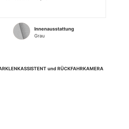
Innenausstattung
Innenausstattung
Grau
l. PARKLENKASSISTENT und RÜCKFAHRKAMERA