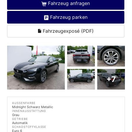
Fahrzeug anfragen
Fahrzeug parken
Fahrzeugexposé (PDF)
+7
AUSSENFARBE
Midnight Schwarz Metallic
INNENAUSSTATTUNG
Grau
GETRIEBE
Automatik
SCHADSTOFFKLASSE
Euro 6