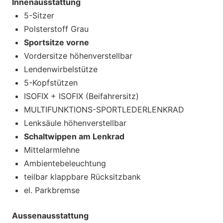
Innenausstattung
5-Sitzer
Polsterstoff Grau
Sportsitze vorne
Vordersitze höhenverstellbar
Lendenwirbelstütze
5-Kopfstützen
ISOFIX + ISOFIX (Beifahrersitz)
MULTIFUNKTIONS-SPORTLEDERLENKRAD
Lenksäule höhenverstellbar
Schaltwippen am Lenkrad
Mittelarmlehne
Ambientebeleuchtung
teilbar klappbare Rücksitzbank
el. Parkbremse
Aussenausstattung