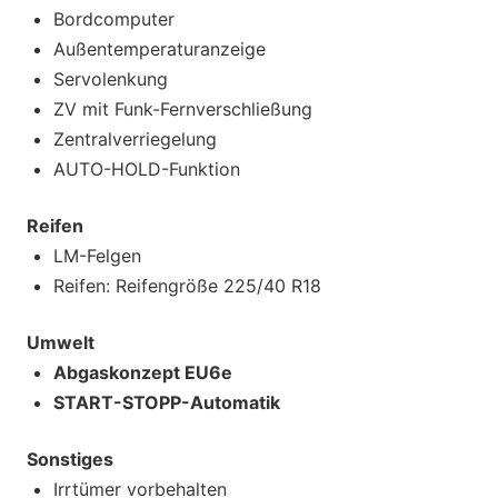
Bordcomputer
Außentemperaturanzeige
Servolenkung
ZV mit Funk-Fernverschließung
Zentralverriegelung
AUTO-HOLD-Funktion
Reifen
LM-Felgen
Reifen: Reifengröße 225/40 R18
Umwelt
Abgaskonzept EU6e
START-STOPP-Automatik
Sonstiges
Irrtümer vorbehalten