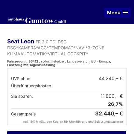
Menü
Seat Leon
FR 2.0 TDI DSG
DSG*KAMERA*ACC*TEMPOMAT*NAVI*3-ZONE
KLIMAAUTOMATIK*VIRTUAL COCKPIT*
Fahrzeugnr.
:
36412
,
sofort lieferbar
, Landesversion: EU - Europa,
Fahrzeug mit Tageszulassung
44.240,– €
UVP ohne
Überführungskosten
11.800,– €
Sie sparen:
26,7%
32.440,– €
Gesamtpreis
incl. 19% MwSt., den Kosten für Überführung und Zulassungspapieren