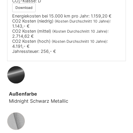
CO
-Klasse:
D
2
Download
Energiekosten bei 15.000 km pro Jahr:
1.159,20 €
CO2 Kosten (niedrig)
:
(Kosten Durchschnitt 10 Jahre)
1.143,- €
CO2 Kosten (mittel)
:
(Kosten Durchschnitt 10 Jahre)
2.714,62 €
CO2 Kosten (hoch)
:
(Kosten Durchschnitt 10 Jahre)
4.191,- €
Jahressteuer:
256,- €
Außenfarbe
Midnight Schwarz Metallic
Innenausstattung