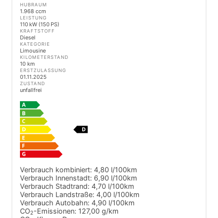
HUBRAUM
1.968 ccm
LEISTUNG
110 kW (150 PS)
KRAFTSTOFF
Diesel
KATEGORIE
Limousine
KILOMETERSTAND
10 km
ERSTZULASSUNG
01.11.2025
ZUSTAND
unfallfrei
Verbrauch kombiniert:
4,80 l/100km
Verbrauch Innenstadt:
6,90 l/100km
Verbrauch Stadtrand:
4,70 l/100km
Verbrauch Landstraße:
4,00 l/100km
Verbrauch Autobahn:
4,90 l/100km
CO
-Emissionen:
127,00 g/km
2