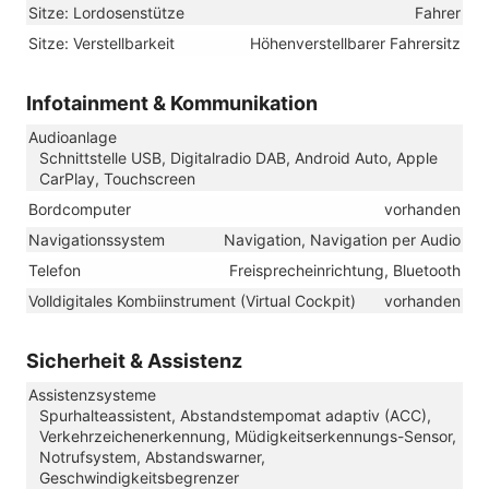
Sitze: Lordosenstütze
Fahrer
Sitze: Verstellbarkeit
Höhenverstellbarer Fahrersitz
Infotainment & Kommunikation
Audioanlage
Schnittstelle USB, Digitalradio DAB, Android Auto, Apple
CarPlay, Touchscreen
Bordcomputer
vorhanden
Navigationssystem
Navigation, Navigation per Audio
Telefon
Freisprecheinrichtung, Bluetooth
Volldigitales Kombiinstrument (Virtual Cockpit)
vorhanden
Sicherheit & Assistenz
Assistenzsysteme
Spurhalteassistent, Abstandstempomat adaptiv (ACC),
Verkehrzeichenerkennung, Müdigkeitserkennungs-Sensor,
Notrufsystem, Abstandswarner,
Geschwindigkeitsbegrenzer