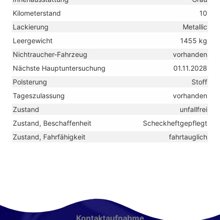
Kilometerstand
10
Lackierung
Metallic
Leergewicht
1455 kg
Nichtraucher-Fahrzeug
vorhanden
Nächste Hauptuntersuchung
01.11.2028
Polsterung
Stoff
Tageszulassung
vorhanden
Zustand
unfallfrei
Zustand, Beschaffenheit
Scheckheftgepflegt
Zustand, Fahrfähigkeit
fahrtauglich
Kontaktaufnahme