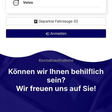
Volvo
Geparkte Fahrzeuge (
0
)
Anmelden
Kontaktaufnahme
Können wir Ihnen behilflich
sein?
Wir freuen
uns auf Sie!