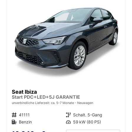
Seat Ibiza
Start PDC+LED+5J GARANTIE
unverbindliche Lieferzeit: ca. 5-7 Monate
Neuwagen
Fahrzeugnr.
41111
Getriebe
Schalt. 5-Gang
Kraftstoff
Benzin
Leistung
59 kW (80 PS)