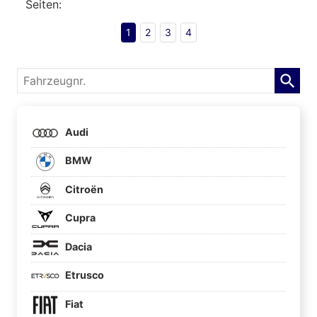
Seiten:
1
2
3
4
Fahrzeugnr.
Audi
BMW
Citroën
Cupra
Dacia
Etrusco
Fiat