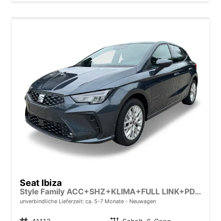
Seat Ibiza
Style Family ACC+SHZ+KLIMA+FULL LINK+PDC+LED+16" ALU
unverbindliche Lieferzeit: ca. 5-7 Monate
Neuwagen