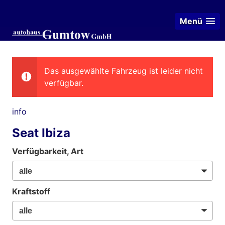
Menü
Das ausgewählte Fahrzeug ist leider nicht
verfügbar.
info
Seat Ibiza
Verfügbarkeit, Art
Kraftstoff