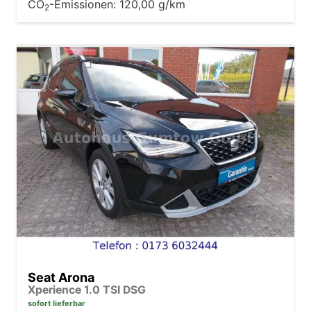
CO
-Emissionen:
120,00 g/km
2
Seat Arona
Xperience 1.0 TSI DSG
sofort lieferbar