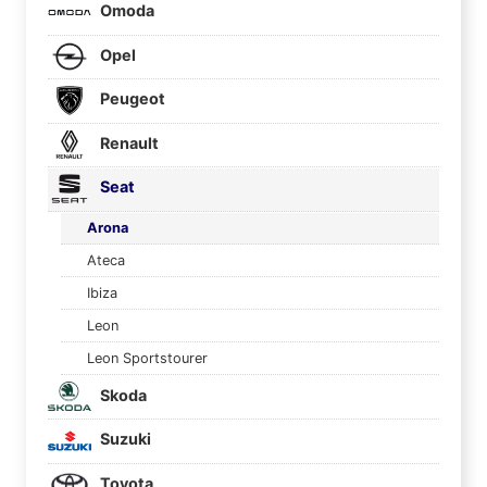
Omoda
Opel
Peugeot
Renault
Seat
Arona
Ateca
Ibiza
Leon
Leon Sportstourer
Skoda
Suzuki
Toyota