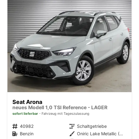
Seat Arona
neues Modell 1,0 TSI Reference - LAGER
sofort lieferbar
Fahrzeug mit Tageszulassung
Fahrzeugnr.
40982
Getriebe
Schaltgetriebe
Kraftstoff
Benzin
Außenfarbe
Oniric Lake Metallic (M6)