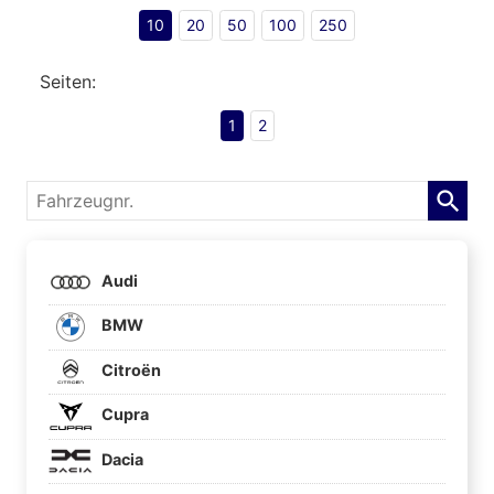
10
20
50
100
250
Seiten:
1
2
Fahrzeugnr.
Audi
BMW
Citroën
Cupra
Dacia