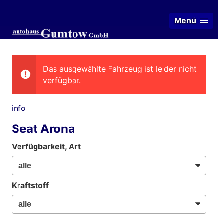
Menü
Das ausgewählte Fahrzeug ist leider nicht
verfügbar.
info
Seat Arona
Verfügbarkeit, Art
Kraftstoff