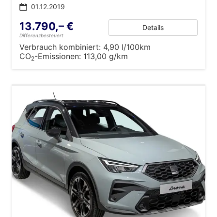
01.12.2019
13.790,– €
Details
Differenzbesteuert
Verbrauch kombiniert:
4,90 l/100km
CO
-Emissionen:
113,00 g/km
2