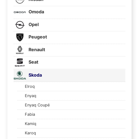
Omoda
Opel
Peugeot
Renault
Seat
Skoda
Elroq
Enyaq
Enyaq Coupé
Fabia
Kamiq
Karoq