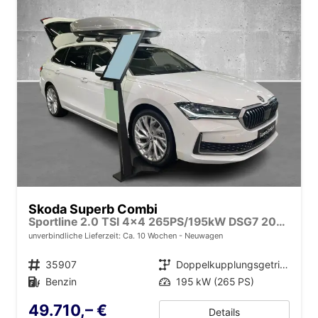
Skoda Superb Combi
Sportline 2.0 TSI 4x4 265PS/195kW DSG7 2026
unverbindliche Lieferzeit: Ca. 10 Wochen
Neuwagen
Fahrzeugnr.
35907
Getriebe
Doppelkupplungsgetriebe (DSG)
Kraftstoff
Benzin
Leistung
195 kW (265 PS)
49.710,– €
Details