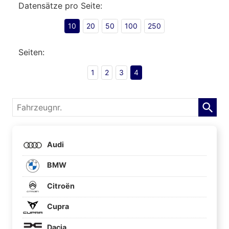
Datensätze pro Seite:
10
20
50
100
250
Seiten:
1
2
3
4
Fahrzeugnr.
Audi
BMW
Citroën
Cupra
Dacia