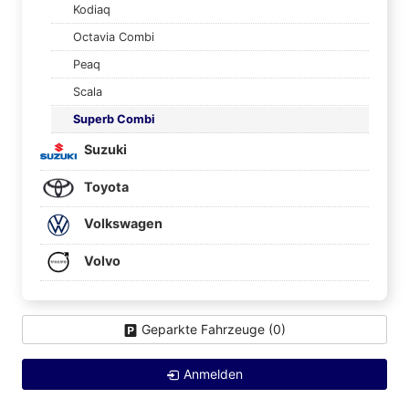
Kodiaq
Octavia Combi
Peaq
Scala
Superb Combi
Suzuki
Toyota
Volkswagen
Volvo
Geparkte Fahrzeuge (
0
)
Anmelden