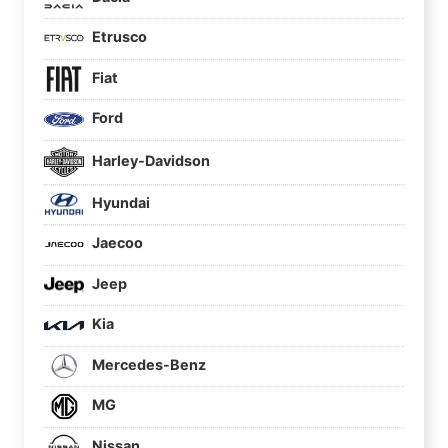
Etrusco
Fiat
Ford
Harley-Davidson
Hyundai
Jaecoo
Jeep
Kia
Mercedes-Benz
MG
Nissan