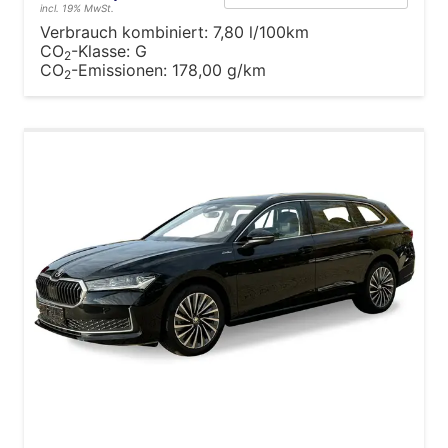
incl. 19% MwSt.
Verbrauch kombiniert:
7,80 l/100km
CO
-Klasse:
G
2
CO
-Emissionen:
178,00 g/km
2