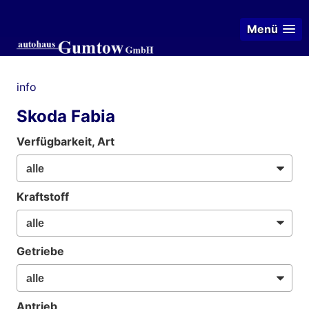
Menü
info
Skoda Fabia
Verfügbarkeit, Art
Kraftstoff
Getriebe
Antrieb