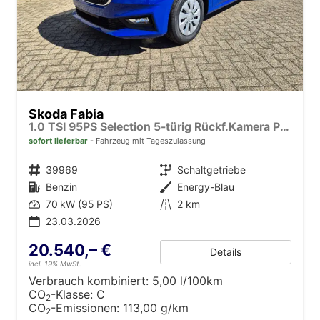
Skoda Fabia
1.0 TSI 95PS Selection 5-türig Rückf.Kamera Parksensoren Sitzheizung Multifunktionslenkrad Klima Skoda-Radio Bluetooth Touchscreen Tempomat Nebelsch. Apple CarPlay + Android Auto
sofort lieferbar
Fahrzeug mit Tageszulassung
Fahrzeugnr.
39969
Getriebe
Schaltgetriebe
Kraftstoff
Benzin
Außenfarbe
Energy-Blau
Leistung
70 kW (95 PS)
Kilometerstand
2 km
23.03.2026
20.540,– €
Details
incl. 19% MwSt.
Verbrauch kombiniert:
5,00 l/100km
CO
-Klasse:
C
2
CO
-Emissionen:
113,00 g/km
2