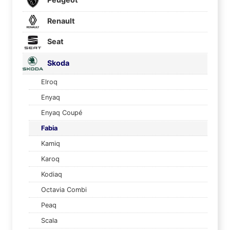
Renault
Seat
Skoda
Elroq
Enyaq
Enyaq Coupé
Fabia
Kamiq
Karoq
Kodiaq
Octavia Combi
Peaq
Scala