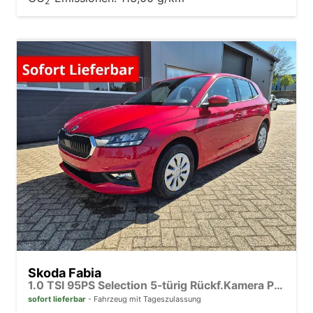
2
Skoda Fabia
1.0 TSI 95PS Selection 5-türig Rückf.Kamera Parksensoren Sitzheizung Multifunktionslenkrad Klima Skoda-Radio Bluetooth Touchscreen Tempomat Nebelsch. Apple CarPlay + Android Auto
sofort lieferbar
Fahrzeug mit Tageszulassung