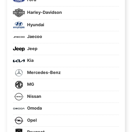
Harley-Davidson
Hyundai
Jaecoo
Jeep
Kia
Mercedes-Benz
MG
Nissan
Omoda
Opel
Peugeot