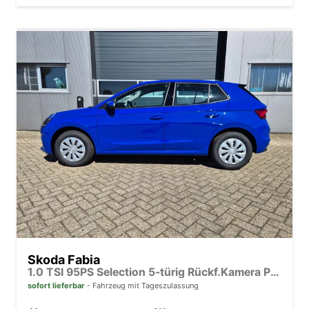
Skoda Fabia
1.0 TSI 95PS Selection 5-türig Rückf.Kamera Parksensoren Sitzheizung Multifunktionslenkrad Klima Skoda-Radio Bluetooth Touchscreen Tempomat Nebelsch. Apple CarPlay + Android Auto
sofort lieferbar
Fahrzeug mit Tageszulassung