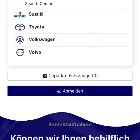
Superb Combi
Suzuki
Toyota
Volkswagen
Volvo
Geparkte Fahrzeuge (
0
)
Anmelden
Kontaktaufnahme
Können wir Ihnen behilflich