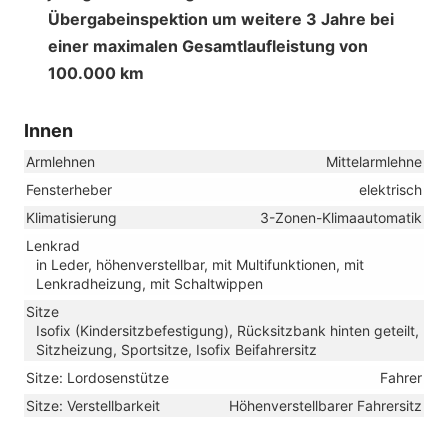
Übergabeinspektion um weitere 3 Jahre bei
einer maximalen Gesamtlaufleistung von
100.000 km
Innen
Armlehnen
Mittelarmlehne
Fensterheber
elektrisch
Klimatisierung
3-Zonen-Klimaautomatik
Lenkrad
in Leder, höhenverstellbar, mit Multifunktionen, mit
Lenkradheizung, mit Schaltwippen
Sitze
Isofix (Kindersitzbefestigung), Rücksitzbank hinten geteilt,
Sitzheizung, Sportsitze, Isofix Beifahrersitz
Sitze: Lordosenstütze
Fahrer
Sitze: Verstellbarkeit
Höhenverstellbarer Fahrersitz