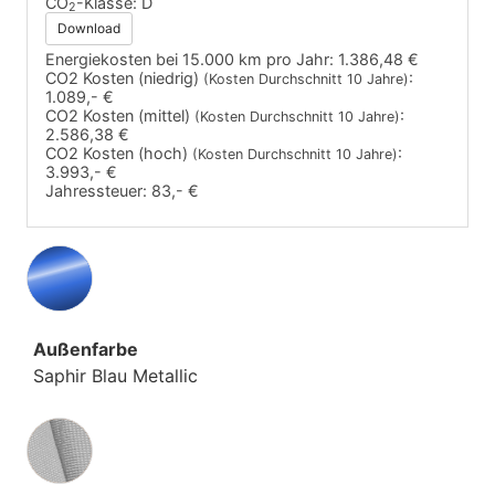
CO
-Klasse:
D
2
Download
Energiekosten bei 15.000 km pro Jahr:
1.386,48 €
CO2 Kosten (niedrig)
:
(Kosten Durchschnitt 10 Jahre)
1.089,- €
CO2 Kosten (mittel)
:
(Kosten Durchschnitt 10 Jahre)
2.586,38 €
CO2 Kosten (hoch)
:
(Kosten Durchschnitt 10 Jahre)
3.993,- €
Jahressteuer:
83,- €
Außenfarbe
Saphir Blau Metallic
Innenausstattung