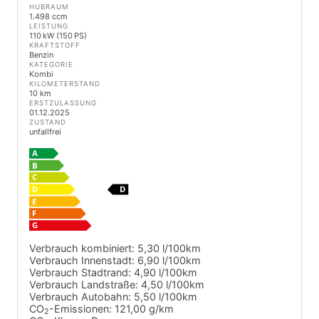
HUBRAUM
1.498 ccm
LEISTUNG
110 kW (150 PS)
KRAFTSTOFF
Benzin
KATEGORIE
Kombi
KILOMETERSTAND
10 km
ERSTZULASSUNG
01.12.2025
ZUSTAND
unfallfrei
Verbrauch kombiniert:
5,30 l/100km
Verbrauch Innenstadt:
6,90 l/100km
Verbrauch Stadtrand:
4,90 l/100km
Verbrauch Landstraße:
4,50 l/100km
Verbrauch Autobahn:
5,50 l/100km
CO
-Emissionen:
121,00 g/km
2