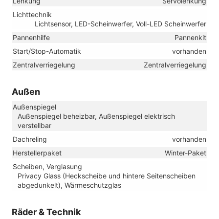
Lenkung
Servolenkung
Lichttechnik
Lichtsensor, LED-Scheinwerfer, Voll-LED Scheinwerfer
Pannenhilfe
Pannenkit
Start/Stop-Automatik
vorhanden
Zentralverriegelung
Zentralverriegelung
Außen
Außenspiegel
Außenspiegel beheizbar, Außenspiegel elektrisch
verstellbar
Dachreling
vorhanden
Herstellerpaket
Winter-Paket
Scheiben, Verglasung
Privacy Glass (Heckscheibe und hintere Seitenscheiben
abgedunkelt), Wärmeschutzglas
Räder & Technik