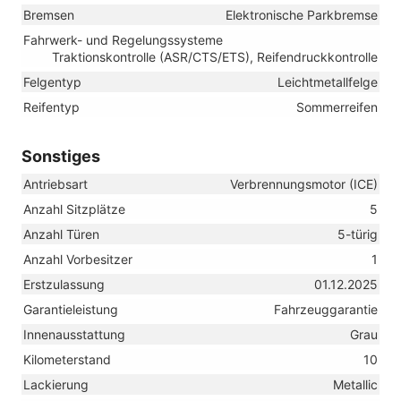
Bremsen
Elektronische Parkbremse
Fahrwerk- und Regelungssysteme
Traktionskontrolle (ASR/CTS/ETS), Reifendruckkontrolle
Felgentyp
Leichtmetallfelge
Reifentyp
Sommerreifen
Sonstiges
Antriebsart
Verbrennungsmotor (ICE)
Anzahl Sitzplätze
5
Anzahl Türen
5-türig
Anzahl Vorbesitzer
1
Erstzulassung
01.12.2025
Garantieleistung
Fahrzeuggarantie
Innenausstattung
Grau
Kilometerstand
10
Lackierung
Metallic