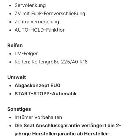
Servolenkung
ZV mit Funk-Fernverschließung
Zentralverriegelung
AUTO-HOLD-Funktion
Reifen
LM-Felgen
Reifen: Reifengröße 225/40 R18
Umwelt
Abgaskonzept EU0
START-STOPP-Automatik
Sonstiges
Irrtümer vorbehalten
Die Seat Anschlussgarantie verlängert die 2-
jährige Herstellergarantie ab Hersteller-