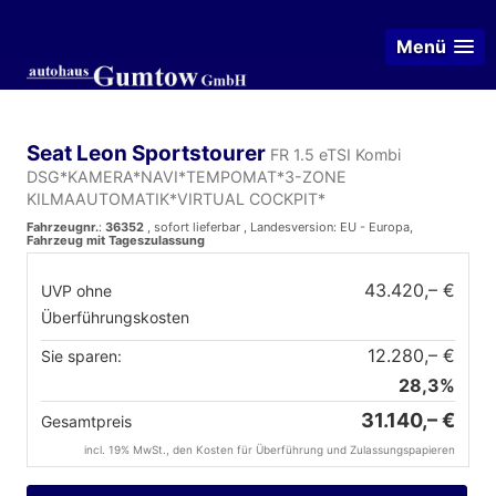
Menü
Seat Leon Sportstourer
FR 1.5 eTSI Kombi
DSG*KAMERA*NAVI*TEMPOMAT*3-ZONE
KILMAAUTOMATIK*VIRTUAL COCKPIT*
Fahrzeugnr.
:
36352
,
sofort lieferbar
, Landesversion: EU - Europa,
Fahrzeug mit Tageszulassung
43.420,– €
UVP ohne
Überführungskosten
12.280,– €
Sie sparen:
28,3%
31.140,– €
Gesamtpreis
incl. 19% MwSt., den Kosten für Überführung und Zulassungspapieren