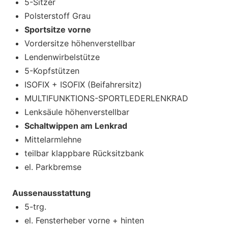
5-Sitzer
Polsterstoff Grau
Sportsitze vorne
Vordersitze höhenverstellbar
Lendenwirbelstütze
5-Kopfstützen
ISOFIX + ISOFIX (Beifahrersitz)
MULTIFUNKTIONS-SPORTLEDERLENKRAD
Lenksäule höhenverstellbar
Schaltwippen am Lenkrad
Mittelarmlehne
teilbar klappbare Rücksitzbank
el. Parkbremse
Aussenausstattung
5-trg.
el. Fensterheber vorne + hinten