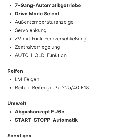
7-Gang-Automatikgetriebe
Drive Mode Select
Außentemperaturanzeige
Servolenkung
ZV mit Funk-Fernverschließung
Zentralverriegelung
AUTO-HOLD-Funktion
Reifen
LM-Felgen
Reifen: Reifengröße 225/40 R18
Umwelt
Abgaskonzept EU6e
START-STOPP-Automatik
Sonstiges