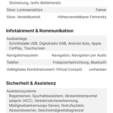
Sitzheizung, Isofix Beifahrersitz
Sitze: Lordosenstütze
Fahrer
Sitze: Verstellbarkeit
Höhenverstellbarer Fahrersitz
Infotainment & Kommunikation
Audioanlage
Schnittstelle USB, Digitalradio DAB, Android Auto, Apple
CarPlay, Touchscreen
Navigationssystem
Navigation, Navigation per Audio
Telefon
Freisprecheinrichtung, Bluetooth
Volldigitales Kombiinstrument (Virtual Cockpit)
vorhanden
Sicherheit & Assistenz
Assistenzsysteme
Regensensor, Spurhalteassistent, Abstandstempomat
adaptiv (ACC), Verkehrzeichenerkennung,
Müdigkeitserkennungs-Sensor, Notrufsystem,
Abstandswarner, Geschwindigkeitsbegrenzer