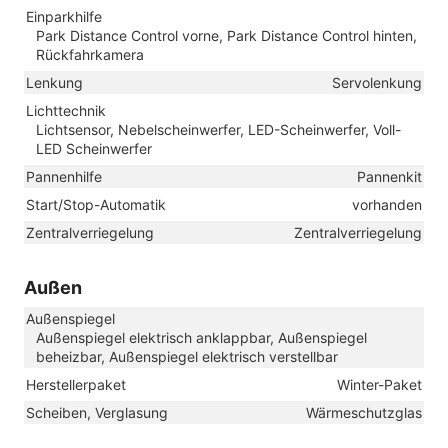
Einparkhilfe
Park Distance Control vorne, Park Distance Control hinten,
Rückfahrkamera
Lenkung
Servolenkung
Lichttechnik
Lichtsensor, Nebelscheinwerfer, LED-Scheinwerfer, Voll-
LED Scheinwerfer
Pannenhilfe
Pannenkit
Start/Stop-Automatik
vorhanden
Zentralverriegelung
Zentralverriegelung
Außen
Außenspiegel
Außenspiegel elektrisch anklappbar, Außenspiegel
beheizbar, Außenspiegel elektrisch verstellbar
Herstellerpaket
Winter-Paket
Scheiben, Verglasung
Wärmeschutzglas