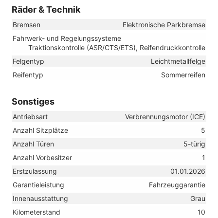
Räder & Technik
Bremsen
Elektronische Parkbremse
Fahrwerk- und Regelungssysteme
Traktionskontrolle (ASR/CTS/ETS), Reifendruckkontrolle
Felgentyp
Leichtmetallfelge
Reifentyp
Sommerreifen
Sonstiges
Antriebsart
Verbrennungsmotor (ICE)
Anzahl Sitzplätze
5
Anzahl Türen
5-türig
Anzahl Vorbesitzer
1
Erstzulassung
01.01.2026
Garantieleistung
Fahrzeuggarantie
Innenausstattung
Grau
Kilometerstand
10