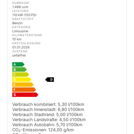
HUBRAUM
1.498 ccm
LEISTUNG
110 kW (150 PS)
KRAFTSTOFF
Benzin
KATEGORIE
Limousine
KILOMETERSTAND
10 km
ERSTZULASSUNG
01.01.2026
ZUSTAND
unfallfrei
Verbrauch kombiniert:
5,30 l/100km
Verbrauch Innenstadt:
6,80 l/100km
Verbrauch Stadtrand:
5,00 l/100km
Verbrauch Landstraße:
4,50 l/100km
Verbrauch Autobahn:
5,70 l/100km
CO
-Emissionen:
124,00 g/km
2