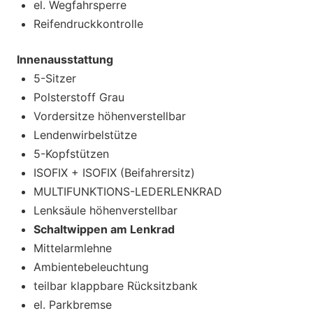
el. Wegfahrsperre
Reifendruckkontrolle
Innenausstattung
5-Sitzer
Polsterstoff Grau
Vordersitze höhenverstellbar
Lendenwirbelstütze
5-Kopfstützen
ISOFIX + ISOFIX (Beifahrersitz)
MULTIFUNKTIONS-LEDERLENKRAD
Lenksäule höhenverstellbar
Schaltwippen am Lenkrad
Mittelarmlehne
Ambientebeleuchtung
teilbar klappbare Rücksitzbank
el. Parkbremse