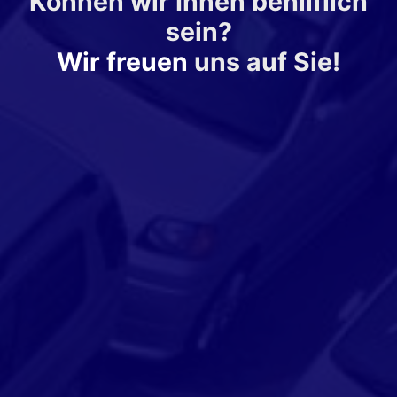
Können wir Ihnen behilflich
sein?
Wir freuen
uns auf Sie!