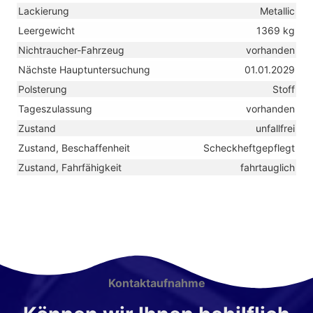
Lackierung
Metallic
Leergewicht
1369 kg
Nichtraucher-Fahrzeug
vorhanden
Nächste Hauptuntersuchung
01.01.2029
Polsterung
Stoff
Tageszulassung
vorhanden
Zustand
unfallfrei
Zustand, Beschaffenheit
Scheckheftgepflegt
Zustand, Fahrfähigkeit
fahrtauglich
Kontaktaufnahme