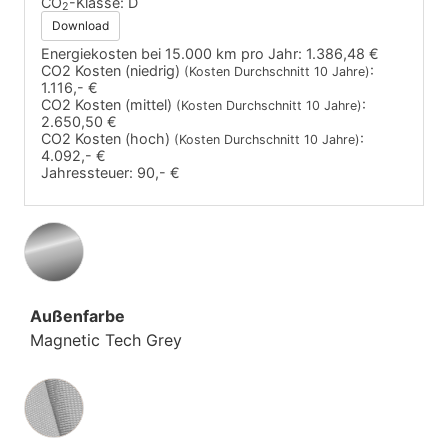
CO
-Klasse:
D
2
Download
Energiekosten bei 15.000 km pro Jahr:
1.386,48 €
CO2 Kosten (niedrig)
:
(Kosten Durchschnitt 10 Jahre)
1.116,- €
CO2 Kosten (mittel)
:
(Kosten Durchschnitt 10 Jahre)
2.650,50 €
CO2 Kosten (hoch)
:
(Kosten Durchschnitt 10 Jahre)
4.092,- €
Jahressteuer:
90,- €
Außenfarbe
Magnetic Tech Grey
Innenausstattung