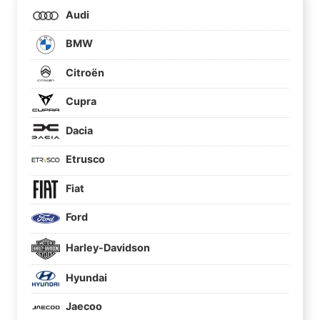
Audi
BMW
Citroën
Cupra
Dacia
Etrusco
Fiat
Ford
Harley-Davidson
Hyundai
Jaecoo