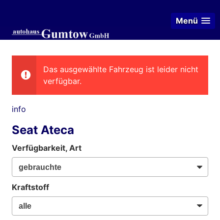
Menü
Das ausgewählte Fahrzeug ist leider nicht
verfügbar.
info
Seat Ateca
Verfügbarkeit, Art
Kraftstoff