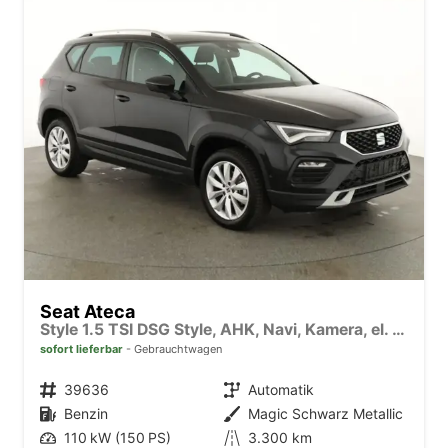
Seat Ateca
Style 1.5 TSI DSG Style, AHK, Navi, Kamera, el. Klappe
sofort lieferbar
Gebrauchtwagen
Fahrzeugnr.
39636
Getriebe
Automatik
Kraftstoff
Benzin
Außenfarbe
Magic Schwarz Metallic
Leistung
110 kW (150 PS)
Kilometerstand
3.300 km