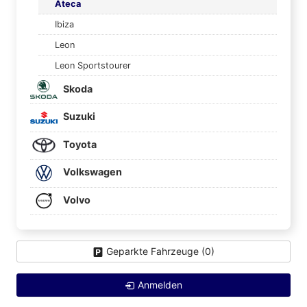
Ateca
Ibiza
Leon
Leon Sportstourer
Skoda
Suzuki
Toyota
Volkswagen
Volvo
Geparkte Fahrzeuge (
0
)
Anmelden