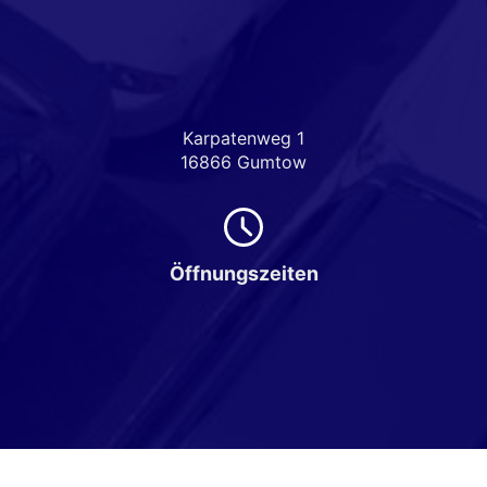
Karpatenweg 1
16866 Gumtow
Öffnungszeiten
Montag bis Freitag
08:00-18:00 Uhr