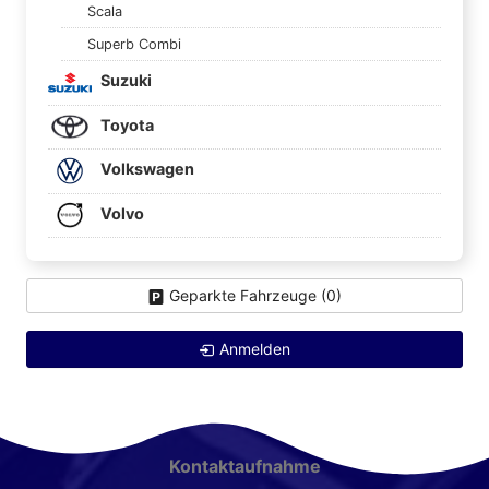
Scala
Superb Combi
Suzuki
Toyota
Volkswagen
Volvo
Geparkte Fahrzeuge (
0
)
Anmelden
Kontaktaufnahme