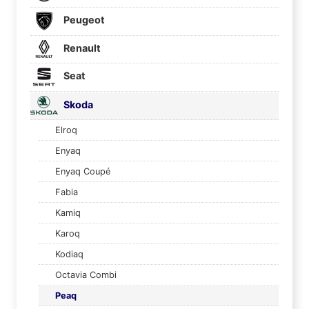
Peugeot
Renault
Seat
Skoda
Elroq
Enyaq
Enyaq Coupé
Fabia
Kamiq
Karoq
Kodiaq
Octavia Combi
Peaq