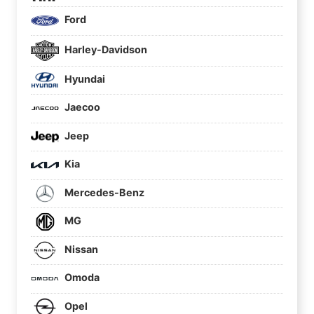
Ford
Harley-Davidson
Hyundai
Jaecoo
Jeep
Kia
Mercedes-Benz
MG
Nissan
Omoda
Opel