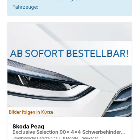
Fahrzeuge:
Skoda Peaq
Exclusive Selection 90x 4x4 Schwerbehinderten Rabatt - GdB 50% FÖRDERFÄHIG
unverbindliche Lieferzeit: ca. 6-8 Monate
Neuwagen