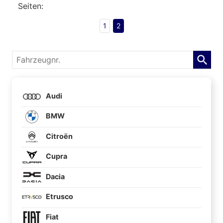
Seiten:
1
2
Fahrzeugnr.
Audi
BMW
Citroën
Cupra
Dacia
Etrusco
Fiat